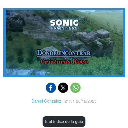
Daniel González
·
21:31 26/12/2025
Ir al índice de la guía