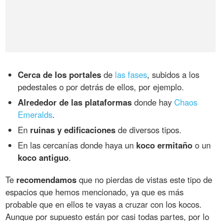
Cerca de los portales
de
las fases
, subidos a los
pedestales o por detrás de ellos, por ejemplo.
Alrededor de las plataformas
donde hay
Chaos
Emeralds
.
En
ruinas y edificaciones
de diversos tipos.
En las cercanías donde haya un
koco ermitaño
o un
koco antiguo
.
Te
recomendamos
que no pierdas de vistas este tipo de
espacios que hemos mencionado, ya que es más
probable que en ellos te vayas a cruzar con los kocos.
Aunque por supuesto están por casi todas partes, por lo