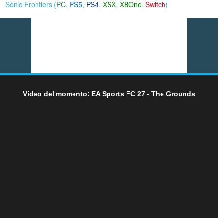
Sonic Frontiers (
PC
,
PS5
,
PS4
,
XSX
,
XBOne
,
Switch
)
Vídeo del momento: EA Sports FC 27 - The Grounds