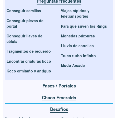
Preguntas frecuentes
Conseguir semillas
Viajes rápidos y
teletransportes
Conseguir piezas de
portal
Para qué sirven los Rings
Conseguir llaves de
Monedas púrpuras
célula
Lluvia de estrellas
Fragmentos de recuerdo
Truco turbo infinito
Encontrar criaturas koco
Modo Arcade
Koco ermitaño y antiguo
Fases / Portales
Chaos Emeralds
Desafíos