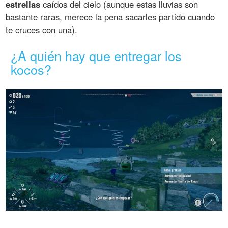
estrellas
caídos del cielo (aunque estas lluvias son
bastante raras, merece la pena sacarles partido cuando
te cruces con una).
¿A quién hay que entregar los
kocos?