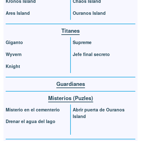
Kronos Island
Chaos Island
Ares Island
Ouranos Island
Titanes
Giganto
Supreme
Wyvern
Jefe final secreto
Knight
Guardianes
Misterios (Puzles)
Misterio en el cementerio
Abrir puerta de Ouranos
Island
Drenar el agua del lago