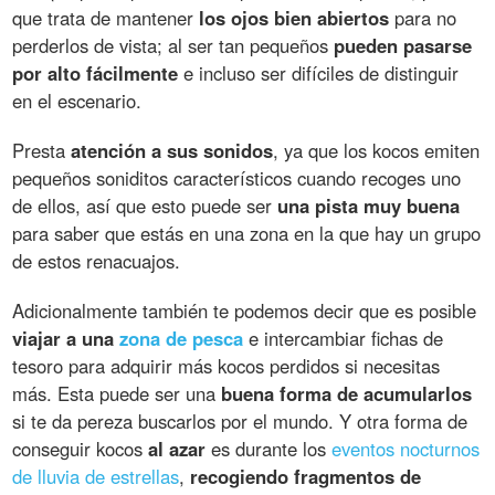
que trata de mantener
los ojos bien abiertos
para no
perderlos de vista; al ser tan pequeños
pueden pasarse
por alto fácilmente
e incluso ser difíciles de distinguir
en el escenario.
Presta
atención a sus sonidos
, ya que los kocos emiten
pequeños soniditos característicos cuando recoges uno
de ellos, así que esto puede ser
una pista muy buena
para saber que estás en una zona en la que hay un grupo
de estos renacuajos.
Adicionalmente también te podemos decir que es posible
viajar a una
zona de pesca
e intercambiar fichas de
tesoro para adquirir más kocos perdidos si necesitas
más. Esta puede ser una
buena forma de acumularlos
si te da pereza buscarlos por el mundo. Y otra forma de
conseguir kocos
al azar
es durante los
eventos nocturnos
de lluvia de estrellas
,
recogiendo fragmentos de