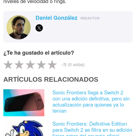
niveles de velocidad o rings.
Daniel González
REDACTOR
¿Te ha gustado el artículo?
-
/5 (
0
votos)
ARTÍCULOS RELACIONADOS
Sonic Frontiers llega a Switch 2
con una edición definitiva, pero sin
actualización para quienes ya lo
tenían
Sonic Frontiers: Definitive Edition
para Switch 2 se filtra en su edición
física antes del anuncio oficial