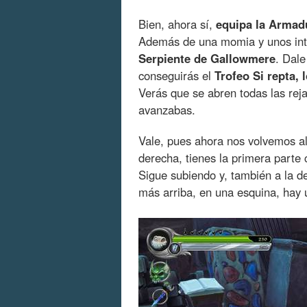
Bien, ahora sí,
equipa la Armadu
Además de una momia y unos int
Serpiente de Gallowmere
. Dale
conseguirás el
Trofeo Si repta, 
Verás que se abren todas las reja
avanzabas.
Vale, pues ahora nos volvemos al
derecha, tienes la primera parte
Sigue subiendo y, también a la d
más arriba, en una esquina, hay