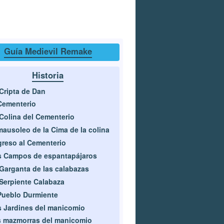
Guía Medievil Remake
Historia
Cripta de Dan
Cementerio
Colina del Cementerio
mausoleo de la Cima de la colina
reso al Cementerio
 Campos de espantapájaros
Garganta de las calabazas
Serpiente Calabaza
Pueblo Durmiente
 Jardines del manicomio
 mazmorras del manicomio