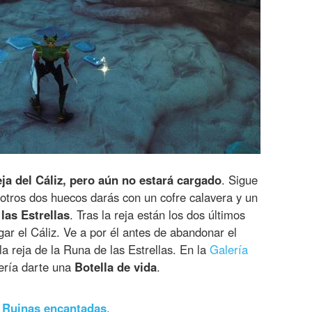
eja del Cáliz, pero aún no estará cargado
. Sigue
 otros dos huecos darás con un cofre calavera y un
las Estrellas
. Tras la reja están los dos últimos
ar el Cáliz. Ve a por él antes de abandonar el
 la reja de la Runa de las Estrellas. En la
Galería
ería darte una
Botella de vida
.
 Ruinas encantadas
.