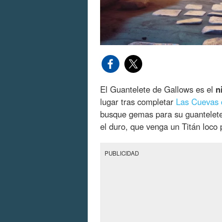
El Guantelete de Gallows es el
n
lugar tras completar
Las Cuevas d
busque gemas para su guantelete.
el duro, que venga un Titán loco 
PUBLICIDAD