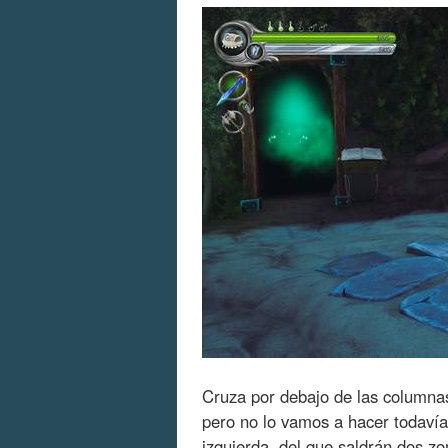
Cruza por debajo de las columna
pero no lo vamos a hacer todavía.
izquierda, del que saldrán dos z