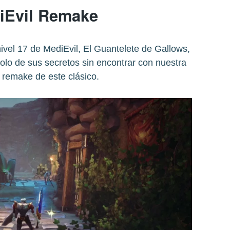
iEvil Remake
vel 17 de MediEvil, El Guantelete de Gallows,
olo de sus secretos sin encontrar con nuestra
 remake de este clásico.