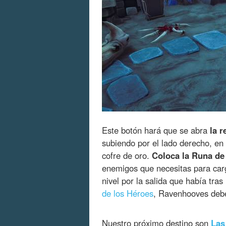
Este botón hará que se abra
la r
subiendo por el lado derecho, en
cofre de oro.
Coloca la Runa de 
enemigos que necesitas para carg
nivel por la salida que había tras
de los Héroes
, Ravenhooves deb
Nuestro próximo destino son
Las