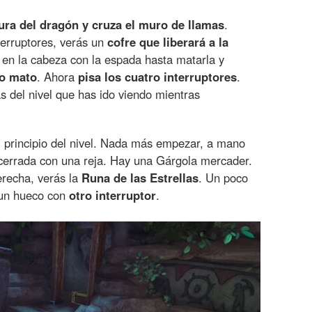
ra del dragón y cruza el muro de llamas
.
erruptores, verás un
cofre que liberará a la
 en la cabeza con la espada hasta matarla y
lo mato
. Ahora
pisa los cuatro interruptores
.
s del nivel que has ido viendo mientras
 principio del nivel. Nada más empezar, a mano
 cerrada con una reja. Hay una Gárgola mercader.
erecha, verás la
Runa de las Estrellas
. Un poco
 un hueco con
otro interruptor
.