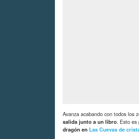
Avanza acabando con todos los zo
salida junto a un libro
. Esto es
dragón en
Las Cuevas de crist