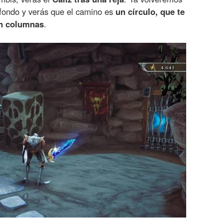
 fondo y verás que el camino es
un círculo, que te
on columnas
.