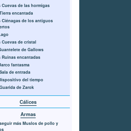
 Cuevas de las hormigas
Tierra encantada
 Ciénagas de los antiguos
ertos
Lago
 Cuevas de cristal
Guantelete de Gallows
 Ruinas encantadas
Barco fantasma
Sala de entrada
Dispositivo del tiempo
Guarida de Zarok
Cálices
Armas
eguir más Muslos de pollo y
os