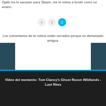
Ojalá me lo sacasen para Steam, me lo volvía a fundir como un
enano.
«
1
2
Los comentarios de la noticia están cerrados porque es demasiado
antigua.
Vídeo del momento: Tom Clancy's Ghost Recon Wildlands -
Last Rites