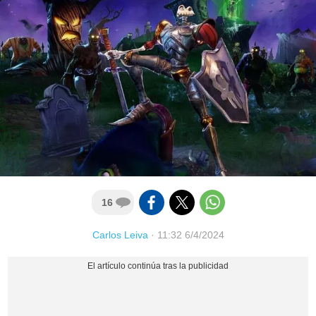
16
Carlos Leiva
·
11:32 6/4/2024