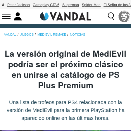
Peter Jackson
Gameplay GTA 6
Superman
Spider-Man
El Señor de los A
VANDAL
JUEGOS
MEDIEVIL REMAKE
NOTICIAS
La versión original de MediEvil
podría ser el próximo clásico
en unirse al catálogo de PS
Plus Premium
Una lista de trofeos para PS4 relacionada con la
versión de MediEvil para la primera PlayStation ha
aparecido online en las últimas horas.