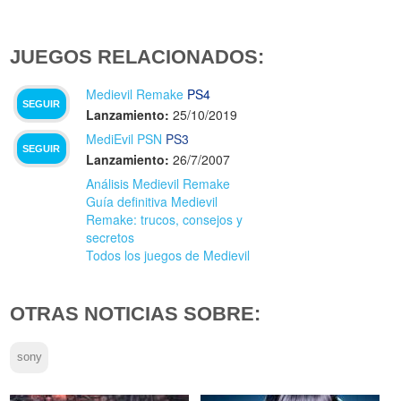
JUEGOS RELACIONADOS:
Medievil Remake
PS4
SEGUIR
Lanzamiento:
25/10/2019
MediEvil PSN
PS3
SEGUIR
Lanzamiento:
26/7/2007
Análisis Medievil Remake
Guía definitiva Medievil
Remake: trucos, consejos y
secretos
Todos los juegos de Medievil
OTRAS NOTICIAS SOBRE:
sony