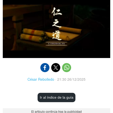
César Rebolledo
·
21:30 26/12/2025
Ir al índice de la guía