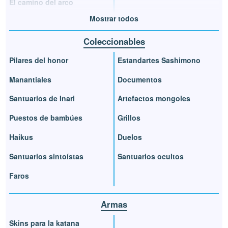
El camino del arco
Mostrar todos
Coleccionables
Pilares del honor
Estandartes Sashimono
Manantiales
Documentos
Santuarios de Inari
Artefactos mongoles
Puestos de bambúes
Grillos
Haikus
Duelos
Santuarios sintoístas
Santuarios ocultos
Faros
Armas
Skins para la katana