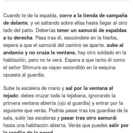
Cuando te de la espalda,
corre a la tienda de campaña
de delante
, y ve saltando sobre ellas hasta llegar al otro
lado del patio. Deberías
tener un samurái de espaldas
a tu derecha
. Pasa tras él, escoóndete en la hierba,
espera a que el samurái del camino se aparte,
sube al
andamio y no cruza la ventana
, hay otro soldado en la
habitación, pero no te verá. Espera a que tanto él como
el señor Shimura se vayan escondido en la esquina
opuesta al guardia.
Sube la escalera de mano y
sal por la ventana al
tejado
: debes cruzar toda la tejabana, ignorando la
primera ventana abierta (ojo al guardia) y entrar por la
siguiente que verás. Podrás pasar tras los guardias de la
sala, subir las escaleras y
pasar tras otro samurái
hasta una habitación abierta. Verás que puedes
salir por
la rendija de la pared
.