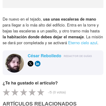
De nuevo en el tejado,
usa unas escaleras de mano
para llegar a lo más alto del edificio. Entra en la torre y
bajas las escaleras a un pasillo, y otro tramo más hasta
la habitación donde debes dejar el mensaje
. La misión
se dará por completada y se activará
Eterno cielo azul
.
César Rebolledo
REDACTOR DE GUÍAS
¿Te ha gustado el artículo?
-
/5 (
0
votos)
ARTÍCULOS RELACIONADOS