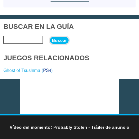
BUSCAR EN LA GUÍA
Buscar
JUEGOS RELACIONADOS
Ghost of Tsushima (
PS4
)
Vídeo del momento: Probably Stolen - Tráiler de anuncio