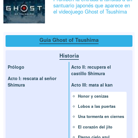
santuario japonés que aparece en
el videojuego Ghost of Tsushima
Guía Ghost of Tsushima
Historia
Prólogo
Acto II: recupera el
castillo Shimura
Acto I: rescata al señor
Shimura
Acto III: mata al kan
Honor y cenizas
Lobos a las puertas
Una tormenta en ciernes
El corazón del jito
Eterno cielo azul