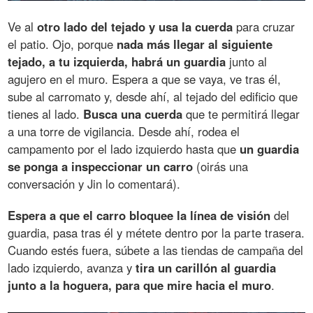
Ve al
otro lado del tejado y usa la cuerda
para cruzar
el patio. Ojo, porque
nada más llegar al siguiente
tejado, a tu izquierda, habrá un guardia
junto al
agujero en el muro. Espera a que se vaya, ve tras él,
sube al carromato y, desde ahí, al tejado del edificio que
tienes al lado.
Busca una cuerda
que te permitirá llegar
a una torre de vigilancia. Desde ahí, rodea el
campamento por el lado izquierdo hasta que
un guardia
se ponga a inspeccionar un carro
(oirás una
conversación y Jin lo comentará).
Espera a que el carro bloquee la línea de visión
del
guardia, pasa tras él y métete dentro por la parte trasera.
Cuando estés fuera, súbete a las tiendas de campaña del
lado izquierdo, avanza y
tira un carillón al guardia
junto a la hoguera, para que mire hacia el muro
.