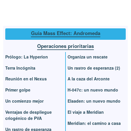
Guía Mass Effect: Andromeda
Operaciones prioritarias
Prólogo: La Hyperion
Organiza un rescate
Terra Incógnita
Un rastro de esperanza (2)
Reunión en el Nexus
A la caza del Arconte
Primer golpe
H-047c: un nuevo mundo
Un comienzo mejor
Elaaden: un nuevo mundo
Ventajas de despliegue
El viaje a Meridian
criogénico de PVA
Meridian: el camino a casa
Un rastro de esperanza