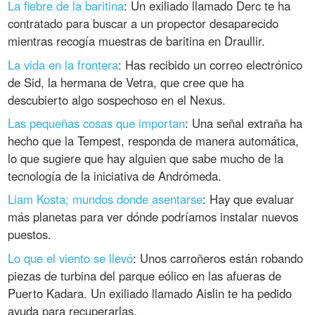
La fiebre de la baritina
: Un exiliado llamado Derc te ha
contratado para buscar a un propector desaparecido
mientras recogía muestras de baritina en Draullir.
La vida en la frontera
: Has recibido un correo electrónico
de Sid, la hermana de Vetra, que cree que ha
descubierto algo sospechoso en el Nexus.
Las pequeñas cosas que importan
: Una señal extraña ha
hecho que la Tempest, responda de manera automática,
lo que sugiere que hay alguien que sabe mucho de la
tecnología de la iniciativa de Andrómeda.
Liam Kosta; mundos donde asentarse
: Hay que evaluar
más planetas para ver dónde podríamos instalar nuevos
puestos.
Lo que el viento se llevó
: Unos carroñeros están robando
piezas de turbina del parque eólico en las afueras de
Puerto Kadara. Un exiliado llamado Aislin te ha pedido
ayuda para recuperarlas.