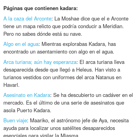
Páginas que contienen kadara:
A la caza del Arconte
: La Moshae dice que el e Arconte
tiene un mapa relicto que podría conducir a Meridian.
Pero no sabes dónde está su nave.
Algo en el agua
: Mientras explorabas Kadara, has
encontrado un asentamiento con algo en el agua.
Arca turiana; aún hay esperanza
: El arca turiana lleva
desaparecida desde que llegó a Heleus. Han visto a
turianos vestidos con uniformes del arca Natanus en
Havarl.
Asesinato en Kadara
: Se ha descubierto un cadáver en el
mercado. Es el último de una serie de asesinatos que
asola Puerto Kadara.
Buen viaje
: Maariko, el astrónomo jefe de Aya, necesita
ayuda para localizar unos satélites desaparecidos
esenciales para vigilar la Miasma.