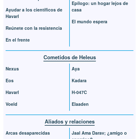
Epílogo: un hogar lejos de
Ayudar a los científicos de
casa
Havarl
El mundo espera
Reúnete con la resistencia
En el frente
Cometidos de Heleus
Nexus
Aya
Eos
Kadara
Havarl
H-047C
Voeld
Elaaden
Aliados y relaciones
Arcas desaparecidas
Jaal Ama Darav; ¿amigo o