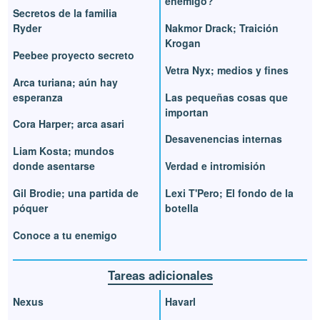
enemigo?
Secretos de la familia
Ryder
Nakmor Drack; Traición
Krogan
Peebee proyecto secreto
Vetra Nyx; medios y fines
Arca turiana; aún hay
esperanza
Las pequeñas cosas que
importan
Cora Harper; arca asari
Desavenencias internas
Liam Kosta; mundos
donde asentarse
Verdad e intromisión
Gil Brodie; una partida de
Lexi T'Pero; El fondo de la
póquer
botella
Conoce a tu enemigo
Tareas adicionales
Nexus
Havarl