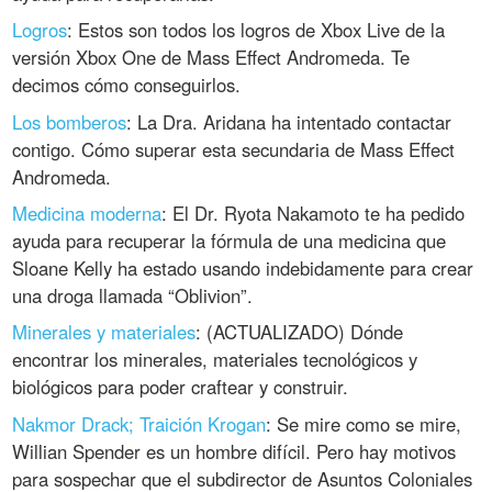
Logros
: Estos son todos los logros de Xbox Live de la
versión Xbox One de Mass Effect Andromeda. Te
decimos cómo conseguirlos.
Los bomberos
: La Dra. Aridana ha intentado contactar
contigo. Cómo superar esta secundaria de Mass Effect
Andromeda.
Medicina moderna
: El Dr. Ryota Nakamoto te ha pedido
ayuda para recuperar la fórmula de una medicina que
Sloane Kelly ha estado usando indebidamente para crear
una droga llamada “Oblivion”.
Minerales y materiales
: (ACTUALIZADO) Dónde
encontrar los minerales, materiales tecnológicos y
biológicos para poder craftear y construir.
Nakmor Drack; Traición Krogan
: Se mire como se mire,
Willian Spender es un hombre difícil. Pero hay motivos
para sospechar que el subdirector de Asuntos Coloniales