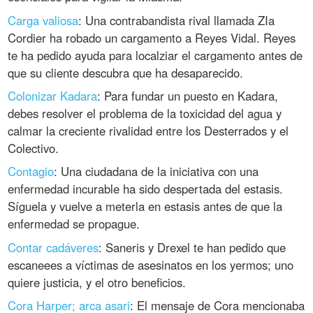
Carga valiosa
: Una contrabandista rival llamada ZIa
Cordier ha robado un cargamento a Reyes Vidal. Reyes
te ha pedido ayuda para localziar el cargamento antes de
que su cliente descubra que ha desaparecido.
Colonizar Kadara
: Para fundar un puesto en Kadara,
debes resolver el problema de la toxicidad del agua y
calmar la creciente rivalidad entre los Desterrados y el
Colectivo.
Contagio
: Una ciudadana de la iniciativa con una
enfermedad incurable ha sido despertada del estasis.
Síguela y vuelve a meterla en estasis antes de que la
enfermedad se propague.
Contar cadáveres
: Saneris y Drexel te han pedido que
escaneees a víctimas de asesinatos en los yermos; uno
quiere justicia, y el otro beneficios.
Cora Harper; arca asari
: El mensaje de Cora mencionaba