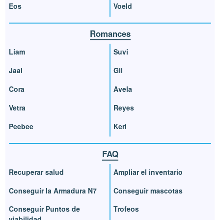
Eos
Voeld
Romances
Liam
Suvi
Jaal
Gil
Cora
Avela
Vetra
Reyes
Peebee
Keri
FAQ
Recuperar salud
Ampliar el inventario
Conseguir la Armadura N7
Conseguir mascotas
Conseguir Puntos de
Trofeos
viabilidad