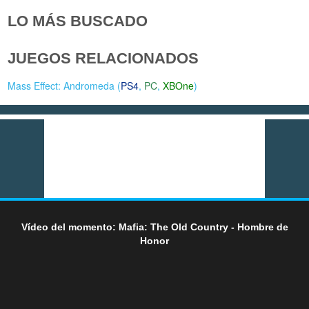
LO MÁS BUSCADO
JUEGOS RELACIONADOS
Mass Effect: Andromeda (
PS4
,
PC
,
XBOne
)
Vídeo del momento: Mafia: The Old Country - Hombre de
Honor