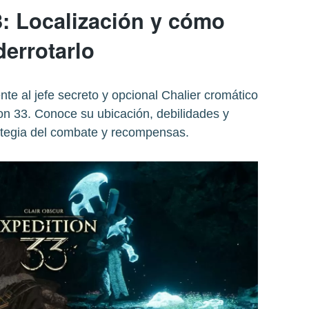
3: Localización y cómo
derrotarlo
e al jefe secreto y opcional Chalier cromático
on 33. Conoce su ubicación, debilidades y
rategia del combate y recompensas.