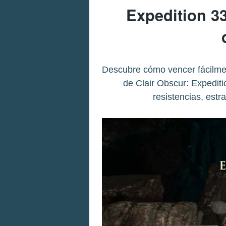
Expedition 3
Descubre cómo vencer fácilment
de Clair Obscur: Expediti
resistencias, est