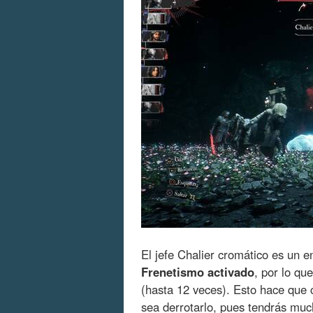
El jefe Chalier cromático es un 
Frenetismo activado
, por lo qu
(hasta 12 veces). Esto hace que 
sea derrotarlo, pues tendrás muc