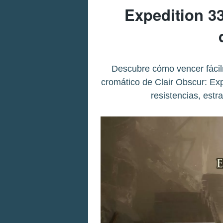
Expedition 3
Descubre cómo vencer fácilm
cromático de Clair Obscur: Exp
resistencias, est