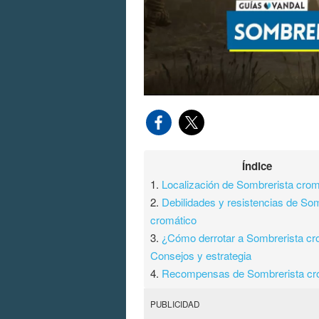
Índice
1.
Localización de Sombrerista crom
2.
Debilidades y resistencias de So
cromático
3.
¿Cómo derrotar a Sombrerista cr
Consejos y estrategia
4.
Recompensas de Sombrerista cr
PUBLICIDAD