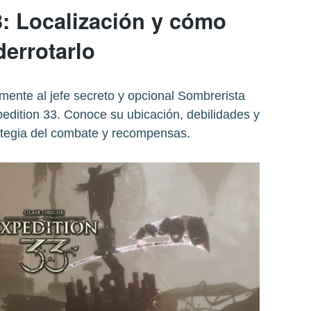
3: Localización y cómo
derrotarlo
ente al jefe secreto y opcional Sombrerista
edition 33. Conoce su ubicación, debilidades y
rategia del combate y recompensas.