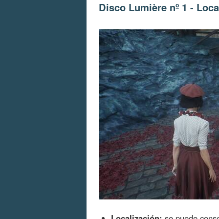
Disco Lumière nº 1 - Loca
Localización:
se puede conse