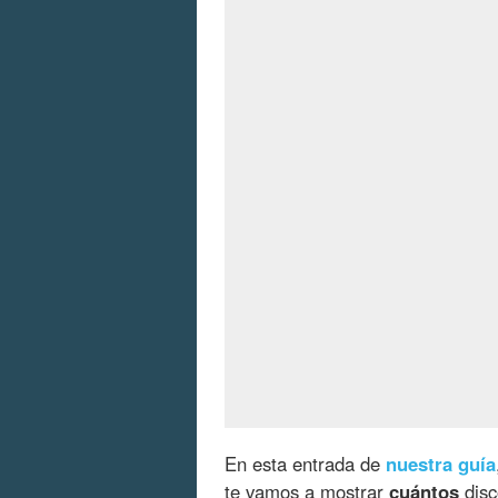
En esta entrada de
nuestra guía
te vamos a mostrar
cuántos
disc