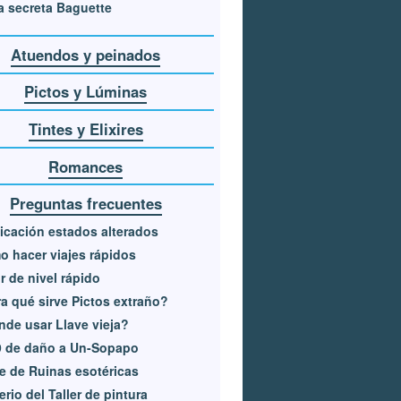
 secreta Baguette
Atuendos y peinados
Pictos y Lúminas
Tintes y Elixires
Romances
Preguntas frecuentes
icación estados alterados
 hacer viajes rápidos
r de nivel rápido
a qué sirve Pictos extraño?
de usar Llave vieja?
9 de daño a Un-Sopapo
e de Ruinas esotéricas
erio del Taller de pintura