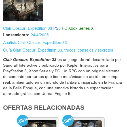
Clair Obscur: Expedition 33
PS5
PC
Xbox Series X
Lanzamiento:
24/4/2025
Análisis Clair Obscur: Expedition 33
Guía Clair Obscur: Expedition 33, trucos, consejos y secretos
Clair Obscur: Expedition 33
es un juego de
rol
desarrollado por
Sandfall Interactive y publicado por Kepler Interactive para
PlayStation 5, Xbox Series y PC. Un RPG con un original sistema
de combate por turnos que tiene mecánicas de acción en tiempo
real, ambientado en un mundo de fantasía inspirado en la Francia
de la Belle Époque, con una emotiva historia un espectacular
apartado gráfico con Unreal Engine 5.
OFERTAS RELACIONADAS
-53%
-59%