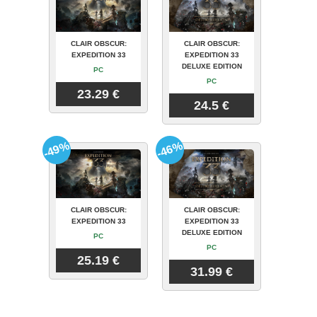
CLAIR OBSCUR:
CLAIR OBSCUR:
EXPEDITION 33
EXPEDITION 33
DELUXE EDITION
PC
PC
23.29 €
24.5 €
-49%
-46%
CLAIR OBSCUR:
CLAIR OBSCUR:
EXPEDITION 33
EXPEDITION 33
DELUXE EDITION
PC
PC
25.19 €
31.99 €