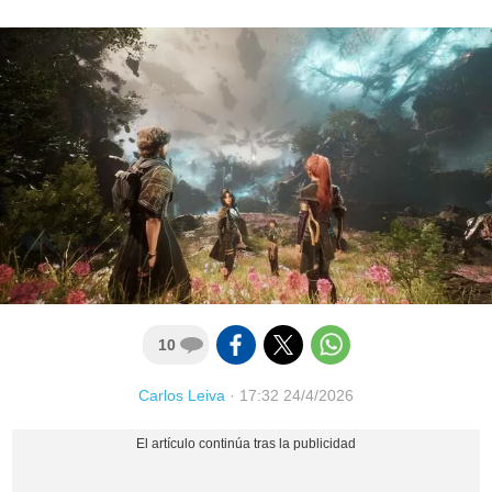
10
Carlos Leiva
·
17:32 24/4/2026