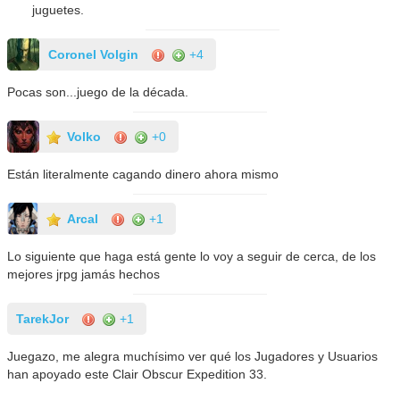
juguetes.
Coronel Volgin
+4
Pocas son...juego de la década.
Volko
+0
Están literalmente cagando dinero ahora mismo
Arcal
+1
Lo siguiente que haga está gente lo voy a seguir de cerca, de los
mejores jrpg jamás hechos
TarekJor
+1
Juegazo, me alegra muchísimo ver qué los Jugadores y Usuarios
han apoyado este Clair Obscur Expedition 33.