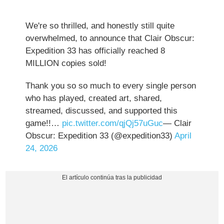
We're so thrilled, and honestly still quite
overwhelmed, to announce that Clair Obscur:
Expedition 33 has officially reached 8
MILLION copies sold!
Thank you so so much to every single person
who has played, created art, shared,
streamed, discussed, and supported this
game!!…
pic.twitter.com/qjQj57uGuc
— Clair
Obscur: Expedition 33 (@expedition33)
April
24, 2026