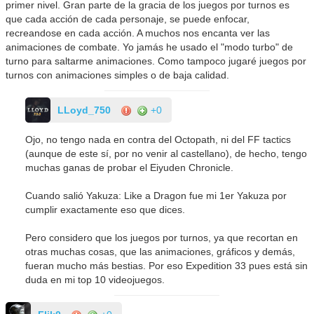
primer nivel. Gran parte de la gracia de los juegos por turnos es
que cada acción de cada personaje, se puede enfocar,
recreandose en cada acción. A muchos nos encanta ver las
animaciones de combate. Yo jamás he usado el "modo turbo" de
turno para saltarme animaciones. Como tampoco jugaré juegos por
turnos con animaciones simples o de baja calidad.
LLoyd_750
+0
Ojo, no tengo nada en contra del Octopath, ni del FF tactics
(aunque de este sí, por no venir al castellano), de hecho, tengo
muchas ganas de probar el Eiyuden Chronicle.
Cuando salió Yakuza: Like a Dragon fue mi 1er Yakuza por
cumplir exactamente eso que dices.
Pero considero que los juegos por turnos, ya que recortan en
otras muchas cosas, que las animaciones, gráficos y demás,
fueran mucho más bestias. Por eso Expedition 33 pues está sin
duda en mi top 10 videojuegos.