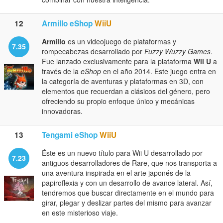
12
Armillo eShop
WiiU
Armillo
es un videojuego de plataformas y
7.35
rompecabezas desarrollado por
Fuzzy Wuzzy Games
.
Fue lanzado exclusivamente para la plataforma
Wii U
a
través de la
eShop
en el año 2014. Este juego entra en
la categoría de aventuras y plataformas en 3D, con
elementos que recuerdan a clásicos del género, pero
ofreciendo su propio enfoque único y mecánicas
innovadoras.
13
Tengami eShop
WiiU
Éste es un nuevo título para Wii U desarrollado por
7.23
antiguos desarrolladores de Rare, que nos transporta a
una aventura inspirada en el arte japonés de la
papiroflexia y con un desarrollo de avance lateral. Así,
tendremos que buscar directamente en el mundo para
girar, plegar y deslizar partes del mismo para avanzar
en este misterioso viaje.