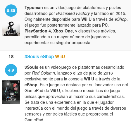
Typoman
es un videojuego de plataformas y puzles
5.85
desarrollado por
Brainseed Factory
y lanzado en 2015.
Originalmente disponible para
Wii U
a través de
eShop
,
el juego fue posteriormente lanzado para
PC
,
PlayStation 4
,
Xbox One
, y dispositivos móviles,
permitiendo a un mayor número de jugadores
experimentar su singular propuesta.
18
3Souls eShop
WiiU
3Souls
es un videojuego de plataformas desarrollado
4.9
por
Red Column
, lanzado el 28 de julio de 2016
exclusivamente para la consola
Wii U
a través de la
eShop
. Este juego se destaca por su innovador uso del
GamePad de Wii U, ofreciendo mecánicas de juego
únicas que aprovechan al máximo sus características.
Se trata de una experiencia en la que el jugador
interactúa con el mundo del juego a través de diversos
sensores y controles táctiles que proporciona el
GamePad.