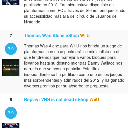
publicado en 2012. También estuvo disponible en
plataformas como PC a través de Steam, enriqueciendo
su accesibilidad más allá del círculo de usuarios de
Nintendo.
7
Thomas Was Alone eShop
WiiU
Thomas Was Alone para Wii U nos brinda un juego de
7.9
plataformas con un aspecto gráfico minimalista en el
que tendremos que manejar a varios bloques para
llevarlos hasta su destino mientras Danny Wallace nos
narra lo que vemos en pantalla. Este título
independiente se ha perfilado como uno de los juegos
más sorprendentes y admirados del 2012, y ha ganado
diversos premios por su absorbente propuesta.
8
Replay: VHS is not dead eShop
WiiU
7.9