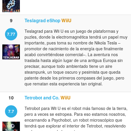
9
Teslagrad eShop
WiiU
Teslagrad para Wii U es un juego de plataformas y
7.77
puzles, donde la electromagnética tendrá un papel muy
importante, pues toma su nombre de Nikola Tesla –
promotor de nacimiento de la energía que finalmente
acabó convirtiéndose comercial–. La aventura nos
traslada hasta algún lugar de una antigua Europa sin
precisar, aunque todo ambientado tiene un aire
steampunk, un toque oscuro y pesimista que queda
patente desde los primeros compases del juego, pero
que rematan esta experiencia tan original.
10
Tetrobot and Co.
WiiU
Tetrobot para Wii U es el robot más famoso de la tierra,
7.7
pero a veces se estropea. Para eso estamos nosotros,
encarnando a Psychobot, un robot microscópico que
tendrá que explorar el interior de Tetrobot, resolviendo