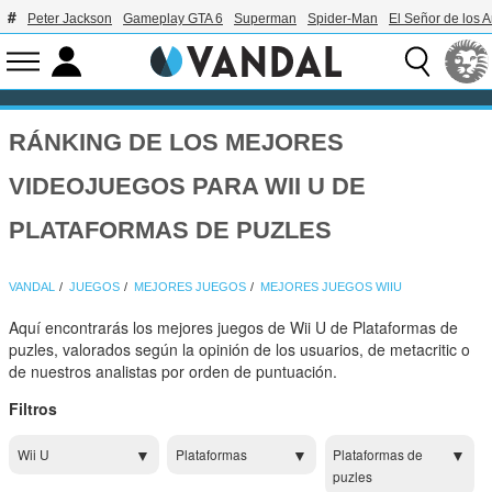
Peter Jackson
Gameplay GTA 6
Superman
Spider-Man
El Señor de los A
RÁNKING DE LOS MEJORES
VIDEOJUEGOS PARA WII U DE
PLATAFORMAS DE PUZLES
VANDAL
JUEGOS
MEJORES JUEGOS
MEJORES JUEGOS WIIU
Aquí encontrarás los mejores juegos de Wii U de Plataformas de
puzles, valorados según la opinión de los usuarios, de metacritic o
de nuestros analistas por orden de puntuación.
Filtros
Wii U
Plataformas
Plataformas de
puzles