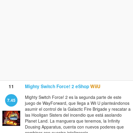
11
Mighty Switch Force! 2 eShop
WiiU
Mighty Switch Force! 2 es la segunda parte de este
7.45
juego de WayForward, que llega a Wii U planteándonos
asumir el control de la Galactic Fire Brigade y rescatar a
las Hooligan Sisters del incendio que está asolando
Planet Land. La manguera que tenemos, la Infinity
Dousing Apparatus, cuenta con nuevos poderes que
combinar con nuestra inteligencia.