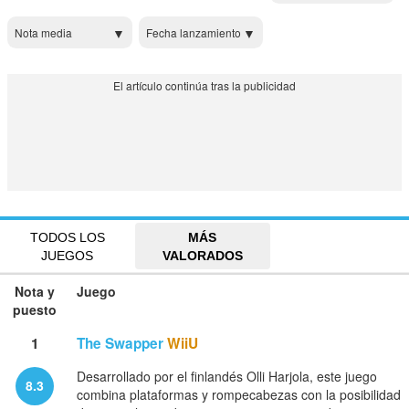
Nota media
Fecha lanzamiento
TODOS LOS
MÁS
JUEGOS
VALORADOS
Nota y
Juego
puesto
1
The Swapper
WiiU
Desarrollado por el finlandés Olli Harjola, este juego
8.3
combina plataformas y rompecabezas con la posibilidad