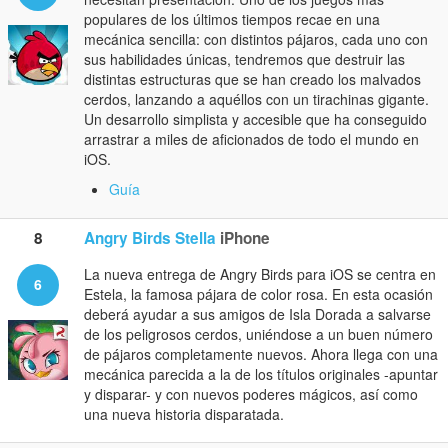
populares de los últimos tiempos recae en una
mecánica sencilla: con distintos pájaros, cada uno con
sus habilidades únicas, tendremos que destruir las
distintas estructuras que se han creado los malvados
cerdos, lanzando a aquéllos con un tirachinas gigante.
Un desarrollo simplista y accesible que ha conseguido
arrastrar a miles de aficionados de todo el mundo en
iOS.
Guía
8
Angry Birds Stella
iPhone
La nueva entrega de Angry Birds para iOS se centra en
6
Estela, la famosa pájara de color rosa. En esta ocasión
deberá ayudar a sus amigos de Isla Dorada a salvarse
de los peligrosos cerdos, uniéndose a un buen número
de pájaros completamente nuevos. Ahora llega con una
mecánica parecida a la de los títulos originales -apuntar
y disparar- y con nuevos poderes mágicos, así como
una nueva historia disparatada.