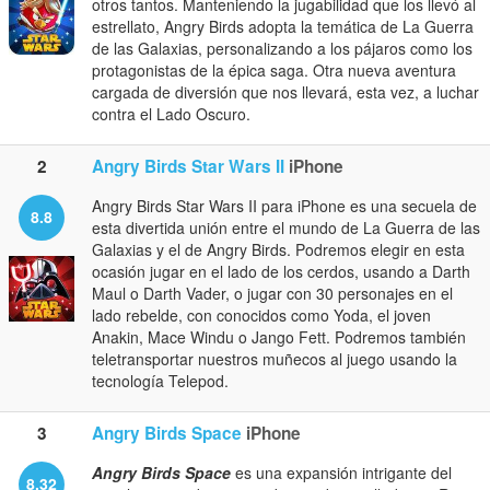
otros tantos. Manteniendo la jugabilidad que los llevó al
estrellato, Angry Birds adopta la temática de La Guerra
de las Galaxias, personalizando a los pájaros como los
protagonistas de la épica saga. Otra nueva aventura
cargada de diversión que nos llevará, esta vez, a luchar
contra el Lado Oscuro.
2
Angry Birds Star Wars II
iPhone
Angry Birds Star Wars II para iPhone es una secuela de
8.8
esta divertida unión entre el mundo de La Guerra de las
Galaxias y el de Angry Birds. Podremos elegir en esta
ocasión jugar en el lado de los cerdos, usando a Darth
Maul o Darth Vader, o jugar con 30 personajes en el
lado rebelde, con conocidos como Yoda, el joven
Anakin, Mace Windu o Jango Fett. Podremos también
teletransportar nuestros muñecos al juego usando la
tecnología Telepod.
3
Angry Birds Space
iPhone
Angry Birds Space
es una expansión intrigante del
8.32