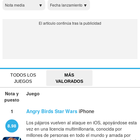
Nota media
Fecha lanzamiento
TODOS LOS
MÁS
JUEGOS
VALORADOS
Nota y
Juego
puesto
1
Angry Birds Star Wars
iPhone
Los pájaros vuelven al ataque en iOS, apoyándose esta
8.98
vez en una licencia multimillonaria, conocida por
millones de personas en todo el mundo y amada por