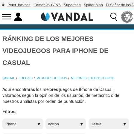
Peter Jackson
Gameplay GTA 6
Superman
Spider-Man
El Señor de los A
RÁNKING DE LOS MEJORES
VIDEOJUEGOS PARA IPHONE DE
CASUAL
VANDAL
JUEGOS
MEJORES JUEGOS
MEJORES JUEGOS IPHONE
Aquí encontrarás los mejores juegos de iPhone de Casual,
valorados según la opinión de los usuarios, de metacritic o de
nuestros analistas por orden de puntuación.
Filtros
iPhone
Acción
Casual