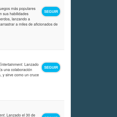
 juegos más populares
SEGUIR
on sus habilidades
cerdos, lanzando a
arrastrar a miles de aficionados de
Entertainment
. Lanzado
SEGUIR
Es una colaboración
s, y sirve como un cruce
ent
. Lanzado el 30 de