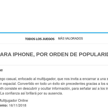
MÁS VALORADOS
TODOS LOS JUEGOS
ARA IPHONE, POR ORDEN DE POPULARI
ne
go casual, enfocado al multijugador, que nos invita a encarnar a una 
ón espacial. Convertido en todo un éxito sin precedentes gracias a los
oth consiste en descubrir y ocultar información, para señalar así a los
La confianza así brillará por su ausencia.
ultijugador Online
ento:
16/11/2018