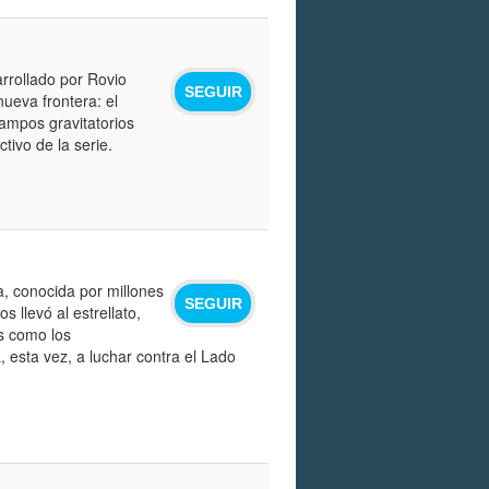
rrollado por Rovio
SEGUIR
nueva frontera: el
ampos gravitatorios
tivo de la serie.
a, conocida por millones
SEGUIR
 llevó al estrellato,
os como los
 esta vez, a luchar contra el Lado