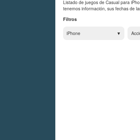
Listado de juegos de Casual para iPho
tenemos información, sus fechas de lan
Filtros
iPhone
Acci