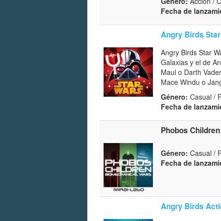
Género:
Acción / 
Fecha de lanzami
Angry Birds Star
Angry Birds Star W
Galaxias y el de An
Maul o Darth Vader
Mace Windu o Jango
Género:
Casual / 
Fecha de lanzami
Phobos Children
Género:
Casual / 
Fecha de lanzami
Angry Birds Acti