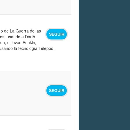
do de La Guerra de las
SEGUIR
dos, usando a Darth
da, el joven Anakin,
usando la tecnología Telepod.
SEGUIR