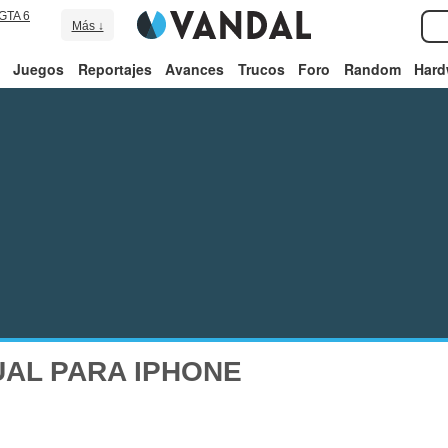
GTA 6
Más ↓
Juegos
Reportajes
Avances
Trucos
Foro
Random
Hard
AL PARA IPHONE