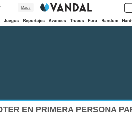
e
Más ↓
Juegos
Reportajes
Avances
Trucos
Foro
Random
Hard
TER EN PRIMERA PERSONA PA