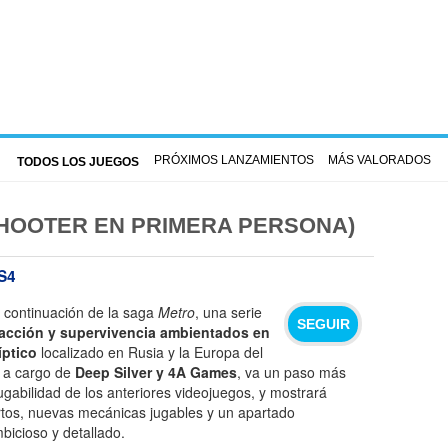
PRÓXIMOS LANZAMIENTOS
MÁS VALORADOS
TODOS LOS JUEGOS
HOOTER EN PRIMERA PERSONA)
S4
 continuación de la saga
Metro
, una serie
SEGUIR
acción y supervivencia ambientados en
ptico
localizado en Rusia y la Europa del
, a cargo de
Deep Silver y 4A Games
, va un paso más
 jugabilidad de los anteriores videojuegos, y mostrará
tos, nuevas mecánicas jugables y un apartado
bicioso y detallado.