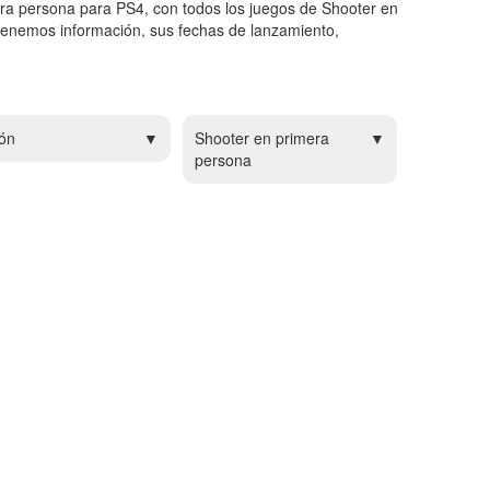
ra persona para PS4, con todos los juegos de Shooter en
tenemos información, sus fechas de lanzamiento,
ón
Shooter en primera
persona