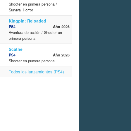
Shooter en primera persona /
Survival Horror
Kingpin: Reloaded
PS4
Año 2026
Aventura de acción / Shooter en
primera persona
Scathe
PS4
Año 2026
Shooter en primera persona
Todos los lanzamientos (PS4)