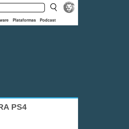
ware
Plataformas
Podcast
RA PS4