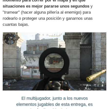
momento para correr por el mapa y en qué
situaciones es mejor pararse unos segundos
y
"
tramear
" (hacer alguna pillería al enemigo) para
rodearlo o proteger una posición y ganarnos unas
cuantas bajas.
El multijugador, junto a los nuevos
elementos jugables de esta entrega, es