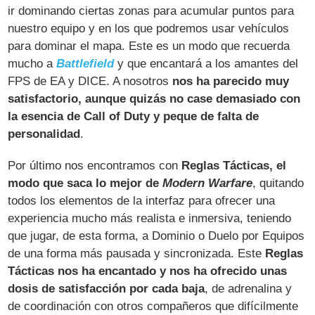
ir dominando ciertas zonas para acumular puntos para
nuestro equipo y en los que podremos usar vehículos
para dominar el mapa. Este es un modo que recuerda
mucho a
Battlefield
y que encantará a los amantes del
FPS de EA y DICE. A nosotros
nos ha parecido muy
satisfactorio, aunque quizás no case demasiado con
la esencia de Call of Duty y peque de falta de
personalidad
.
Por último nos encontramos con
Reglas Tácticas, el
modo que saca lo mejor de
Modern Warfare
, quitando
todos los elementos de la interfaz para ofrecer una
experiencia mucho más realista e inmersiva, teniendo
que jugar, de esta forma, a Dominio o Duelo por Equipos
de una forma más pausada y sincronizada. Este
Reglas
Tácticas nos ha encantado y nos ha ofrecido unas
dosis de satisfacción por cada baja
, de adrenalina y
de coordinación con otros compañeros que difícilmente