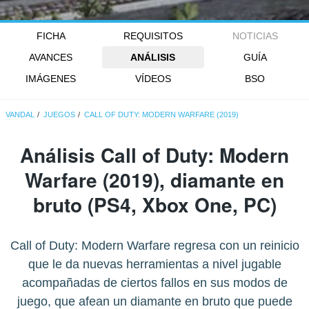
FICHA
REQUISITOS
NOTICIAS
AVANCES
ANÁLISIS
GUÍA
IMÁGENES
VÍDEOS
BSO
VANDAL
JUEGOS
CALL OF DUTY: MODERN WARFARE (2019)
Análisis Call of Duty: Modern
Warfare (2019), diamante en
bruto (PS4, Xbox One, PC)
Call of Duty: Modern Warfare regresa con un reinicio
que le da nuevas herramientas a nivel jugable
acompañadas de ciertos fallos en sus modos de
juego, que afean un diamante en bruto que puede