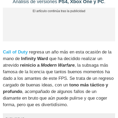
Análisis de versiones
PS4, Xbox One y PC
.
Call of Duty
regresa un año más en esta ocasión de la
mano de
Infinity Ward
que ha decidido realizar un
atrevido
reinicio a
Modern Warfare
, la subsaga más
famosa de la licencia que tantos buenos momentos ha
dado a los amantes de este FPS. Se trata de un regreso
cargado de buenas ideas, con un
tono más táctico y
profundo
, acompañado de algunos fallos de un
diamante en bruto que aún puede pulirse y que coger
forma, pero que es divertidísimo.