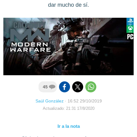
dar mucho de sí.
45
Saúl González
·
16:52 29/10/2019
Actualizado: 21:31 17/8/2020
Ir a la nota