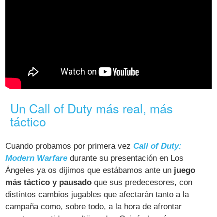
Un Call of Duty más real, más
táctico
Cuando probamos por primera vez
Call of Duty:
Modern Warfare
durante su presentación en Los
Ángeles ya os dijimos que estábamos ante un
juego
más táctico y pausado
que sus predecesores, con
distintos cambios jugables que afectarán tanto a la
campaña como, sobre todo, a la hora de afrontar