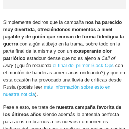
Simplemente deciros que la campaña
nos ha parecido
muy divertida, ofreciéndonos momentos a nivel
jugable y de guión que recrean de forma fidedigna la
guerra
con algún altibajo en la trama, sobre todo en la
parte final de la misma y con un
exasperante olor
patriótico
estadounidense que no es ajeno a
Call of
Duty
(¿quién recuerda
el final del primer Black Ops
con
el montón de banderas americanas ondeando?) y que en
esta ocasión ha provocado una lluvia de críticas desde
Rusia (podéis leer
más información sobre esto en
nuestra noticia
).
Pese a esto, se trata de
nuestra campaña favorita de
los últimos años
siendo además la antesala perfecta
para acostumbrarnos a los nuevos componentes
tácticos del juego de cara a realizar una mejor actuación