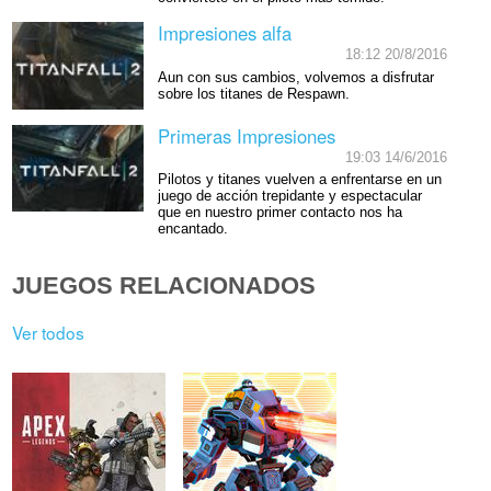
Impresiones alfa
18:12 20/8/2016
Aun con sus cambios, volvemos a disfrutar
sobre los titanes de Respawn.
Primeras Impresiones
19:03 14/6/2016
Pilotos y titanes vuelven a enfrentarse en un
juego de acción trepidante y espectacular
que en nuestro primer contacto nos ha
encantado.
JUEGOS RELACIONADOS
Ver todos