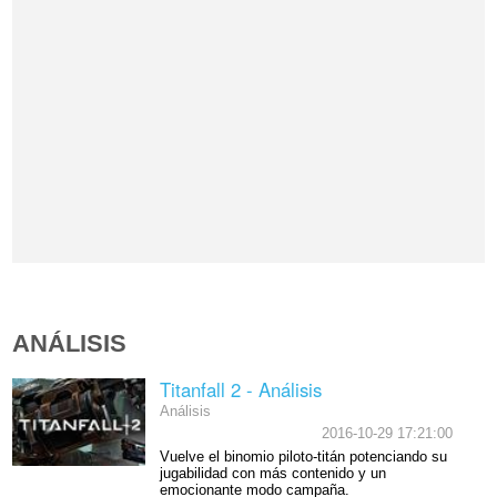
ANÁLISIS
Titanfall 2 - Análisis
Análisis
2016-10-29 17:21:00
Vuelve el binomio piloto-titán potenciando su
jugabilidad con más contenido y un
emocionante modo campaña.