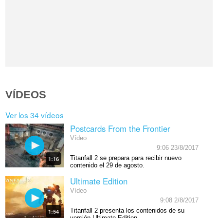
VÍDEOS
Ver los 34 vídeos
Postcards From the Frontier
Vídeo
9:06 23/8/2017
Titanfall 2 se prepara para recibir nuevo
1:16
contenido el 29 de agosto.
Ultimate Edition
Vídeo
9:08 2/8/2017
Titanfall 2 presenta los contenidos de su
1:54
versión Ultimate Edition.