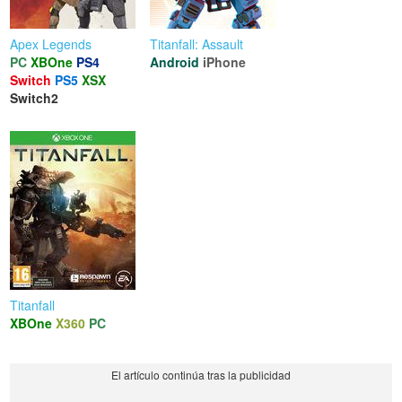
Apex Legends
Titanfall: Assault
PC
XBOne
PS4
Android
iPhone
Switch
PS5
XSX
Switch2
Titanfall
XBOne
X360
PC