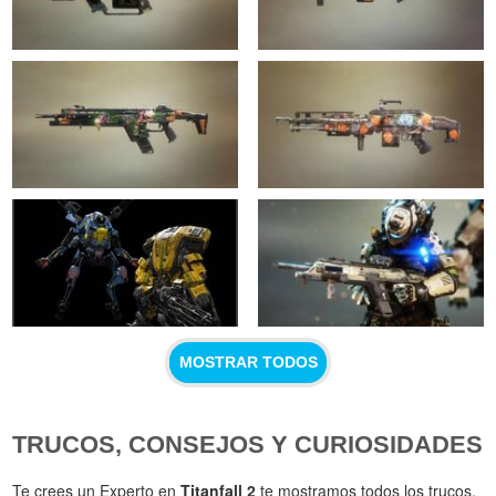
MOSTRAR TODOS
TRUCOS, CONSEJOS Y CURIOSIDADES
Te crees un Experto en
Titanfall 2
te mostramos todos los trucos,