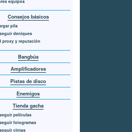
ores equipos
Consejos básicos
rgar pila
seguir deniques
l proxy y reputación
Bangbús
Amplificadores
Pistas de disco
Enemigos
Tienda gacha
eguir películas
seguir fotogramas
eguir cintas