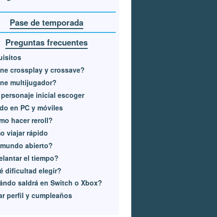
Pase de temporada
Preguntas frecuentes
isitos
ne crossplay y crossave?
ne multijugador?
personaje inicial escoger
do en PC y móviles
o hacer reroll?
 viajar rápido
 mundo abierto?
lantar el tiempo?
 dificultad elegir?
ndo saldrá en Switch o Xbox?
ar perfil y cumpleaños