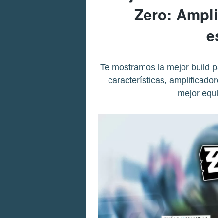
Zero: Ampli
e
Te mostramos la mejor build 
características, amplificad
mejor equ