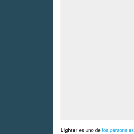
Lighter
es uno de
los personajes