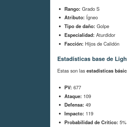
Rango:
Grado S
Atributo:
Ígneo
Tipo de daño:
Golpe
Especialidad:
Aturdidor
Facción:
Hijos de Calidón
Estadísticas base de Ligh
Estas son las
estadísticas bási
PV:
677
Ataque:
109
Defensa:
49
Impacto:
119
Probabilidad de Crítico:
5%