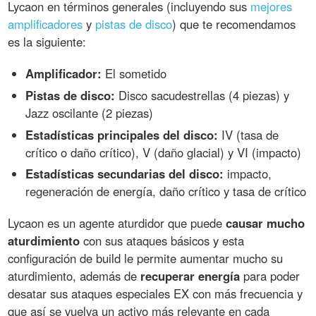
Lycaon en términos generales (incluyendo sus
mejores
amplificadores
y
pistas de disco
) que te recomendamos
es la siguiente:
Amplificador:
El sometido
Pistas de disco:
Disco sacudestrellas (4 piezas) y
Jazz oscilante (2 piezas)
Estadísticas principales del disco:
IV (tasa de
crítico o daño crítico), V (daño glacial) y VI (impacto)
Estadísticas secundarias del disco:
impacto,
regeneración de energía, daño crítico y tasa de crítico
Lycaon es un agente aturdidor que puede
causar mucho
aturdimiento
con sus ataques básicos y esta
configuración de build le permite aumentar mucho su
aturdimiento, además de
recuperar energía
para poder
desatar sus ataques especiales EX con más frecuencia y
que así se vuelva un activo más relevante en cada