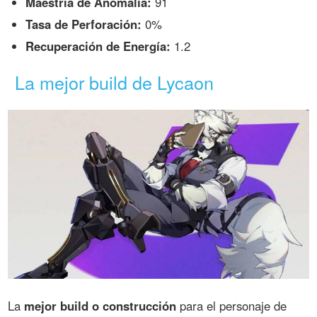
Maestría de Anomalía:
91
Tasa de Perforación:
0%
Recuperación de Energía:
1.2
La mejor build de Lycaon
La
mejor build o construcción
para el personaje de