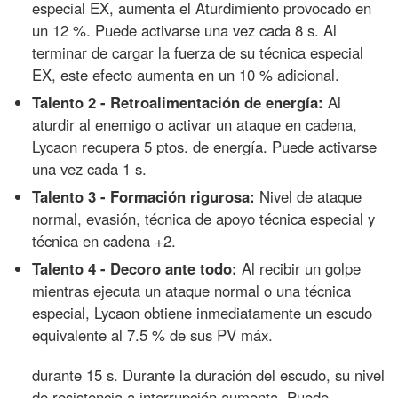
especial EX, aumenta el Aturdimiento provocado en
un 12 %. Puede activarse una vez cada 8 s. Al
terminar de cargar la fuerza de su técnica especial
EX, este efecto aumenta en un 10 % adicional.
Talento 2 - Retroalimentación de energía:
Al
aturdir al enemigo o activar un ataque en cadena,
Lycaon recupera 5 ptos. de energía. Puede activarse
una vez cada 1 s.
Talento 3 - Formación rigurosa:
Nivel de ataque
normal, evasión, técnica de apoyo técnica especial y
técnica en cadena +2.
Talento 4 - Decoro ante todo:
Al recibir un golpe
mientras ejecuta un ataque normal o una técnica
especial, Lycaon obtiene inmediatamente un escudo
equivalente al 7.5 % de sus PV máx.
durante 15 s. Durante la duración del escudo, su nivel
de resistencia a interrupción aumenta. Puede