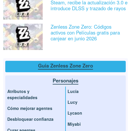
Steam, recibe la actualización 3.0 e
introduce DLSS y trazado de rayos
Zenless Zone Zero: Códigos
activos con Películas gratis para
canjear en junio 2026
Guía Zenless Zone Zero
Personajes
Atributos y
Lucía
especialidades
Lucy
Cómo mejorar agentes
Lycaon
Desbloquear confianza
Miyabi
Curar agentes