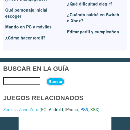
¿Qué dificultad elegir?
Qué personaje inicial
¿Cuándo saldrá en Switch
escoger
o Xbox?
Mando en PC y móviles
Editar perfil y cumpleaños
¿Cómo hacer reroll?
BUSCAR EN LA GUÍA
Buscar
JUEGOS RELACIONADOS
Zenless Zone Zero (
PC
,
Android
,
iPhone
,
PS5
,
XSX
)