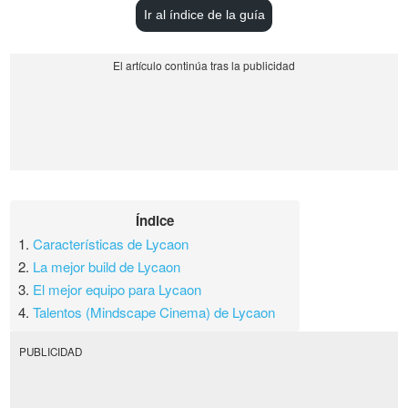
Ir al índice de la guía
Índice
1.
Características de Lycaon
2.
La mejor build de Lycaon
3.
El mejor equipo para Lycaon
4.
Talentos (Mindscape Cinema) de Lycaon
PUBLICIDAD