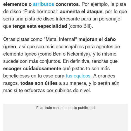
elementos o
atributos
concretos
. Por ejemplo, la pista
de disco "Punk hormonal"
aumenta el ataque
, por lo que
sería una pista de disco interesante para un personaje
que
tenga esta especialidad
(como Bill).
Otras pistas como "Metal infernal"
mejoran el daño
ígneo
, así que son más aconsejables para agentes de
elemento ígneo (como Ben o Nekomiya), y lo mismo
sucede con más conjuntos. En definitiva, tendrás que
escoger cuidadosamente
qué pistas te son más
beneficiosas en tu caso para
tus equipos
. A grandes
rasgos,
todas son útiles
a su manera, y lo serán aún
más si te esfuerzas por subirlas de nivel.