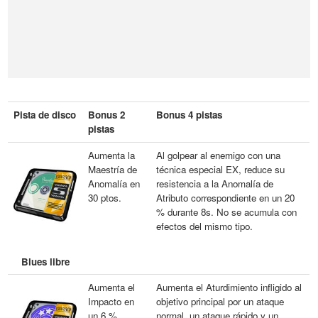
Pista de disco
Bonus 2
Bonus 4 pistas
pistas
Aumenta la
Al golpear al enemigo con una
Maestría de
técnica especial EX, reduce su
Anomalía en
resistencia a la Anomalía de
30 ptos.
Atributo correspondiente en un 20
% durante 8s. No se acumula con
efectos del mismo tipo.
Blues libre
Aumenta el
Aumenta el Aturdimiento infligido al
Impacto en
objetivo principal por un ataque
un 6 %.
normal, un ataque rápido y un