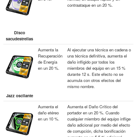
contraataque en un 20 %.
Disco
sacudestrellas
Aumenta la
Al ejecutar una técnica en cadena o
Recuperación
una técnica definitiva, aumenta el
de Energía
daño infligido por todos los
en un 20 %.
miembros del equipo en un 15 %
durante 12 s. Este efecto no se
acumula con otros efectos del
mismo nombre.
Jazz oscilante
Aumenta el
Aumenta el Daño Crítico del
daño etéreo
portador en un 20 %. Cuando
en un 10 %.
cualquier miembro del equipo inflige
daño adicional por medio del efecto
de corrupción, dicha bonificación