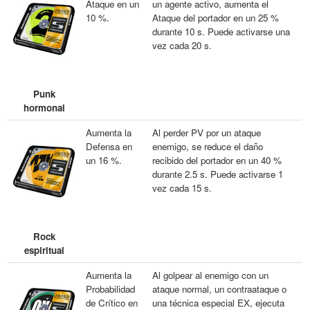
Ataque en un
un agente activo, aumenta el
10 %.
Ataque del portador en un 25 %
durante 10 s. Puede activarse una
vez cada 20 s.
Punk
hormonal
Aumenta la
Al perder PV por un ataque
Defensa en
enemigo, se reduce el daño
un 16 %.
recibido del portador en un 40 %
durante 2.5 s. Puede activarse 1
vez cada 15 s.
Rock
espiritual
Aumenta la
Al golpear al enemigo con un
Probabilidad
ataque normal, un contraataque o
de Crítico en
una técnica especial EX, ejecuta