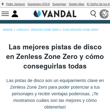
Peter Jackson
Gameplay GTA 6
Superman
Spider-Man
El Señor de los A
VANDAL
JUEGOS
ZENLESS ZONE ZERO
GUÍA ZENLESS ZONE ZERO
Las mejores pistas de disco
en Zenless Zone Zero y cómo
conseguirlas todas
Las pistas de disco son un equipamiento clave en
Zenless Zone Zero para poder potenciar a tus
personajes y recibir ventajas poderosas. ¡Te
mostramos cuáles son las mejores y cómo
obtenerlas!