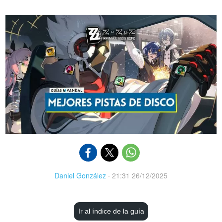
Daniel González
·
21:31 26/12/2025
Ir al índice de la guía