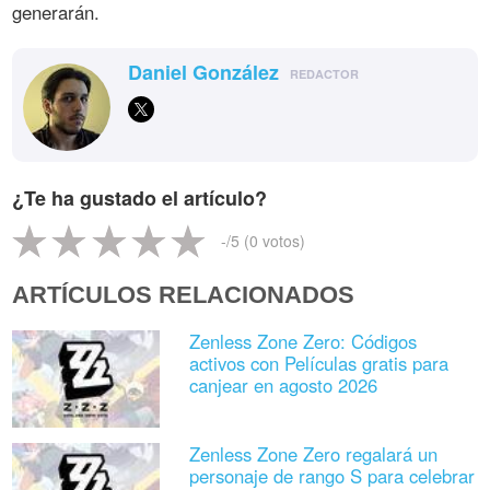
generarán.
Daniel González
REDACTOR
¿Te ha gustado el artículo?
-
/5 (
0
votos)
ARTÍCULOS RELACIONADOS
Zenless Zone Zero: Códigos
activos con Películas gratis para
canjear en agosto 2026
Zenless Zone Zero regalará un
personaje de rango S para celebrar