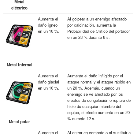
Metal
eléctrico
Aumenta el
Al golpear a un enemigo afectado
daño ígneo
por calcinación, aumenta la
en un 10 %.
Probabilidad de Crítico del portador
en un 28 % durante 8 s.
Metal infernal
Aumenta el
Aumenta el daño infligido por el
daño glacial
ataque normal y el ataque rápido en
en un 10 %.
un 20 %. Además, cuando un
enemigo se ve afectado por los
efectos de congelación o ruptura de
hielo de cualquier miembro del
equipo, el efecto aumenta en un 20
% durante 12 s.
Metal polar
Aumenta el
Al entrar en combate o al sustituir a