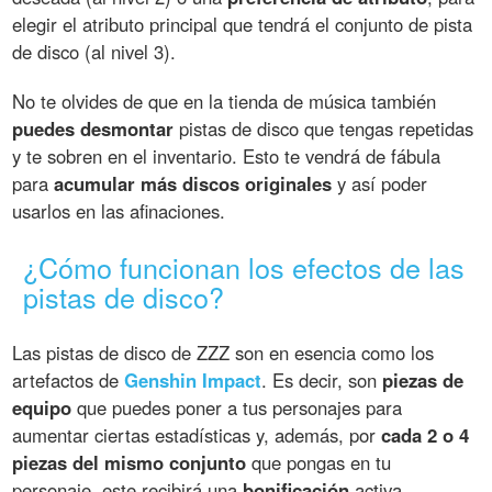
elegir el atributo principal que tendrá el conjunto de pista
de disco (al nivel 3).
No te olvides de que en la tienda de música también
puedes desmontar
pistas de disco que tengas repetidas
y te sobren en el inventario. Esto te vendrá de fábula
para
acumular más discos originales
y así poder
usarlos en las afinaciones.
¿Cómo funcionan los efectos de las
pistas de disco?
Las pistas de disco de ZZZ son en esencia como los
artefactos de
Genshin Impact
. Es decir, son
piezas de
equipo
que puedes poner a tus personajes para
aumentar ciertas estadísticas y, además, por
cada 2 o 4
piezas del mismo conjunto
que pongas en tu
personaje, este recibirá una
bonificación
activa.