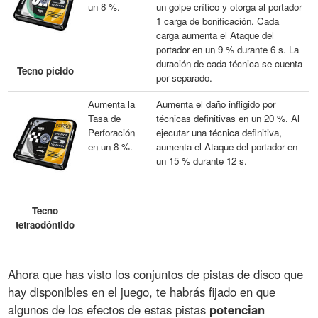
un 8 %.
un golpe crítico y otorga al portador
1 carga de bonificación. Cada
carga aumenta el Ataque del
portador en un 9 % durante 6 s. La
duración de cada técnica se cuenta
Tecno pícido
por separado.
Aumenta la
Aumenta el daño infligido por
Tasa de
técnicas definitivas en un 20 %. Al
Perforación
ejecutar una técnica definitiva,
en un 8 %.
aumenta el Ataque del portador en
un 15 % durante 12 s.
Tecno
tetraodóntido
Ahora que has visto los conjuntos de pistas de disco que
hay disponibles en el juego, te habrás fijado en que
algunos de los efectos de estas pistas
potencian