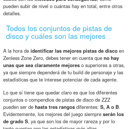
pueden subir de nivel o cuántas hay en total, entre otros
detalles.
Todos los conjuntos de pistas de
disco y cuáles son las mejores
A la hora de
identificar las mejores pistas de disco
en
Zenless Zone Zero, debes tener en cuenta que
no hay
unas que sea claramente mejores
o superiores a otras,
ya que siempre dependerá de tu build de personaje y las
estadísticas que te interese potenciar de cada agente.
Lo que sí tiene que quedar claro es que los diferentes
conjuntos o compendios de pistas de disco de ZZZ
pueden ser de
hasta tres rangos
diferentes:
S, A o B
.
Evidentemente, los mejores del juego siempre
serán los
de grado S
, ya que son los de mayor rareza y por lo
tanto cuentan con las estadísticas más altas.