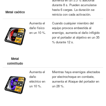
aumenta en un 5.5 % adicional
durante 8 s. Pueden acumularse
hasta 6 cargas. La duración se
Metal caótico
reinicia con cada activación.
Aumenta el
Cuando cualquier miembro del
daño físico
equipo provoca embestida al
en un 10 %.
enemigo, aumenta el daño infligido
por el portador al objetivo en un 35
% durante 12 s.
Metal
colmilludo
Aumenta el
Mientras haya enemigos afectados
daño
por electrochoque en combate,
eléctrico en
aumenta el Ataque del portador en
un 10 %.
un 28 %.