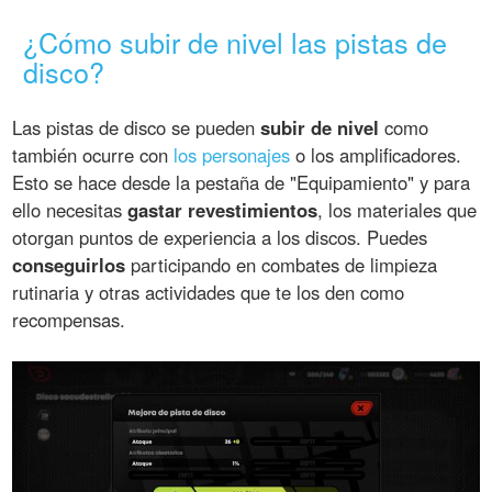
¿Cómo subir de nivel las pistas de
disco?
Las pistas de disco se pueden
subir de nivel
como
también ocurre con
los personajes
o los amplificadores.
Esto se hace desde la pestaña de "Equipamiento" y para
ello necesitas
gastar revestimientos
, los materiales que
otorgan puntos de experiencia a los discos. Puedes
conseguirlos
participando en combates de limpieza
rutinaria y otras actividades que te los den como
recompensas.