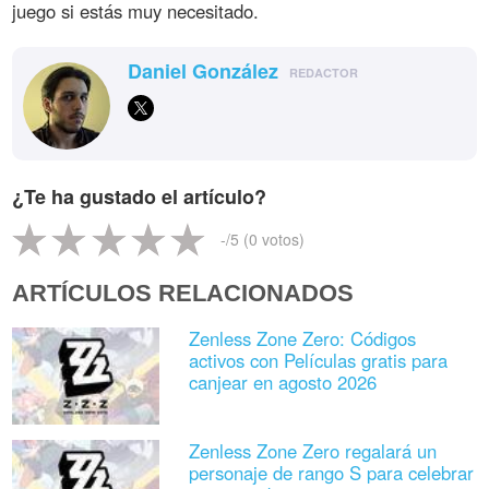
juego si estás muy necesitado.
Daniel González
REDACTOR
¿Te ha gustado el artículo?
-
/5 (
0
votos)
ARTÍCULOS RELACIONADOS
Zenless Zone Zero: Códigos
activos con Películas gratis para
canjear en agosto 2026
Zenless Zone Zero regalará un
personaje de rango S para celebrar