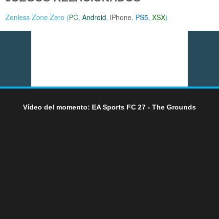
Zenless Zone Zero (
PC
,
Android
,
iPhone
,
PS5
,
XSX
)
Vídeo del momento: EA Sports FC 27 - The Grounds