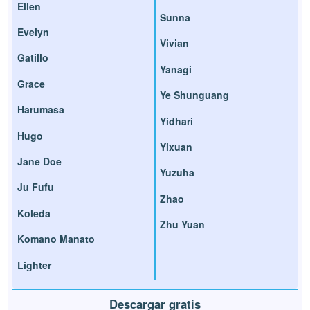
Ellen
Sunna
Evelyn
Vivian
Gatillo
Yanagi
Grace
Ye Shunguang
Harumasa
Yidhari
Hugo
Yixuan
Jane Doe
Yuzuha
Ju Fufu
Zhao
Koleda
Zhu Yuan
Komano Manato
Lighter
Descargar gratis