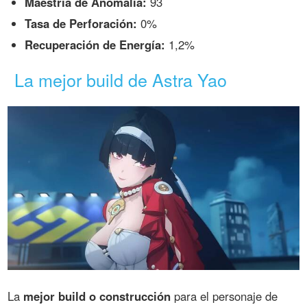
Maestría de Anomalía:
93
Tasa de Perforación:
0%
Recuperación de Energía:
1,2%
La mejor build de Astra Yao
La
mejor build o construcción
para el personaje de