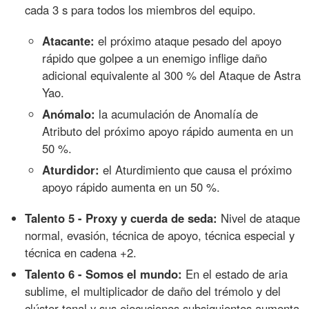
cada 3 s para todos los miembros del equipo.
Atacante:
el próximo ataque pesado del apoyo
rápido que golpee a un enemigo inflige daño
adicional equivalente al 300 % del Ataque de Astra
Yao.
Anómalo:
la acumulación de Anomalía de
Atributo del próximo apoyo rápido aumenta en un
50 %.
Aturdidor:
el Aturdimiento que causa el próximo
apoyo rápido aumenta en un 50 %.
Talento 5 - Proxy y cuerda de seda:
Nivel de ataque
normal, evasión, técnica de apoyo, técnica especial y
técnica en cadena +2.
Talento 6 - Somos el mundo:
En el estado de aria
sublime, el multiplicador de daño del trémolo y del
clúster tonal y sus ejecuciones subsiguientes aumenta