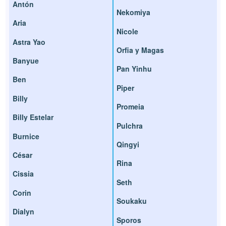
Antón
Nekomiya
Aria
Nicole
Astra Yao
Orfia y Magas
Banyue
Pan Yinhu
Ben
Piper
Billy
Promeia
Billy Estelar
Pulchra
Burnice
Qingyi
César
Rina
Cissia
Seth
Corin
Soukaku
Dialyn
Sporos