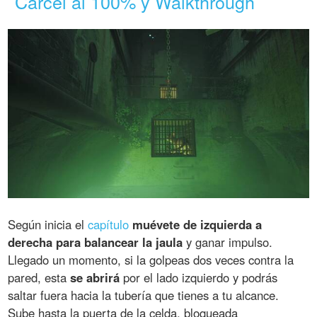
Cárcel al 100% y Walkthrough
Según inicia el
capítulo
muévete de izquierda a
derecha para balancear la jaula
y ganar impulso.
Llegado un momento, si la golpeas dos veces contra la
pared, esta
se abrirá
por el lado izquierdo y podrás
saltar fuera hacia la tubería que tienes a tu alcance.
Sube hasta la puerta de la celda, bloqueada