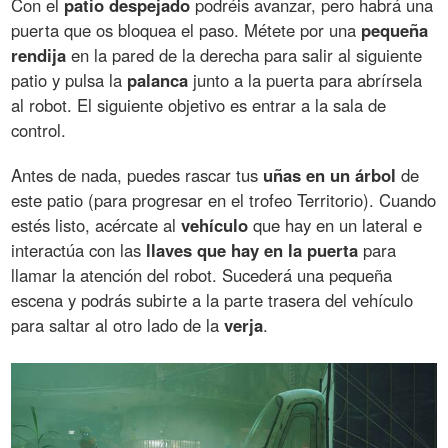
Con el
patio despejado
podréis avanzar, pero habrá una
puerta que os bloquea el paso. Métete por una
pequeña
rendija
en la pared de la derecha para salir al siguiente
patio y pulsa la
palanca
junto a la puerta para abrírsela
al robot. El siguiente objetivo es entrar a la sala de
control.
Antes de nada, puedes rascar tus
uñas en un árbol
de
este patio (para progresar en el trofeo Territorio). Cuando
estés listo, acércate al
vehículo
que hay en un lateral e
interactúa con las
llaves que hay en la puerta
para
llamar la atención del robot. Sucederá una pequeña
escena y podrás subirte a la parte trasera del vehículo
para saltar al otro lado de la
verja
.