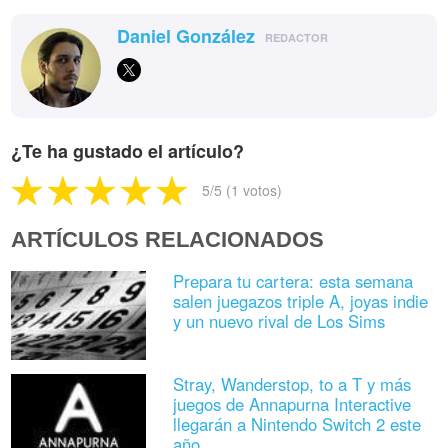
Daniel González
REDACTOR
¿Te ha gustado el artículo?
5
/5 (
1
votos)
ARTÍCULOS RELACIONADOS
Prepara tu cartera: esta semana
salen juegazos triple A, joyas indie
y un nuevo rival de Los Sims
Stray, Wanderstop, to a T y más
juegos de Annapurna Interactive
llegarán a Nintendo Switch 2 este
año