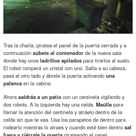
Tras la charla, piratea el panel de la puerta cerrada y a
continuación
súbete al contenedor
de la nueva sala
donde hay unos
ladrillos apilados
para tirarlos al suelo.
El robot romperá un cristal con uno. Salta a su cabeza,
pasa al otro lado y ábrele la puerta activando
una
palanca
en la cabina.
Ahora
saldrás a un patio
con un centinela vigilando y
dos robots. A la izquierda hay una celda.
Maúlla
para
llamar la atención del centinela y atráelo dentro de la
celda sin que te vea. Usa los parapetos de dentro para
rodearlo mientras lo atraes y cuando esté bien dentro
sal
fuera y ciérrale la puerta
pirateando el panel.