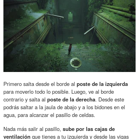
Primero salta desde el borde al
poste de la izquierda
para moverlo todo lo posible. Luego, ve al borde
contrario y salta al
poste de la derecha
. Desde este
podrás saltar a la jaula de abajo y a los bidones en el
agua, para alcanzar el pasillo de celdas.
Nada más salir al pasillo,
sube por las cajas de
ventilación
que tienes a tu izquierda y desde las vigas