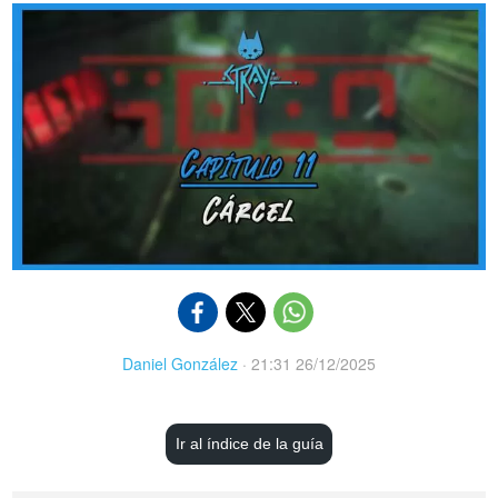
Daniel González
·
21:31 26/12/2025
Ir al índice de la guía