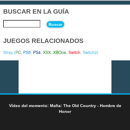
BUSCAR EN LA GUÍA
Buscar
JUEGOS RELACIONADOS
Stray (
PC
,
PS5
,
PS4
,
XSX
,
XBOne
,
Switch
,
Switch2
)
Vídeo del momento: Mafia: The Old Country - Hombre de
Honor