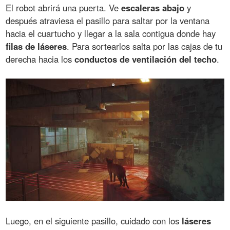
El robot abrirá una puerta. Ve
escaleras abajo
y
después atraviesa el pasillo para saltar por la ventana
hacia el cuartucho y llegar a la sala contigua donde hay
filas de láseres
. Para sortearlos salta por las cajas de tu
derecha hacia los
conductos de ventilación del techo
.
Luego, en el siguiente pasillo, cuidado con los
láseres