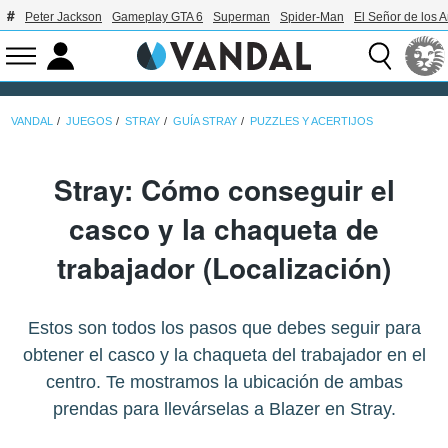
Peter Jackson
Gameplay GTA 6
Superman
Spider-Man
El Señor de los A
VANDAL
JUEGOS
STRAY
GUÍA STRAY
PUZZLES Y ACERTIJOS
Stray: Cómo conseguir el
casco y la chaqueta de
trabajador (Localización)
Estos son todos los pasos que debes seguir para
obtener el casco y la chaqueta del trabajador en el
centro. Te mostramos la ubicación de ambas
prendas para llevárselas a Blazer en Stray.