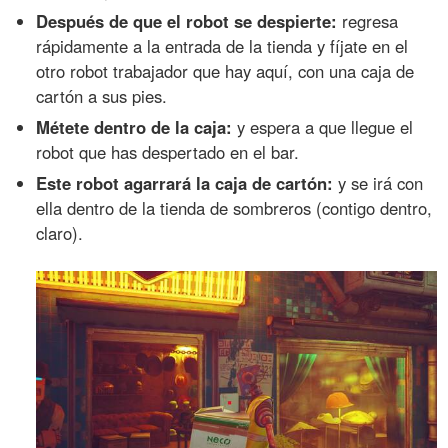
Después de que el robot se despierte:
regresa
rápidamente a la entrada de la tienda y fíjate en el
otro robot trabajador que hay aquí, con una caja de
cartón a sus pies.
Métete dentro de la caja:
y espera a que llegue el
robot que has despertado en el bar.
Este robot agarrará la caja de cartón:
y se irá con
ella dentro de la tienda de sombreros (contigo dentro,
claro).