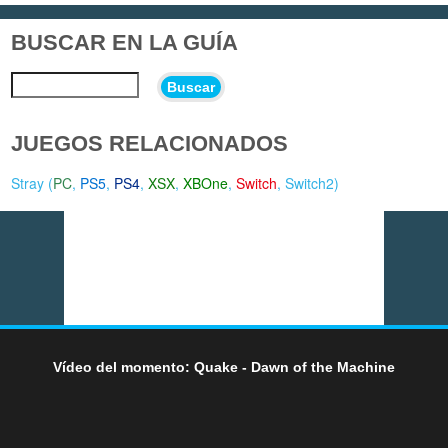
BUSCAR EN LA GUÍA
Buscar
JUEGOS RELACIONADOS
Stray (
PC
,
PS5
,
PS4
,
XSX
,
XBOne
,
Switch
,
Switch2
)
Vídeo del momento: Quake - Dawn of the Machine