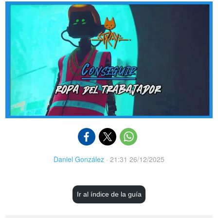
Daniel González
·
21:31 26/12/2025
Ir al índice de la guía