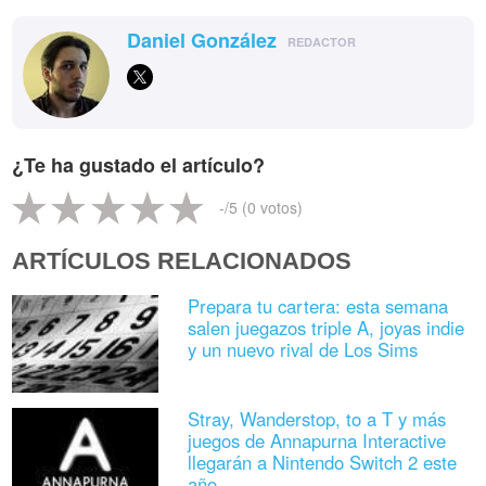
Daniel González
REDACTOR
¿Te ha gustado el artículo?
-
/5 (
0
votos)
ARTÍCULOS RELACIONADOS
Prepara tu cartera: esta semana
salen juegazos triple A, joyas indie
y un nuevo rival de Los Sims
Stray, Wanderstop, to a T y más
juegos de Annapurna Interactive
llegarán a Nintendo Switch 2 este
año