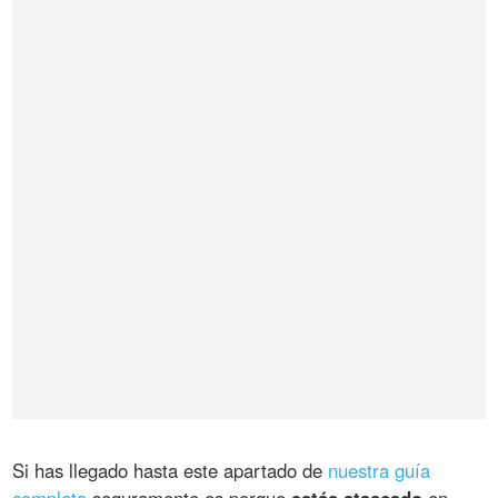
Si has llegado hasta este apartado de
nuestra guía
completa
seguramente es porque
estás atascado
en