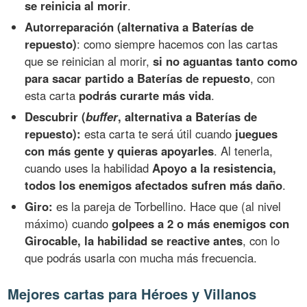
se reinicia al morir
.
Autorreparación (alternativa a Baterías de
repuesto)
: como siempre hacemos con las cartas
que se reinician al morir,
si no aguantas tanto como
para sacar partido a Baterías de repuesto
, con
esta carta
podrás curarte más vida
.
Descubrir (
buffer
, alternativa a Baterías de
repuesto):
esta carta te será útil cuando
juegues
con más gente y quieras apoyarles
. Al tenerla,
cuando uses la habilidad
Apoyo a la resistencia,
todos los enemigos afectados sufren más daño
.
Giro:
es la pareja de Torbellino. Hace que (al nivel
máximo) cuando
golpees a 2 o más enemigos con
Girocable, la habilidad se reactive antes
, con lo
que podrás usarla con mucha más frecuencia.
Mejores cartas para Héroes y Villanos