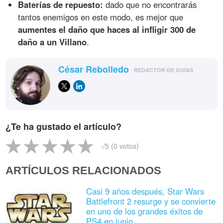
Baterías de repuesto:
dado que no encontrarás
tantos enemigos en este modo, es mejor que
aumentes el daño que haces al infligir 300 de
daño a un Villano
.
César Rebolledo
REDACTOR DE GUÍAS
¿Te ha gustado el artículo?
-
/5 (
0
votos)
ARTÍCULOS RELACIONADOS
Casi 9 años después, Star Wars
Battlefront 2 resurge y se convierte
en uno de los grandes éxitos de
PS4 en junio