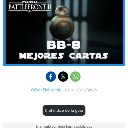
César Rebolledo
·
21:31 26/12/2025
Ir al índice de la guía