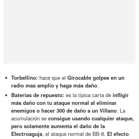
Torbellino:
hace que el
Girocable golpee en un
radio mas amplio y haga más daño
.
Baterías de repuesto:
es la típica carta de
infligir
más daño con tu ataque normal al eliminar
enemigos o hacer 300 de daño a un Villano
. La
acumulación se
consigue usando cualquier ataque,
pero solamente aumenta el daño de la
Electroaguja
, el ataque normal de BB-8.
El efecto