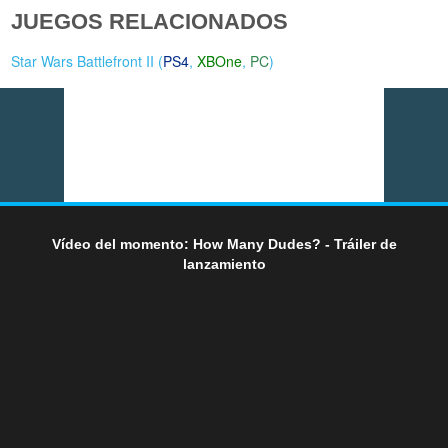
JUEGOS RELACIONADOS
Star Wars Battlefront II (
PS4
,
XBOne
,
PC
)
Vídeo del momento: How Many Dudes? - Tráiler de
lanzamiento