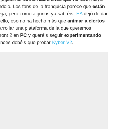
dolo. Los fans de la franquicia parece que
están
ga, pero como algunos ya sabréis,
EA
dejó de dar
a ello, eso no ha hecho más que
animar a ciertos
rrollar una plataforma de la que queremos
front 2 en
PC
y queréis seguir
experimentando
nces debéis que probar
Kyber V2
.