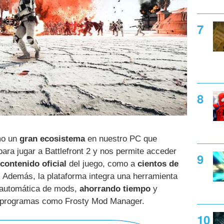
mo un
gran ecosistema
en nuestro PC que
ara jugar a Battlefront 2 y nos permite acceder
contenido oficial
del juego, como a
cientos de
 Además, la plataforma integra una herramienta
n automática de mods,
ahorrando tiempo
y
r programas como Frosty Mod Manager.