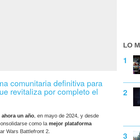
LO M
ma comunitaria definitiva para
ue revitaliza por completo el
s
 ahora un año
, en mayo de 2024, y desde
consolidarse como la
mejor plataforma
r Wars Battlefront 2.