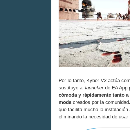
Por lo tanto, Kyber V2 actúa co
sustituye al
launcher
de EA App p
cómoda y rápidamente tanto a 
mods
creados por la comunidad.
que facilita mucho la instalació
eliminando la necesidad de usa