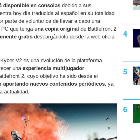
á disponible en consolas
debido a sus
entra hoy día traducida al español en su totalidad
or parte de voluntarios de llevar a cabo una
de PC que tenga
una copia original
de Battlefront 2
amente gratis
descargándolo desde la web oficial
Kyber V2 es una evolución de la plataforma
frecer una
experiencia multijugador
ttlefront 2, cuyo objetivo ha sido desde el
ir
aportando nuevos contenidos periódicos
, ya
a actualidad.