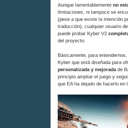
Aunque lamentablemente
no est
limitaciones, ni tampoco se encu
(pese a que existe la intención p
traducción), cualquier usuario 
puede probar Kyber V2
complet
del proyecto.
Básicamente, para entendernos, 
Kyber que está diseñada para o
personalizada y mejorada
de Ba
principio ampliar el juego y segu
que EA ha dejado de hacerlo en l