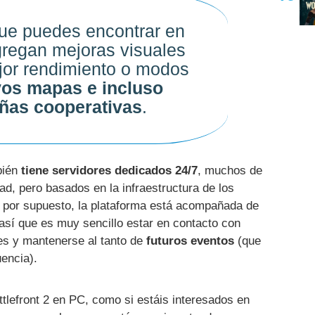
ue puedes encontrar en
regan mejoras visuales
jor rendimiento o modos
os mapas e incluso
as cooperativas
.
bién
tiene servidores dedicados 24/7
, muchos de
ad, pero basados en la infraestructura de los
Y por supuesto, la plataforma está acompañada de
 así que es muy sencillo estar en contacto con
nes y mantenerse al tanto de
futuros eventos
(que
encia).
Battlefront 2 en PC, como si estáis interesados en