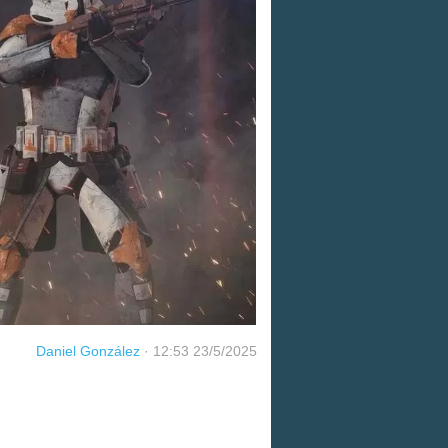
Daniel González
·
12:53 23/5/2025