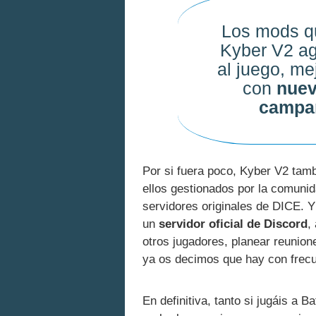
Los mods q
Kyber V2 ag
al juego, me
con
nuev
campañ
Por si fuera poco, Kyber V2 tam
ellos gestionados por la comunid
servidores originales de DICE. 
un
servidor oficial de Discord
,
otros jugadores, planear reunio
ya os decimos que hay con frecu
En definitiva, tanto si jugáis a 