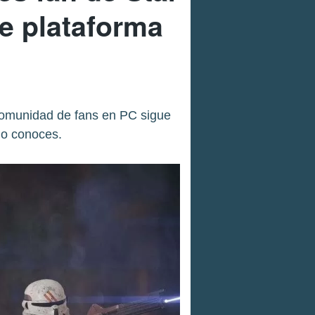
le plataforma
 comunidad de fans en PC sigue
no conoces.