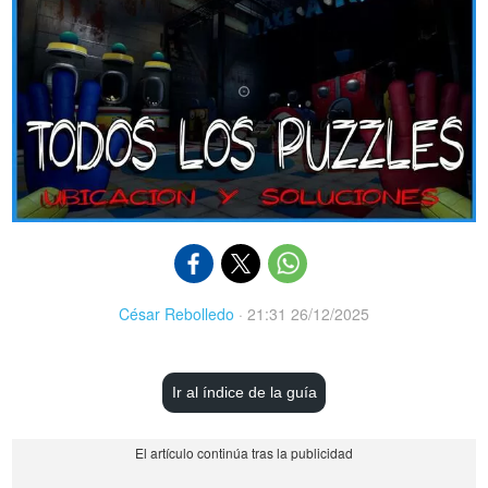
César Rebolledo
·
21:31 26/12/2025
Ir al índice de la guía