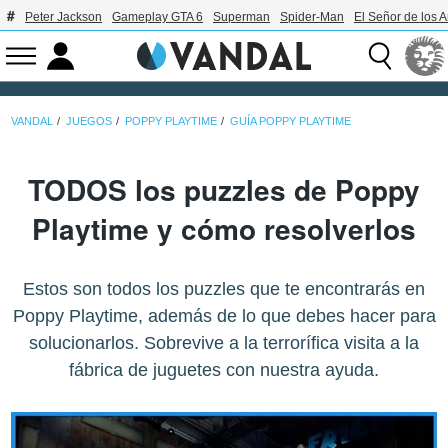
Peter Jackson
Gameplay GTA 6
Superman
Spider-Man
El Señor de los A
VANDAL
JUEGOS
POPPY PLAYTIME
GUÍA POPPY PLAYTIME
TODOS los puzzles de Poppy
Playtime y cómo resolverlos
Estos son todos los puzzles que te encontrarás en
Poppy Playtime, además de lo que debes hacer para
solucionarlos. Sobrevive a la terrorífica visita a la
fábrica de juguetes con nuestra ayuda.