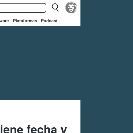
ware
Plataformas
Podcast
tiene fecha y