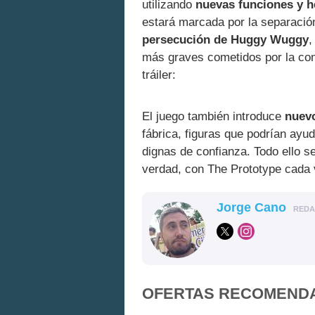
utilizando
nuevas funciones y h
estará marcada por la separación
persecución de Huggy Wuggy
,
más graves cometidos por la com
tráiler:
El juego también introduce
nuev
fábrica, figuras que podrían ay
dignas de confianza. Todo ello se
verdad, con The Prototype cada 
Jorge Cano
RED
OFERTAS RECOMEND