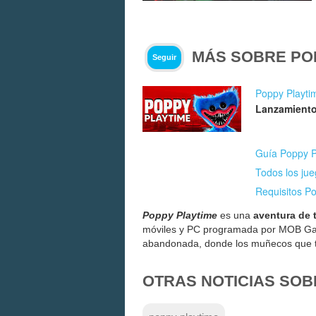
MÁS SOBRE PO
Seguir
Poppy Playti
Lanzamiento
Guía Poppy Pl
Todos los ju
Requisitos P
Poppy Playtime
es una
aventura de 
móviles y PC programada por MOB Gam
abandonada, donde los muñecos que tod
OTRAS NOTICIAS SOB