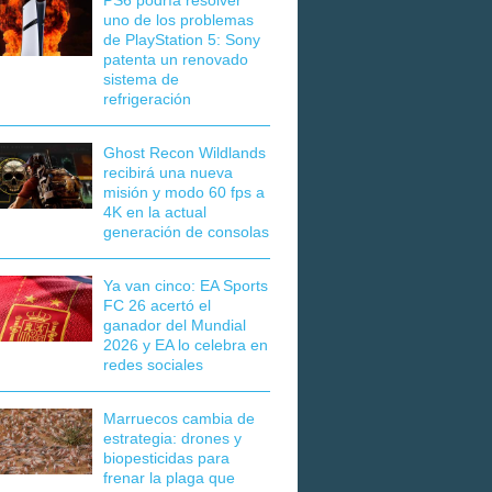
PS6 podría resolver
uno de los problemas
de PlayStation 5: Sony
patenta un renovado
sistema de
refrigeración
Ghost Recon Wildlands
recibirá una nueva
misión y modo 60 fps a
4K en la actual
generación de consolas
Ya van cinco: EA Sports
FC 26 acertó el
ganador del Mundial
2026 y EA lo celebra en
redes sociales
Marruecos cambia de
estrategia: drones y
biopesticidas para
frenar la plaga que