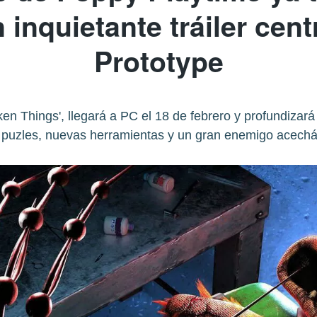
 inquietante tráiler cen
Prototype
oken Things', llegará a PC el 18 de febrero y profundizar
 puzles, nuevas herramientas y un gran enemigo acech