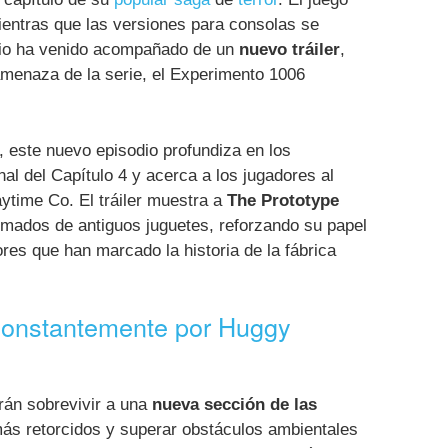
ientras que las versiones para consolas se
cio ha venido acompañado de un
nuevo tráiler
,
 amenaza de la serie, el Experimento 1006
", este nuevo episodio profundiza en los
nal del Capítulo 4 y acerca a los jugadores al
ytime Co. El tráiler muestra a
The Prototype
rmados de antiguos juguetes, reforzando su papel
rores que han marcado la historia de la fábrica
onstantemente por Huggy
rán sobrevivir a una
nueva sección de las
más retorcidos y superar obstáculos ambientales