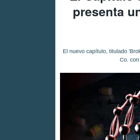
presenta un
El nuevo capítulo, titulado 'Br
Co. con