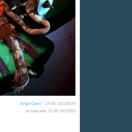
Jorge Cano
·
19:00 10/1/2026
Actualizado: 21:08 10/1/2026