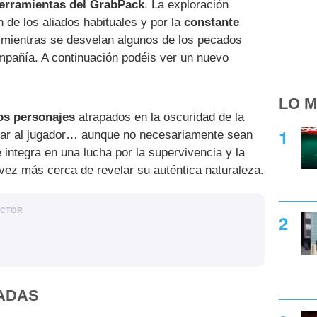
erramientas del GrabPack
. La exploración
 de los aliados habituales y por la
constante
 mientras se desvelan algunos de los pecados
pañía. A continuación podéis ver un nuevo
LO M
os personajes
atrapados en la oscuridad de la
udar al jugador… aunque no necesariamente sean
 integra en una lucha por la supervivencia y la
vez más cerca de revelar su auténtica naturaleza.
ACTOR
ADAS