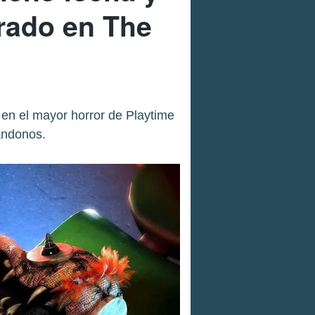
trado en The
á en el mayor horror de Playtime
ándonos.