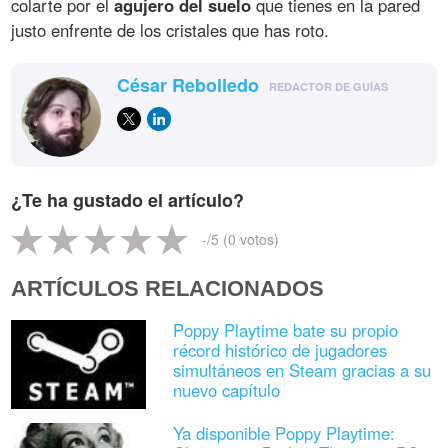
colarte por el
agujero del suelo
que tienes en la pared
justo enfrente de los cristales que has roto.
César Rebolledo
REDACTOR DE GUÍAS
¿Te ha gustado el artículo?
-
/5 (
0
votos)
ARTÍCULOS RELACIONADOS
Poppy Playtime bate su propio
récord histórico de jugadores
simultáneos en Steam gracias a su
nuevo capítulo
Ya disponible Poppy Playtime: