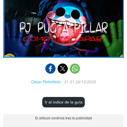
César Rebolledo
·
21:31 26/12/2025
Ir al índice de la guía