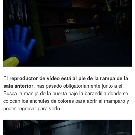
El
reproductor de vídeo está al pie de la rampa de la
sala anterior
, has pasado obligatoriamente junto a él.
Busca la manija de la puerta bajo la barandilla donde se
colocan los enchufes de colores para abrir el mamparo y
poder regresar para verlo.