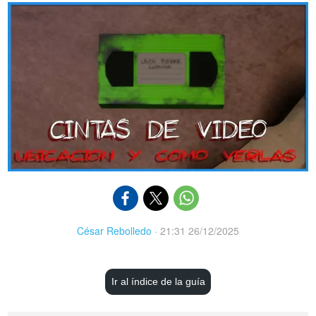
César Rebolledo
·
21:31 26/12/2025
Ir al índice de la guía