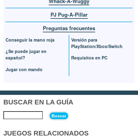
Whack-A-Wuggy
PJ Pug-A-Pillar
Preguntas frecuentes
Conseguir la mano roja
Versión para
PlayStation/Xbox/Switch
¿Se puede jugar en
español?
Requisitos en PC
Jugar con mando
BUSCAR EN LA GUÍA
Buscar
JUEGOS RELACIONADOS