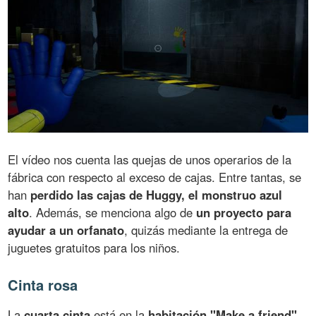
El vídeo nos cuenta las quejas de unos operarios de la
fábrica con respecto al exceso de cajas. Entre tantas, se
han
perdido las cajas de Huggy, el monstruo azul
alto
. Además, se menciona algo de
un proyecto para
ayudar a un orfanato
, quizás mediante la entrega de
juguetes gratuitos para los niños.
Cinta rosa
La
cuarta cinta
está en la
habitación "Make a friend"
.