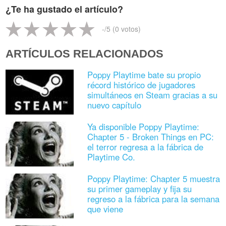
¿Te ha gustado el artículo?
-
/5 (
0
votos)
ARTÍCULOS RELACIONADOS
Poppy Playtime bate su propio
récord histórico de jugadores
simultáneos en Steam gracias a su
nuevo capítulo
Ya disponible Poppy Playtime:
Chapter 5 - Broken Things en PC:
el terror regresa a la fábrica de
Playtime Co.
Poppy Playtime: Chapter 5 muestra
su primer gameplay y fija su
regreso a la fábrica para la semana
que viene