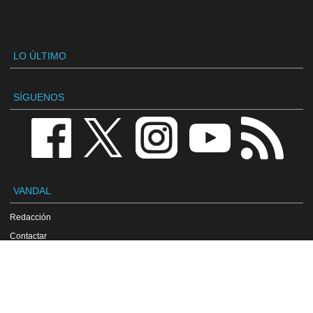
LO ÚLTIMO
SÍGUENOS
VANDAL
Redacción
Contactar
Publicidad / Advertising
Política de privacidad
Aviso legal
Política de cookies