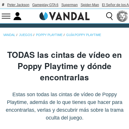
Peter Jackson
Gameplay GTA 6
Superman
Spider-Man
El Señor de los A
VANDAL
JUEGOS
POPPY PLAYTIME
GUÍA POPPY PLAYTIME
TODAS las cintas de vídeo en
Poppy Playtime y dónde
encontrarlas
Estas son todas las cintas de vídeo de Poppy
Playtime, además de lo que tienes que hacer para
encontrarlas, verlas y descubrir más sobre la trama
oculta del juego.