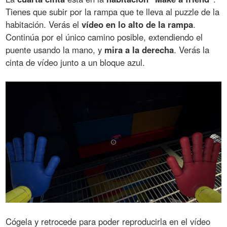
Tienes que subir por la rampa que te lleva al puzzle de la
habitación. Verás el
vídeo en lo alto de la rampa
.
Continúa por el único camino posible, extendiendo el
puente usando la mano, y
mira a la derecha
. Verás la
cinta de vídeo junto a un bloque azul.
Cógela y retrocede para poder reproducirla en el vídeo