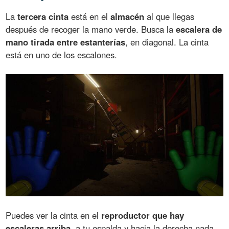
La
tercera cinta
está en el
almacén
al que llegas
después de recoger la mano verde. Busca la
escalera de
mano tirada entre estanterías
, en diagonal. La cinta
está en uno de los escalones.
Puedes ver la cinta en el
reproductor que hay
escaleras arriba
, a tu espalda y hacia la derecha nada