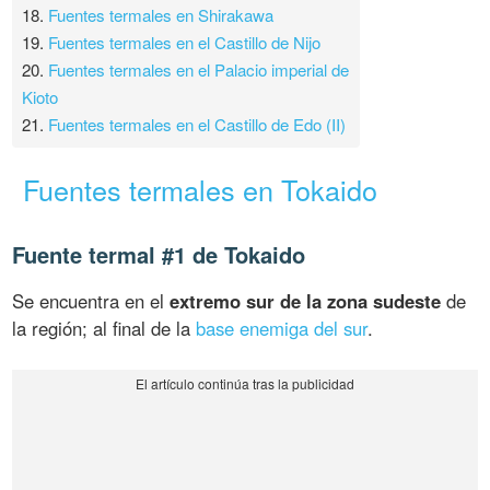
18.
Fuentes termales en Shirakawa
19.
Fuentes termales en el Castillo de Nijo
20.
Fuentes termales en el Palacio imperial de
Kioto
21.
Fuentes termales en el Castillo de Edo (II)
Fuentes termales en Tokaido
Fuente termal #1 de Tokaido
Se encuentra en el
extremo sur de la zona sudeste
de
la región; al final de la
base enemiga del sur
.