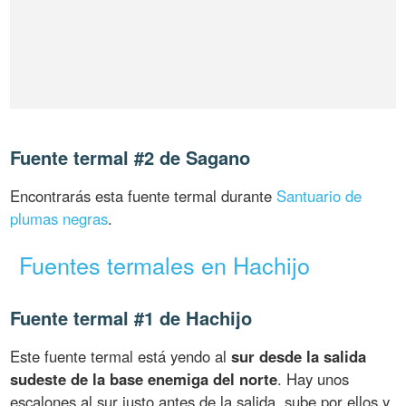
Fuente termal #2 de Sagano
Encontrarás esta fuente termal durante
Santuario de
plumas negras
.
Fuentes termales en Hachijo
Fuente termal #1 de Hachijo
Este fuente termal está yendo al
sur desde la salida
sudeste de la base enemiga del norte
. Hay unos
escalones al sur justo antes de la salida, sube por ellos y