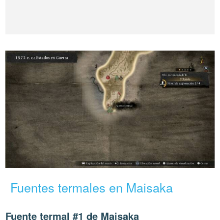
Fuentes termales en Maisaka
Fuente termal #1 de Maisaka