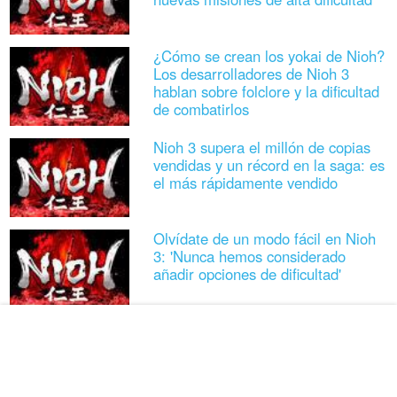
¿Cómo se crean los yokai de Nioh?
Los desarrolladores de Nioh 3
hablan sobre folclore y la dificultad
de combatirlos
Nioh 3 supera el millón de copias
vendidas y un récord en la saga: es
el más rápidamente vendido
Olvídate de un modo fácil en Nioh
3: 'Nunca hemos considerado
añadir opciones de dificultad'
Guía Nioh 3