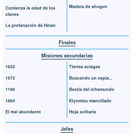
Madera de shogun
Comienza la edad de los
clanes
La profanación de Heian
Finales
Misiones secundarias
1622
Tierras aciagas
1572
Buscando un espía...
1190
Bestia del inframundo
1864
Kiyomizu mancillado
El mal abundante
Hoja solitaria
Jefes