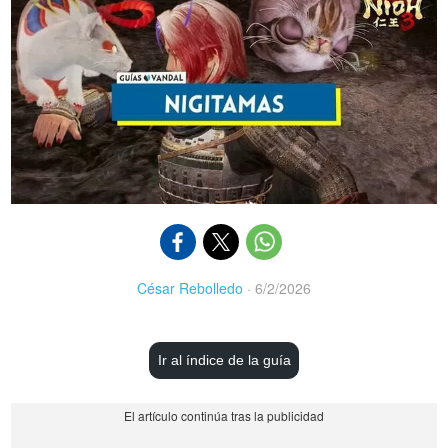
César Rebolledo
·
6/2/2026
Ir al índice de la guía