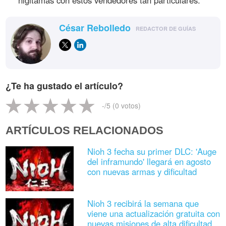
César Rebolledo
REDACTOR DE GUÍAS
¿Te ha gustado el artículo?
-
/5 (
0
votos)
ARTÍCULOS RELACIONADOS
Nioh 3 fecha su primer DLC: 'Auge
del inframundo' llegará en agosto
con nuevas armas y dificultad
Nioh 3 recibirá la semana que
viene una actualización gratuita con
nuevas misiones de alta dificultad