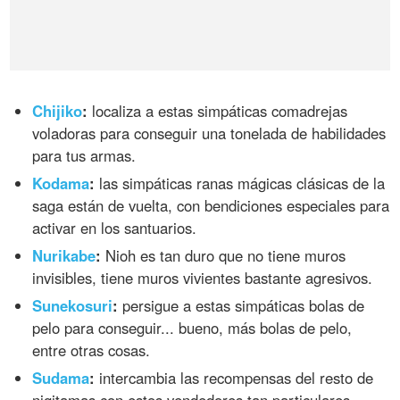
Chijiko
:
localiza a estas simpáticas comadrejas
voladoras para conseguir una tonelada de habilidades
para tus armas.
Kodama
:
las simpáticas ranas mágicas clásicas de la
saga están de vuelta, con bendiciones especiales para
activar en los santuarios.
Nurikabe
:
Nioh es tan duro que no tiene muros
invisibles, tiene muros vivientes bastante agresivos.
Sunekosuri
:
persigue a estas simpáticas bolas de
pelo para conseguir... bueno, más bolas de pelo,
entre otras cosas.
Sudama
:
intercambia las recompensas del resto de
nigitamas con estos vendedores tan particulares.