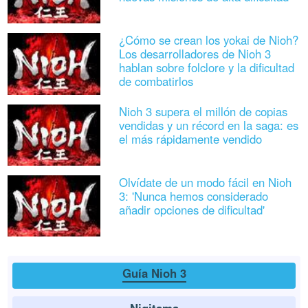
¿Cómo se crean los yokai de Nioh?
Los desarrolladores de Nioh 3
hablan sobre folclore y la dificultad
de combatirlos
Nioh 3 supera el millón de copias
vendidas y un récord en la saga: es
el más rápidamente vendido
Olvídate de un modo fácil en Nioh
3: 'Nunca hemos considerado
añadir opciones de dificultad'
Guía Nioh 3
Nigitama