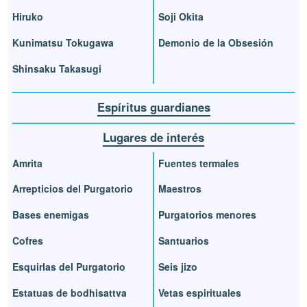
Hiruko
Soji Okita
Kunimatsu Tokugawa
Demonio de la Obsesión
Shinsaku Takasugi
Espíritus guardianes
Lugares de interés
Amrita
Fuentes termales
Arrepticios del Purgatorio
Maestros
Bases enemigas
Purgatorios menores
Cofres
Santuarios
Esquirlas del Purgatorio
Seis jizo
Estatuas de bodhisattva
Vetas espirituales