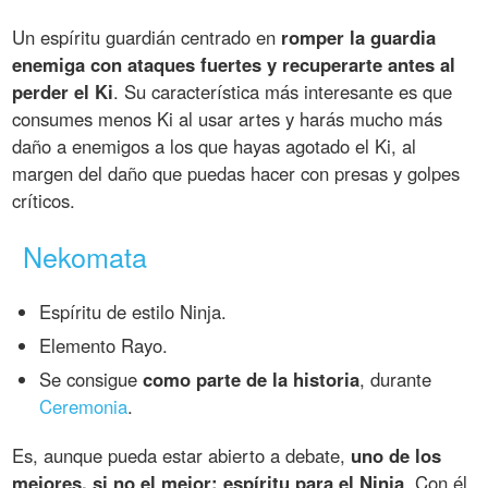
Un espíritu guardián centrado en
romper la guardia
enemiga con ataques fuertes y recuperarte antes al
perder el Ki
. Su característica más interesante es que
consumes menos Ki al usar artes y harás mucho más
daño a enemigos a los que hayas agotado el Ki, al
margen del daño que puedas hacer con presas y golpes
críticos.
Nekomata
Espíritu de estilo Ninja.
Elemento Rayo.
Se consigue
como parte de la historia
, durante
Ceremonia
.
Es, aunque pueda estar abierto a debate,
uno de los
mejores, si no el mejor; espíritu para el Ninja
. Con él