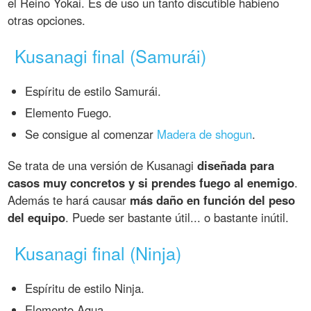
el Reino Yokai. Es de uso un tanto discutible habieno
otras opciones.
Kusanagi final (Samurái)
Espíritu de estilo Samurái.
Elemento Fuego.
Se consigue al comenzar
Madera de shogun
.
Se trata de una versión de Kusanagi
diseñada para
casos muy concretos y si prendes fuego al enemigo
.
Además te hará causar
más daño en función del peso
del equipo
. Puede ser bastante útil... o bastante inútil.
Kusanagi final (Ninja)
Espíritu de estilo Ninja.
Elemento Agua.