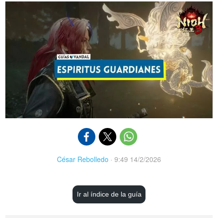
César Rebolledo
·
9:49 14/2/2026
Ir al índice de la guía