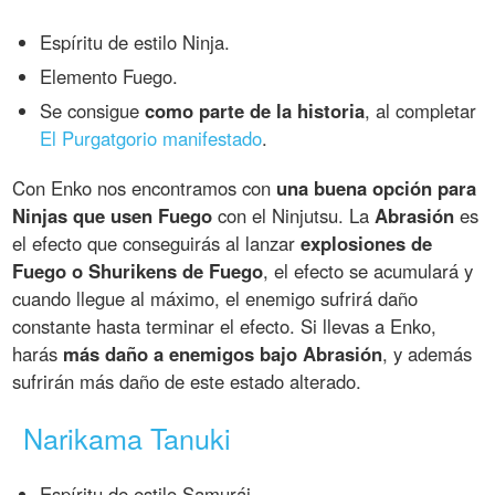
Espíritu de estilo Ninja.
Elemento Fuego.
Se consigue
como parte de la historia
, al completar
El Purgatgorio manifestado
.
Con Enko nos encontramos con
una buena opción para
Ninjas que usen Fuego
con el Ninjutsu. La
Abrasión
es
el efecto que conseguirás al lanzar
explosiones de
Fuego o Shurikens de Fuego
, el efecto se acumulará y
cuando llegue al máximo, el enemigo sufrirá daño
constante hasta terminar el efecto. Si llevas a Enko,
harás
más daño a enemigos bajo Abrasión
, y además
sufrirán más daño de este estado alterado.
Narikama Tanuki
Espíritu de estilo Samurái.