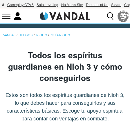
Gameplay GTA 6
Solo Leveling
No Man's Sky
The Last of Us
Steam
Ca
VANDAL
JUEGOS
NIOH 3
GUÍA NIOH 3
Todos los espíritus
guardianes en Nioh 3 y cómo
conseguirlos
Estos son todos los espíritus guardianes de Nioh 3,
lo que debes hacer para conseguirlos y sus
características básicas. Escoge tu apoyo espiritual
para contar con ventajas en combate.