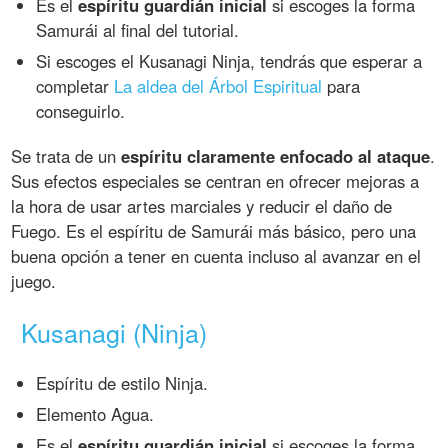
Es el
espíritu guardián inicial
si escoges la forma
Samurái al final del tutorial.
Si escoges el Kusanagi Ninja, tendrás que esperar a
completar
La aldea del Árbol Espiritual
para
conseguirlo.
Se trata de un
espíritu claramente enfocado al ataque
.
Sus efectos especiales se centran en ofrecer mejoras a
la hora de usar artes marciales y reducir el daño de
Fuego. Es el espíritu de Samurái más básico, pero una
buena opción a tener en cuenta incluso al avanzar en el
juego.
Kusanagi (Ninja)
Espíritu de estilo Ninja.
Elemento Agua.
Es el
espíritu guardián inicial
si escoges la forma