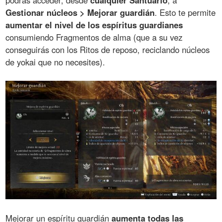
podrás acceder, desde
cualquier Santuario
, a
Gestionar núcleos > Mejorar guardián
. Esto te permite
aumentar el nivel de los espíritus guardianes
consumiendo Fragmentos de alma (que a su vez
conseguirás con los Ritos de reposo, reciclando núcleos
de yokai que no necesites).
Mejorar un espíritu guardián
aumenta todas las