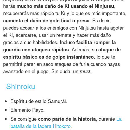
harás
mucho más daño de Ki usando el Ninjutsu
,
recuperarás más rápido tu Ki y lo que es más importante,
aumenta el daño de gole final o presa
. Es decir,
puedes acosar a los enemigos con Ninjutsu hasta agotar
el Ki, acercarte, usar un remate y hacer más daño
gracias a sus habilidades. Incluso
facilita romper la
guardia con ataques rápidos
. Además, su
ataque de
espíritu básico es de golpe instantáneo
, lo que te
permitirá parar en seco ataques de furia cuando hayas
avanzado en el juego. Sin duda, un
must
.
Shinroku
Espíritu de estilo Samurái.
Elemento Rayo.
Se consigue
como parte de la historia
, durante
La
batalla de la ladera Hitokoto
.