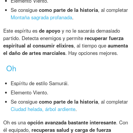
Elemento Viento.
Se consigue
como parte de la historia
, al completar
Montaña sagrada profanada
.
Este espíritu es
de apoyo
y no le sacarás demasiado
partido. Detecta enemigos y permite
recuperar fuerza
espiritual al consumir elixires
, al tiempo que
aumenta
el daño de artes marciales
. Hay opciones mejores.
Oh
Espíritu de estilo Samurái.
Elemento Viento.
Se consigue
como parte de la historia
, al completar
Ciudad helada, árbol ardiente
.
Oh es una
opción avanzada bastante interesante
. Con
él equipado,
recuperas salud y carga de fuerza