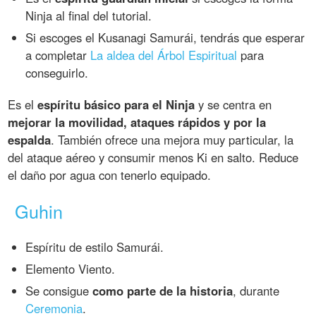
Ninja al final del tutorial.
Si escoges el Kusanagi Samurái, tendrás que esperar
a completar
La aldea del Árbol Espiritual
para
conseguirlo.
Es el
espíritu básico para el Ninja
y se centra en
mejorar la movilidad, ataques rápidos y por la
espalda
. También ofrece una mejora muy particular, la
del ataque aéreo y consumir menos Ki en salto. Reduce
el daño por agua con tenerlo equipado.
Guhin
Espíritu de estilo Samurái.
Elemento Viento.
Se consigue
como parte de la historia
, durante
Ceremonia
.