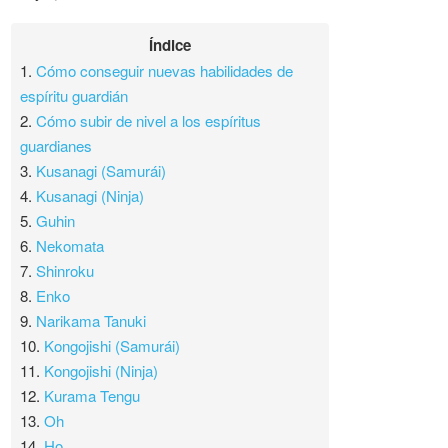
Índice
1.
Cómo conseguir nuevas habilidades de
espíritu guardián
2.
Cómo subir de nivel a los espíritus
guardianes
3.
Kusanagi (Samurái)
4.
Kusanagi (Ninja)
5.
Guhin
6.
Nekomata
7.
Shinroku
8.
Enko
9.
Narikama Tanuki
10.
Kongojishi (Samurái)
11.
Kongojishi (Ninja)
12.
Kurama Tengu
13.
Oh
14.
Ho