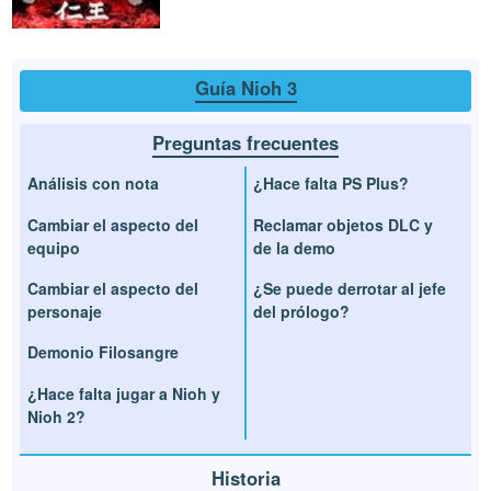
Guía Nioh 3
Preguntas frecuentes
Análisis con nota
¿Hace falta PS Plus?
Cambiar el aspecto del
Reclamar objetos DLC y
equipo
de la demo
Cambiar el aspecto del
¿Se puede derrotar al jefe
personaje
del prólogo?
Demonio Filosangre
¿Hace falta jugar a Nioh y
Nioh 2?
Historia