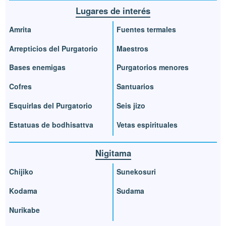
Lugares de interés
Amrita
Fuentes termales
Arrepticios del Purgatorio
Maestros
Bases enemigas
Purgatorios menores
Cofres
Santuarios
Esquirlas del Purgatorio
Seis jizo
Estatuas de bodhisattva
Vetas espirituales
Nigitama
Chijiko
Sunekosuri
Kodama
Sudama
Nurikabe