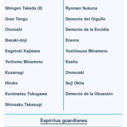
Shingen Takeda (II)
Ryomen Sukuna
Gran Tengu
Demonio del Orgullo
Otoroshi
Demonio de la Envidia
Ibaraki-doji
Enenra
Kagetoki Kajiwara
Yoshitsune Minamoto
Yoritomo Minamoto
Kasha
Kusanagi
Onmoraki
Hiruko
Soji Okita
Kunimatsu Tokugawa
Demonio de la Obsesión
Shinsaku Takasugi
Espíritus guardianes