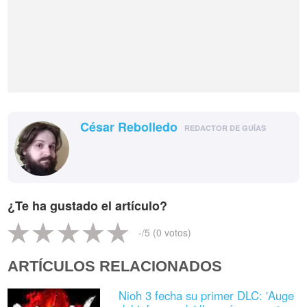
César Rebolledo
REDACTOR DE GUÍAS
¿Te ha gustado el artículo?
-
/5 (
0
votos)
ARTÍCULOS RELACIONADOS
Nioh 3 fecha su primer DLC: 'Auge