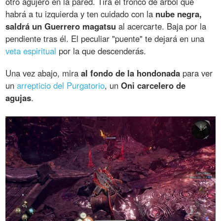
otro agujero en la pared. Tira el tronco de árbol que
habrá a tu izquierda y ten cuidado con la
nube negra,
saldrá un Guerrero magatsu
al acercarte. Baja por la
pendiente tras él. El peculiar "puente" te dejará en una
veta espiritual
por la que descenderás.
Una vez abajo, mira
al fondo de la hondonada
para ver
un
arrepticio del Purgatorio
, un
Oni carcelero de
agujas
.