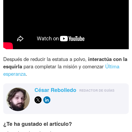
Después de reducir la estatua a polvo,
interactúa con la
esquirla
para completar la misión y comenzar
Última
esperanza
.
César Rebolledo
REDACTOR DE GUÍAS
¿Te ha gustado el artículo?