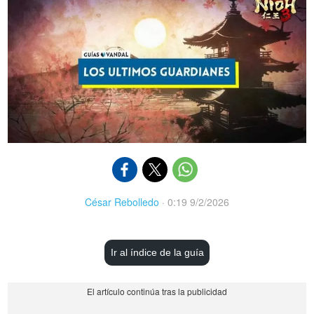
César Rebolledo
·
0:19 9/2/2026
Ir al índice de la guía