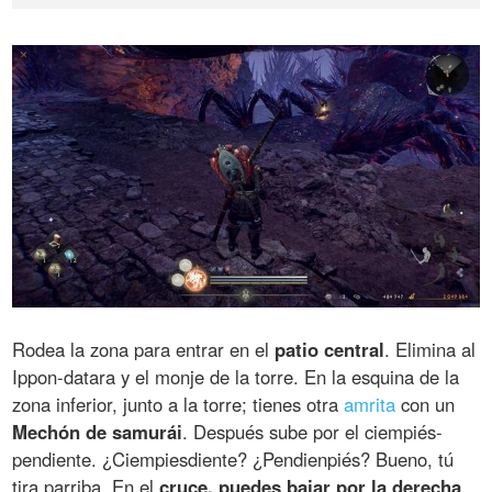
Rodea la zona para entrar en el
patio central
. Elimina al
Ippon-datara y el monje de la torre. En la esquina de la
zona inferior, junto a la torre; tienes otra
amrita
con un
Mechón de samurái
. Después sube por el ciempiés-
pendiente. ¿Ciempiesdiente? ¿Pendienpiés? Bueno, tú
tira parriba. En el
cruce, puedes bajar por la derecha