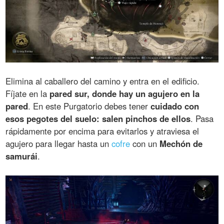
Elimina al caballero del camino y entra en el edificio.
Fíjate en la
pared sur, donde hay un agujero en la
pared
. En este Purgatorio debes tener
cuidado con
esos pegotes del suelo: salen pinchos de ellos
. Pasa
rápidamente por encima para evitarlos y atraviesa el
agujero para llegar hasta un
cofre
con un
Mechón de
samurái
.