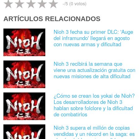
-
/5 (
0
votos)
ARTÍCULOS RELACIONADOS
Nioh 3 fecha su primer DLC: 'Auge
del inframundo' llegará en agosto
con nuevas armas y dificultad
Nioh 3 recibirá la semana que
viene una actualización gratuita con
nuevas misiones de alta dificultad
¿Cómo se crean los yokai de Nioh?
Los desarrolladores de Nioh 3
hablan sobre folclore y la dificultad
de combatirlos
Nioh 3 supera el millón de copias
vendidas y un récord en la saga: es