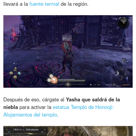
llevará a la
fuente termal
de la región.
Después de eso, cárgate al
Yasha que saldrá de la
niebla
para activar la
estatua Templo de Honnoji:
Alojamientos del templo
.