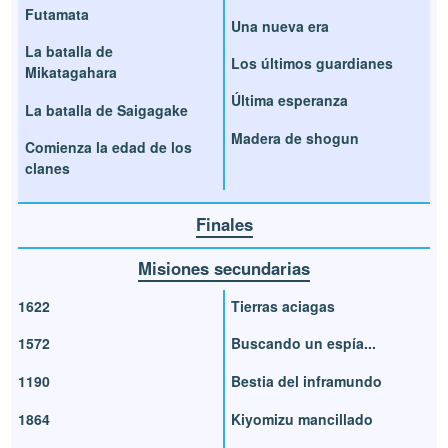
Futamata
Una nueva era
La batalla de
Los últimos guardianes
Mikatagahara
Última esperanza
La batalla de Saigagake
Madera de shogun
Comienza la edad de los
clanes
Finales
Misiones secundarias
1622
Tierras aciagas
1572
Buscando un espía...
1190
Bestia del inframundo
1864
Kiyomizu mancillado