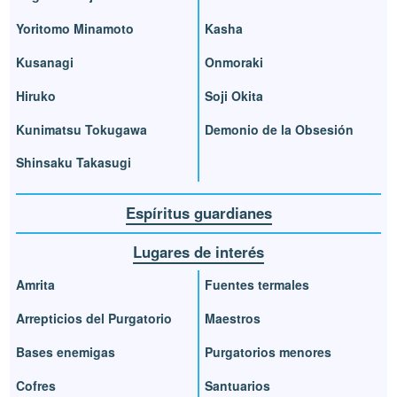
Yoritomo Minamoto
Kasha
Kusanagi
Onmoraki
Hiruko
Soji Okita
Kunimatsu Tokugawa
Demonio de la Obsesión
Shinsaku Takasugi
Espíritus guardianes
Lugares de interés
Amrita
Fuentes termales
Arrepticios del Purgatorio
Maestros
Bases enemigas
Purgatorios menores
Cofres
Santuarios