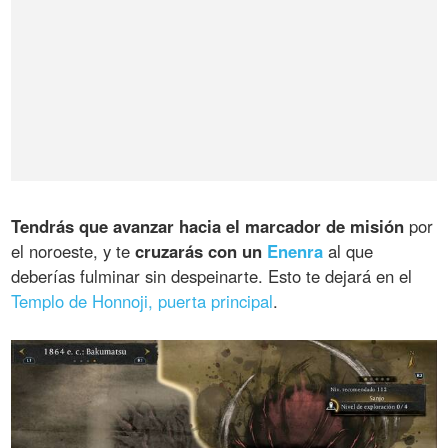
Tendrás que avanzar hacia el marcador de misión
por
el noroeste, y te
cruzarás con un
Enenra
al que
deberías fulminar sin despeinarte. Esto te dejará en el
Templo de Honnoji, puerta principal
.