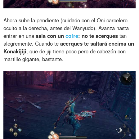
Ahora sube la pendiente (cuidado con el Oni carcelero
oculto a la derecha, antes del Wanyudo). Avanza hasta
entrar en una
sala con un
cofre
: no te acerques
tan
alegremente. Cuando te
acerques te saltará encima un
Konakijiji
, que de jiji tiene poco pero de cabezón con
martillo gigante, bastante.