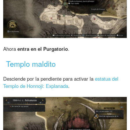
Ahora
entra en el Purgatorio
.
Templo maldito
Desciende por la pendiente para activar la
estatua del
Templo de Honnoji: Explanada
.