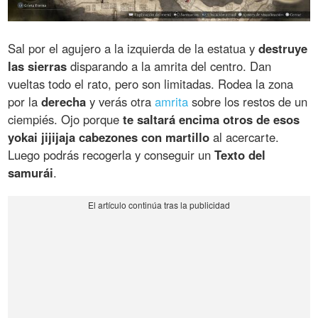
Sal por el agujero a la izquierda de la estatua y
destruye
las sierras
disparando a la amrita del centro. Dan
vueltas todo el rato, pero son limitadas. Rodea la zona
por la
derecha
y verás otra
amrita
sobre los restos de un
ciempiés. Ojo porque
te saltará encima otros de esos
yokai jijijaja cabezones con martillo
al acercarte.
Luego podrás recogerla y conseguir un
Texto del
samurái
.