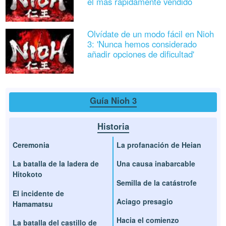
el más rápidamente vendido
Olvídate de un modo fácil en Nioh
3: 'Nunca hemos considerado
añadir opciones de dificultad'
Guía Nioh 3
Historia
Ceremonia
La profanación de Heian
La batalla de la ladera de
Una causa inabarcable
Hitokoto
Semilla de la catástrofe
El incidente de
Aciago presagio
Hamamatsu
Hacia el comienzo
La batalla del castillo de