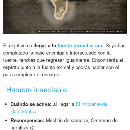
El objetivo es
llegar a la
fuente termal al sur
. Si ya has
completado la base enemiga e interactuado con la
fuente, tendrás que regresar igualmente. Encontrarás al
espíritu junto a la fuente termal y podrás hablar con él
para completar el encargo.
Hambre insaciable
Cuándo se activa:
al llegar a
El incidente de
Hamamatsu
.
Recompensas:
Mechón de samurái, Omamori de
parálisis x2.