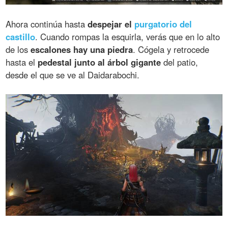
Ahora continúa hasta
despejar el
purgatorio del
castillo
. Cuando rompas la esquirla, verás que en lo alto
de los
escalones hay una piedra
. Cógela y retrocede
hasta el
pedestal junto al árbol gigante
del patio,
desde el que se ve al Daidarabochi.