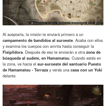
Al aceptarla, la misión te enviará primero a un
campamento de bandidos al suroeste
. Acaba con ellos
y examina los cuerpos con amrita hasta conseguir la
Fisipíldora
. Después de eso te enviarán a otra
zona de
búsqueda al sudete, en Hamamatsu
. Cuando estés en
la zona, ve hacia el
sur-suroeste del santuario Puesto
de Hamamatsu - Terraza
y verás una
casa con un Yoki
delante.