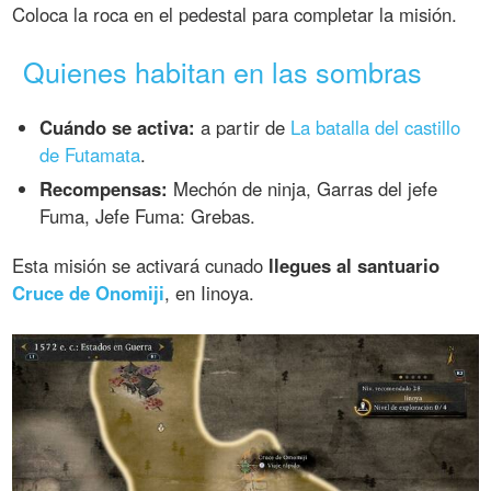
Coloca la roca en el pedestal para completar la misión.
Quienes habitan en las sombras
Cuándo se activa:
a partir de
La batalla del castillo
de Futamata
.
Recompensas:
Mechón de ninja, Garras del jefe
Fuma, Jefe Fuma: Grebas.
Esta misión se activará cunado
llegues al santuario
Cruce de Onomiji
, en Iinoya.