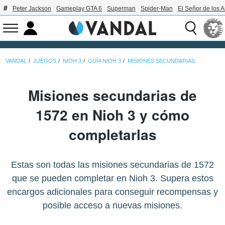
Peter Jackson
Gameplay GTA 6
Superman
Spider-Man
El Señor de los A
VANDAL
JUEGOS
NIOH 3
GUÍA NIOH 3
MISIONES SECUNDARIAS
Misiones secundarias de
1572 en Nioh 3 y cómo
completarlas
Estas son todas las misiones secundarias de 1572
que se pueden completar en Nioh 3. Supera estos
encargos adicionales para conseguir recompensas y
posible acceso a nuevas misiones.