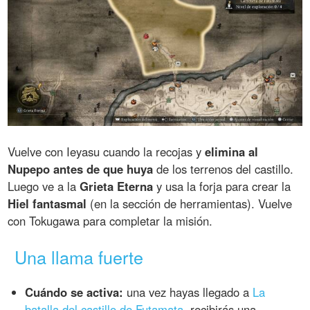
Vuelve con Ieyasu cuando la recojas y
elimina al
Nupepo antes de que huya
de los terrenos del castillo.
Luego ve a la
Grieta Eterna
y usa la forja para crear la
Hiel fantasmal
(en la sección de herramientas). Vuelve
con Tokugawa para completar la misión.
Una llama fuerte
Cuándo se activa:
una vez hayas llegado a
La
batalla del castillo de Futamata
, recibirás una