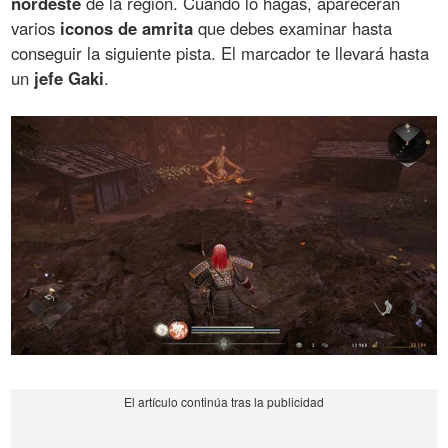
nordeste
de la región. Cuando lo hagas, aparecerán
varios
iconos de amrita
que debes examinar hasta
conseguir la siguiente pista. El marcador te llevará hasta
un
jefe Gaki
.