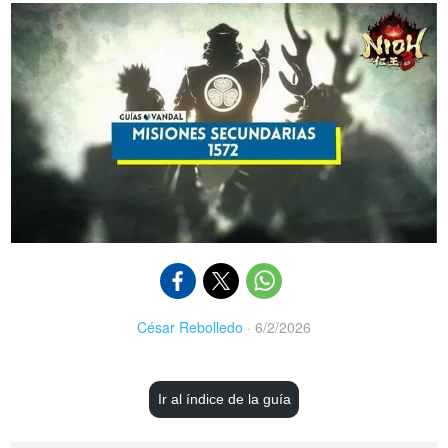
César Rebolledo
·
6/2/2026
Ir al índice de la guía