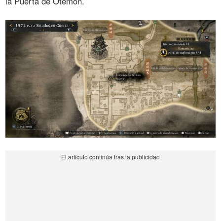
la Puerta de Otemon.