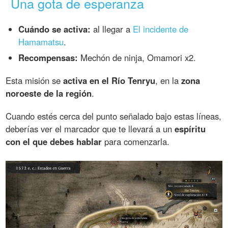
Una gota de esperanza
Cuándo se activa:
al llegar a
El incidente de
Hamamatsu
.
Recompensas:
Mechón de ninja, Omamori x2.
Esta misión se
activa en el Río Tenryu
, en la
zona
noroeste de la región
.
Cuando estés cerca del punto señalado bajo estas líneas,
deberías ver el marcador que te llevará a un
espíritu
con el que debes hablar
para comenzarla.