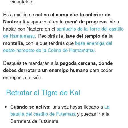
Guantelete.
Esta misión se
activa al completar la anterior de
Naotora Ii
y aparecerá en tu
menú de progreso
. Ve a
hablar con Naotora en el
santuario de la Torre del castillo
de Hamamatsu
. Recibirás la
llave del templo de la
montaña
, con la que tendrás que
base enemiga del
oeste-noroeste de la Colina de Hamamatsu
.
Después te mandarán a la
pagoda cercana, donde
debes derrotar a un enemigo humano
para poder
entregar la misión.
Retratar al Tigre de Kai
Cuándo se activa:
una vez hayas llegado a
La
batalla del castillo de Futamata
y puedas ir a la
Carretera de Futamata.