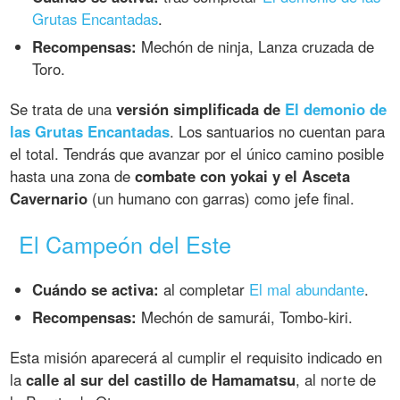
Grutas Encantadas
.
Recompensas:
Mechón de ninja, Lanza cruzada de
Toro.
Se trata de una
versión simplificada de
El demonio de
las Grutas Encantadas
. Los santuarios no cuentan para
el total. Tendrás que avanzar por el único camino posible
hasta una zona de
combate con yokai y el Asceta
Cavernario
(un humano con garras) como jefe final.
El Campeón del Este
Cuándo se activa:
al completar
El mal abundante
.
Recompensas:
Mechón de samurái, Tombo-kiri.
Esta misión aparecerá al cumplir el requisito indicado en
la
calle al sur del castillo de Hamamatsu
, al norte de