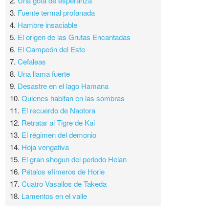
2.
Una gota de esperanza
3.
Fuente termal profanada
4.
Hambre insaciable
5.
El origen de las Grutas Encantadas
6.
El Campeón del Este
7.
Cefaleas
8.
Una llama fuerte
9.
Desastre en el lago Hamana
10.
Quienes habitan en las sombras
11.
El recuerdo de Naotora
12.
Retratar al Tigre de Kai
13.
El régimen del demonio
14.
Hoja vengativa
15.
El gran shogun del periodo Heian
16.
Pétalos efímeros de Horie
17.
Cuatro Vasallos de Takeda
18.
Lamentos en el valle