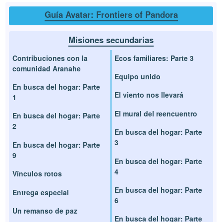
Guía Avatar: Frontiers of Pandora
Misiones secundarias
Contribuciones con la
Ecos familiares: Parte 3
comunidad Aranahe
Equipo unido
En busca del hogar: Parte
El viento nos llevará
1
El mural del reencuentro
En busca del hogar: Parte
2
En busca del hogar: Parte
3
En busca del hogar: Parte
9
En busca del hogar: Parte
4
Vínculos rotos
En busca del hogar: Parte
Entrega especial
6
Un remanso de paz
En busca del hogar: Parte