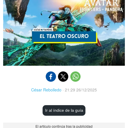
César Rebolledo
·
21:29 26/12/2025
Ir al índice de la guía