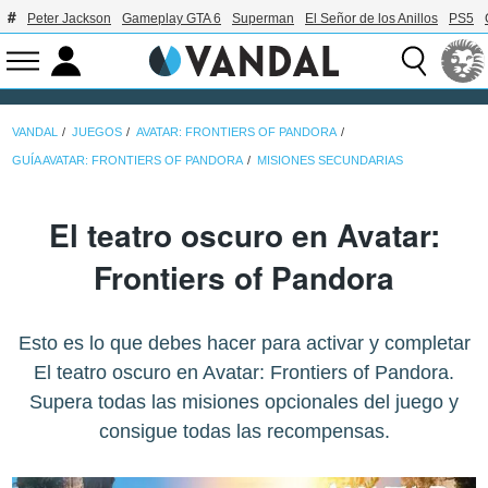
Peter Jackson
Gameplay GTA 6
Superman
El Señor de los Anillos
PS5
VANDAL
JUEGOS
AVATAR: FRONTIERS OF PANDORA
GUÍA AVATAR: FRONTIERS OF PANDORA
MISIONES SECUNDARIAS
El teatro oscuro en Avatar:
Frontiers of Pandora
Esto es lo que debes hacer para activar y completar
El teatro oscuro en Avatar: Frontiers of Pandora.
Supera todas las misiones opcionales del juego y
consigue todas las recompensas.