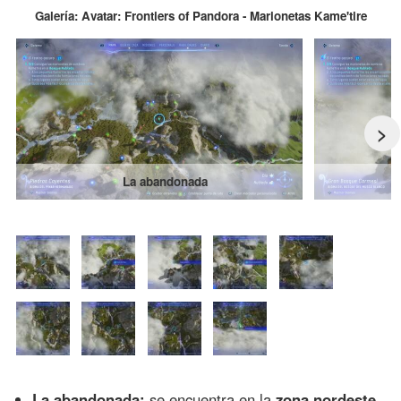
Galería: Avatar: Frontiers of Pandora - Marionetas Kame'tire
>
La abandonada
La abandonada:
se encuentra en la
zona nordeste