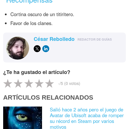
Cortina oscuro de un titiritero.
Favor de los clanes.
César Rebolledo
REDACTOR DE GUÍAS
¿Te ha gustado el artículo?
-
/5 (
0
votos)
ARTÍCULOS RELACIONADOS
Salió hace 2 años pero el juego de
Avatar de Ubisoft acaba de romper
su récord en Steam por varios
motivos