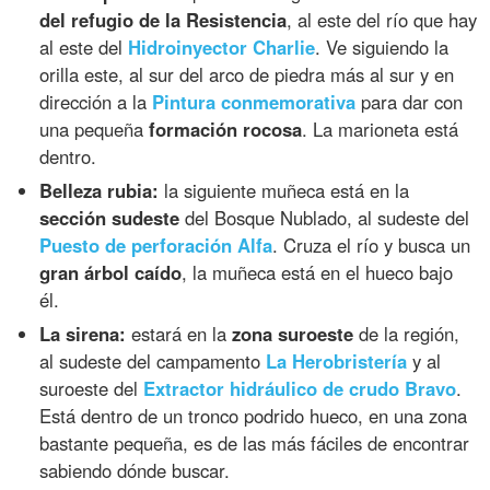
del refugio de la Resistencia
, al este del río que hay
al este del
Hidroinyector Charlie
. Ve siguiendo la
orilla este, al sur del arco de piedra más al sur y en
dirección a la
Pintura conmemorativa
para dar con
una pequeña
formación rocosa
. La marioneta está
dentro.
Belleza rubia:
la siguiente muñeca está en la
sección sudeste
del Bosque Nublado, al sudeste del
Puesto de perforación Alfa
. Cruza el río y busca un
gran árbol caído
, la muñeca está en el hueco bajo
él.
La sirena:
estará en la
zona suroeste
de la región,
al sudeste del campamento
La Herobristería
y al
suroeste del
Extractor hidráulico de crudo Bravo
.
Está dentro de un tronco podrido hueco, en una zona
bastante pequeña, es de las más fáciles de encontrar
sabiendo dónde buscar.