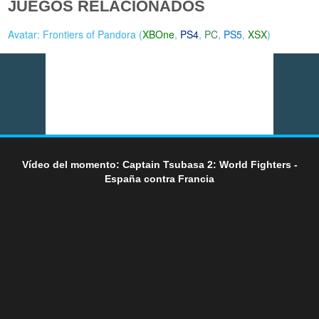
JUEGOS RELACIONADOS
Avatar: Frontiers of Pandora (
XBOne
,
PS4
,
PC
,
PS5
,
XSX
)
Vídeo del momento: Captain Tsubasa 2: World Fighters -
España contra Francia