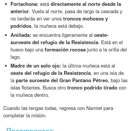
Fortachona:
está
directamente al norte desde la
anterior
. Vuela al norte, pasa de largo la cascada y
no tardarás en ver unos
troncos mohosos y
podridos
, la muñeca está debajo.
Aniñada:
se encuentra ligeramente al
oeste-
suroeste del refugio de la Resistencia
. Está en el
hueco bajo una
formación rocosa
junto a la orilla del
lago.
Madre de un solo ojo:
la última muñeca está al
oeste del refugio de la Resistencia
, en una isla de
la
parte suroeste del Gran Pantano Pétreo
, bajo las
islas flotantes. Busca otro
tronco podrido tirado
con
la muñeca dentro.
Cuando las tengas todas, regresa con Namtet para
completar la misión.
Recompensas