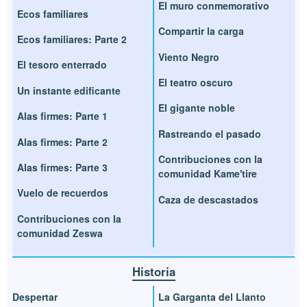
El muro conmemorativo
Ecos familiares
Compartir la carga
Ecos familiares: Parte 2
Viento Negro
El tesoro enterrado
El teatro oscuro
Un instante edificante
El gigante noble
Alas firmes: Parte 1
Rastreando el pasado
Alas firmes: Parte 2
Contribuciones con la
Alas firmes: Parte 3
comunidad Kame'tire
Vuelo de recuerdos
Caza de descastados
Contribuciones con la
comunidad Zeswa
Historia
Despertar
La Garganta del Llanto