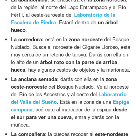
de la región, al norte del Lago Entrampado y el Río
Fértil, al oeste-suroeste del
Laboratorio de la
Escalera de Piedra
. Estará dentro de
un árbol
hueco
.
La corredora:
está en la
zona noroeste
del Bosque
Nublado. Busca al noroeste del Gigante Lloroso, está
muy cerca de un retoño de tarsyu. Darás con ella en
lo alto de un
árbol roto con la parte de arriba
hueca
, hay algunos cestos de objetos y la marioneta.
La anciana sentada:
darás con ella en la
zona
oeste-noroeste
del Bosque Nublado. Ve al noroeste
del Río de los Ancestros y al oeste del
Laboratorio
del Valle del Sueño
. Está en la zona de una
Espiga
campana
, acércate al marcador de la espiga
desde
el sur para ver una cueva
, entra y darás con la
muñeca.
La compañera
: la puedes recoger al
este-nordeste