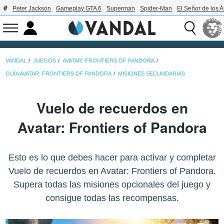
Peter Jackson
Gameplay GTA 6
Superman
Spider-Man
El Señor de los A
VANDAL
JUEGOS
AVATAR: FRONTIERS OF PANDORA
GUÍA AVATAR: FRONTIERS OF PANDORA
MISIONES SECUNDARIAS
Vuelo de recuerdos en
Avatar: Frontiers of Pandora
Esto es lo que debes hacer para activar y completar
Vuelo de recuerdos en Avatar: Frontiers of Pandora.
Supera todas las misiones opcionales del juego y
consigue todas las recompensas.