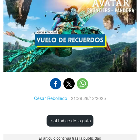
César Rebolledo
·
21:29 26/12/2025
Ir al índice de la guía