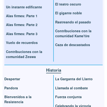
El teatro oscuro
Un instante edificante
El gigante noble
Alas firmes: Parte 1
Rastreando el pasado
Alas firmes: Parte 2
Contribuciones con la
Alas firmes: Parte 3
comunidad Kame'tire
Vuelo de recuerdos
Caza de descastados
Contribuciones con la
comunidad Zeswa
Historia
Despertar
La Garganta del Llanto
Pandora
Llamada al combate
Bienvenidos a la
Fuerza conjunta
Resistencia
Celebrando la victoria