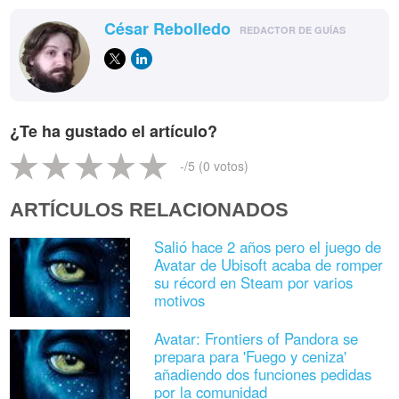
César Rebolledo
REDACTOR DE GUÍAS
¿Te ha gustado el artículo?
-
/5 (
0
votos)
ARTÍCULOS RELACIONADOS
Salió hace 2 años pero el juego de
Avatar de Ubisoft acaba de romper
su récord en Steam por varios
motivos
Avatar: Frontiers of Pandora se
prepara para 'Fuego y ceniza'
añadiendo dos funciones pedidas
por la comunidad