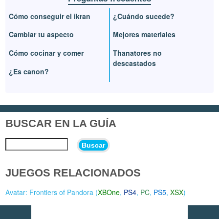
Cómo conseguir el ikran
¿Cuándo sucede?
Cambiar tu aspecto
Mejores materiales
Cómo cocinar y comer
Thanatores no
descastados
¿Es canon?
BUSCAR EN LA GUÍA
Buscar
JUEGOS RELACIONADOS
Avatar: Frontiers of Pandora (
XBOne
,
PS4
,
PC
,
PS5
,
XSX
)