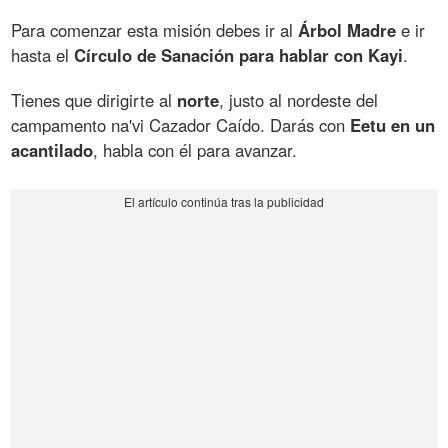
Para comenzar esta misión debes ir al
Árbol Madre
e ir
hasta el
Círculo de Sanación para hablar con Kayi
.
Tienes que dirigirte al
norte
, justo al nordeste del
campamento na'vi Cazador Caído. Darás con
Eetu en un
acantilado
, habla con él para avanzar.