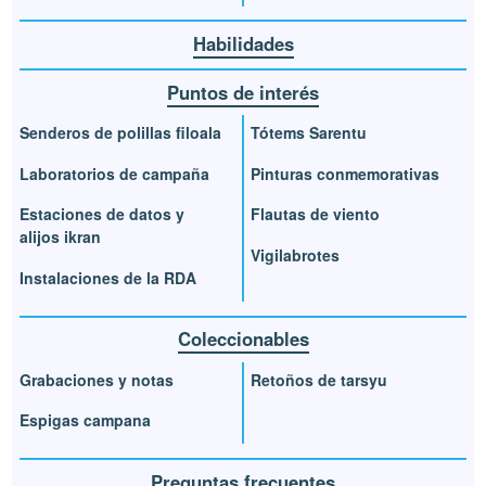
Habilidades
Puntos de interés
Senderos de polillas filoala
Tótems Sarentu
Laboratorios de campaña
Pinturas conmemorativas
Estaciones de datos y
Flautas de viento
alijos ikran
Vigilabrotes
Instalaciones de la RDA
Coleccionables
Grabaciones y notas
Retoños de tarsyu
Espigas campana
Preguntas frecuentes