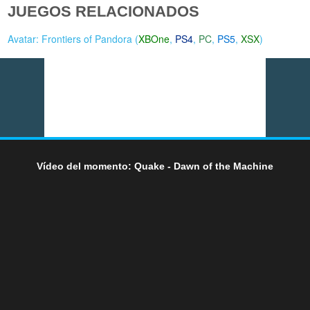
JUEGOS RELACIONADOS
Avatar: Frontiers of Pandora (
XBOne
,
PS4
,
PC
,
PS5
,
XSX
)
Vídeo del momento: Quake - Dawn of the Machine