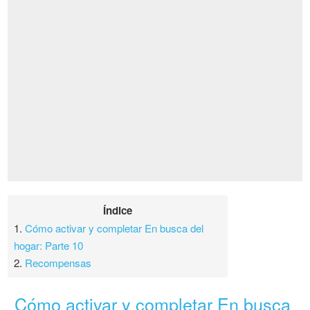
Índice
1.
Cómo activar y completar En busca del
hogar: Parte 10
2.
Recompensas
Cómo activar y completar En busca