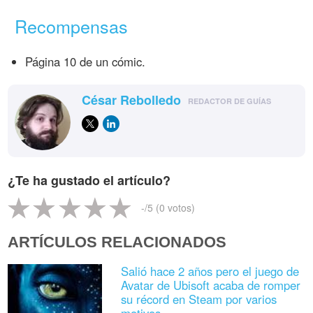
Recompensas
Página 10 de un cómic.
César Rebolledo
REDACTOR DE GUÍAS
¿Te ha gustado el artículo?
-
/5 (
0
votos)
ARTÍCULOS RELACIONADOS
Salió hace 2 años pero el juego de
Avatar de Ubisoft acaba de romper
su récord en Steam por varios