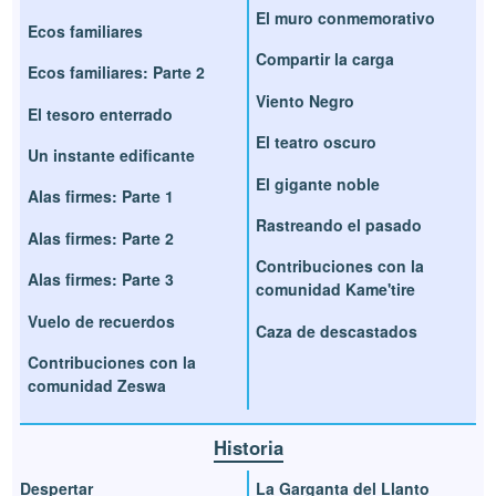
El muro conmemorativo
Ecos familiares
Compartir la carga
Ecos familiares: Parte 2
Viento Negro
El tesoro enterrado
El teatro oscuro
Un instante edificante
El gigante noble
Alas firmes: Parte 1
Rastreando el pasado
Alas firmes: Parte 2
Contribuciones con la
Alas firmes: Parte 3
comunidad Kame'tire
Vuelo de recuerdos
Caza de descastados
Contribuciones con la
comunidad Zeswa
Historia
Despertar
La Garganta del Llanto