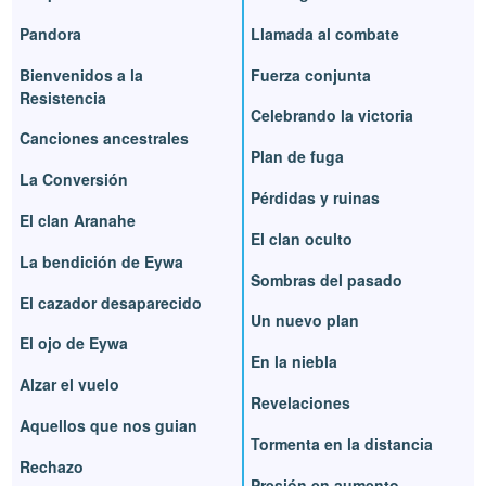
Pandora
Llamada al combate
Bienvenidos a la
Fuerza conjunta
Resistencia
Celebrando la victoria
Canciones ancestrales
Plan de fuga
La Conversión
Pérdidas y ruinas
El clan Aranahe
El clan oculto
La bendición de Eywa
Sombras del pasado
El cazador desaparecido
Un nuevo plan
El ojo de Eywa
En la niebla
Alzar el vuelo
Revelaciones
Aquellos que nos guian
Tormenta en la distancia
Rechazo
Presión en aumento