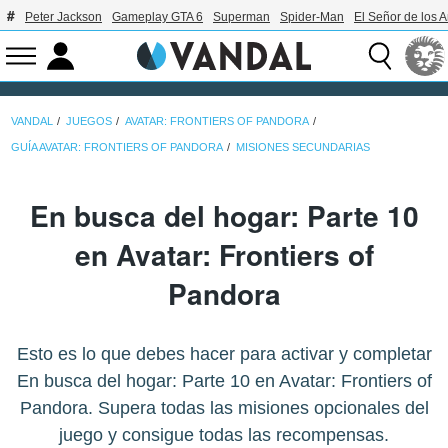
Peter Jackson
Gameplay GTA 6
Superman
Spider-Man
El Señor de los A
VANDAL
JUEGOS
AVATAR: FRONTIERS OF PANDORA
GUÍA AVATAR: FRONTIERS OF PANDORA
MISIONES SECUNDARIAS
En busca del hogar: Parte 10
en Avatar: Frontiers of
Pandora
Esto es lo que debes hacer para activar y completar
En busca del hogar: Parte 10 en Avatar: Frontiers of
Pandora. Supera todas las misiones opcionales del
juego y consigue todas las recompensas.