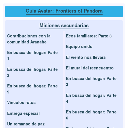
Guía Avatar: Frontiers of Pandora
Misiones secundarias
Contribuciones con la
Ecos familiares: Parte 3
comunidad Aranahe
Equipo unido
En busca del hogar: Parte
El viento nos llevará
1
El mural del reencuentro
En busca del hogar: Parte
2
En busca del hogar: Parte
3
En busca del hogar: Parte
9
En busca del hogar: Parte
4
Vínculos rotos
En busca del hogar: Parte
Entrega especial
6
Un remanso de paz