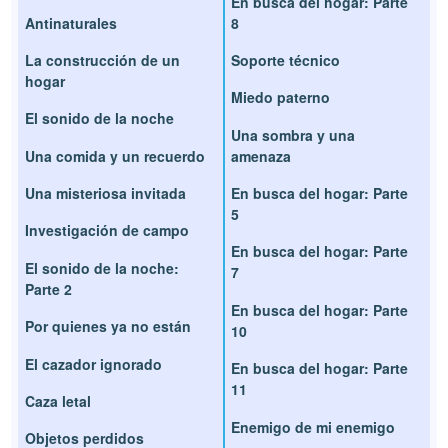
En busca del hogar: Parte
Antinaturales
8
La construcción de un
Soporte técnico
hogar
Miedo paterno
El sonido de la noche
Una sombra y una
Una comida y un recuerdo
amenaza
Una misteriosa invitada
En busca del hogar: Parte
5
Investigación de campo
En busca del hogar: Parte
El sonido de la noche:
7
Parte 2
En busca del hogar: Parte
Por quienes ya no están
10
El cazador ignorado
En busca del hogar: Parte
11
Caza letal
Enemigo de mi enemigo
Objetos perdidos