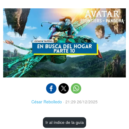
César Rebolledo
·
21:29 26/12/2025
Ir al índice de la guía