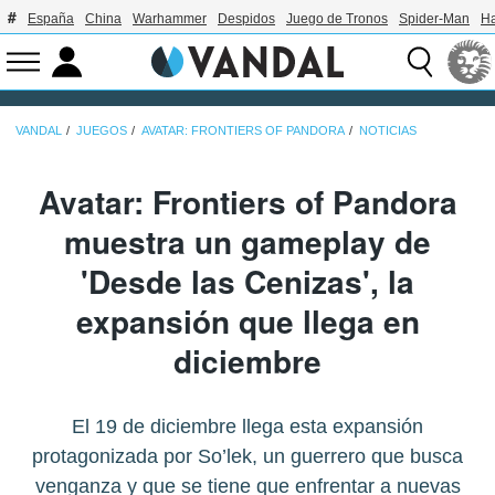
España
China
Warhammer
Despidos
Juego de Tronos
Spider-Man
Ha
VANDAL
JUEGOS
AVATAR: FRONTIERS OF PANDORA
NOTICIAS
Avatar: Frontiers of Pandora
muestra un gameplay de
'Desde las Cenizas', la
expansión que llega en
diciembre
El 19 de diciembre llega esta expansión
protagonizada por So’lek, un guerrero que busca
venganza y que se tiene que enfrentar a nuevas