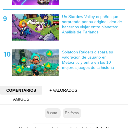
Un Stardew Valley español que
sorprende por su original idea de
hacernos viajar entre planetas:
Análisis de Farlands
Splatoon Raiders dispara su
valoración de usuario en
Metacritic y entra en los 10
mejores juegos de la historia
COMENTARIOS
+ VALORADOS
AMIGOS
8
com.
En foros