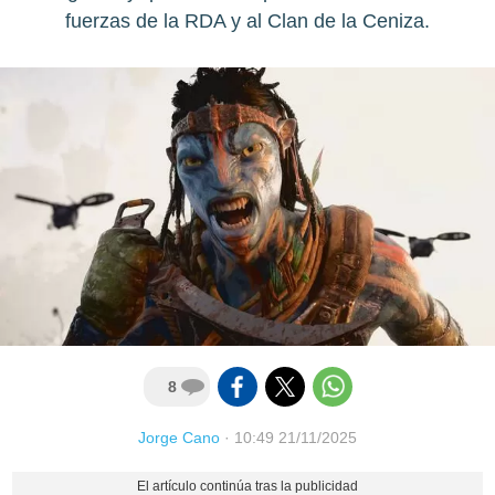
fuerzas de la RDA y al Clan de la Ceniza.
8
Jorge Cano
·
10:49 21/11/2025