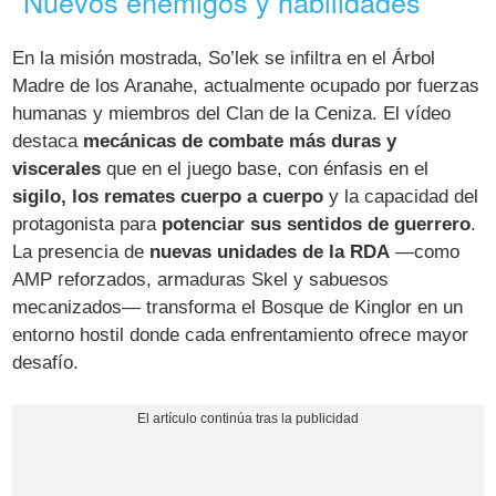
Nuevos enemigos y habilidades
En la misión mostrada, So’lek se infiltra en el Árbol
Madre de los Aranahe, actualmente ocupado por fuerzas
humanas y miembros del Clan de la Ceniza. El vídeo
destaca
mecánicas de combate más duras y
viscerales
que en el juego base, con énfasis en el
sigilo, los remates cuerpo a cuerpo
y la capacidad del
protagonista para
potenciar sus sentidos de guerrero
.
La presencia de
nuevas unidades de la RDA
—como
AMP reforzados, armaduras Skel y sabuesos
mecanizados— transforma el Bosque de Kinglor en un
entorno hostil donde cada enfrentamiento ofrece mayor
desafío.