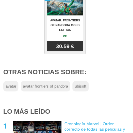
AVATAR: FRONTIERS
OF PANDORA GOLD
EDITION
PC
30.59 €
OTRAS NOTICIAS SOBRE:
avatar
avatar frontiers of pandora
ubisoft
LO MÁS LEÍDO
Cronología Marvel | Orden
correcto de todas las películas y