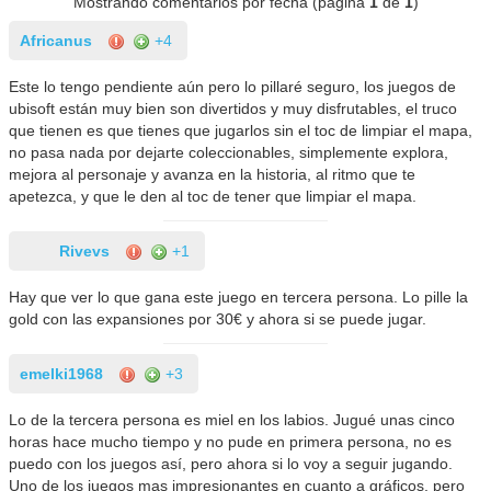
Mostrando comentarios por fecha (página
1
de
1
)
Africanus
+4
Este lo tengo pendiente aún pero lo pillaré seguro, los juegos de
ubisoft están muy bien son divertidos y muy disfrutables, el truco
que tienen es que tienes que jugarlos sin el toc de limpiar el mapa,
no pasa nada por dejarte coleccionables, simplemente explora,
mejora al personaje y avanza en la historia, al ritmo que te
apetezca, y que le den al toc de tener que limpiar el mapa.
Rivevs
+1
Hay que ver lo que gana este juego en tercera persona. Lo pille la
gold con las expansiones por 30€ y ahora si se puede jugar.
emelki1968
+3
Lo de la tercera persona es miel en los labios. Jugué unas cinco
horas hace mucho tiempo y no pude en primera persona, no es
puedo con los juegos así, pero ahora si lo voy a seguir jugando.
Uno de los juegos mas impresionantes en cuanto a gráficos, pero