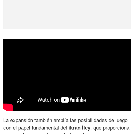
La expansión también amplía las posibilidades de juego
con el papel fundamental del
ikran Ìley
, que proporciona