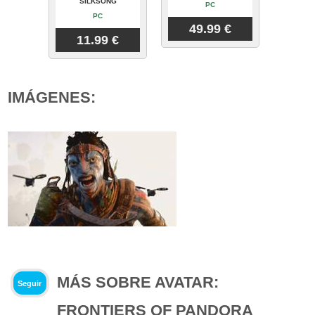
SILKSONG
PC
PC
49.99 €
11.99 €
IMÁGENES:
MÁS SOBRE AVATAR:
Seguir
FRONTIERS OF PANDORA