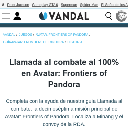
Peter Jackson
Gameplay GTA 6
Superman
Spider-Man
El Señor de los A
VANDAL
JUEGOS
AVATAR: FRONTIERS OF PANDORA
GUÍA AVATAR: FRONTIERS OF PANDORA
HISTORIA
Llamada al combate al 100%
en Avatar: Frontiers of
Pandora
Completa con la ayuda de nuestra guía Llamada al
combate, la decimoséptima misión principal de
Avatar: Frontiers of Pandora. Localiza a Minang y el
convoy de la RDA.