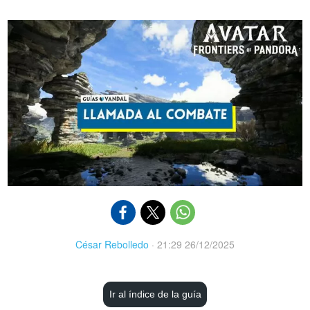
César Rebolledo
·
21:29 26/12/2025
Ir al índice de la guía