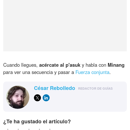
Cuando llegues,
acércate al p'asuk
y habla con
Minang
para ver una secuencia y pasar a
Fuerza conjunta
.
César Rebolledo
REDACTOR DE GUÍAS
¿Te ha gustado el artículo?