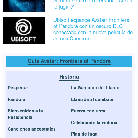
cámara en tercera persona: 'Ahora
lo jugaré'
Ubisoft expande Avatar: Frontiers
of Pandora con un oscuro DLC
conectado con la nueva película de
James Cameron
Guía Avatar: Frontiers of Pandora
Historia
Despertar
La Garganta del Llanto
Pandora
Llamada al combate
Bienvenidos a la
Fuerza conjunta
Resistencia
Celebrando la victoria
Canciones ancestrales
Plan de fuga