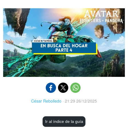
César Rebolledo
·
21:29 26/12/2025
Ir al índice de la guía