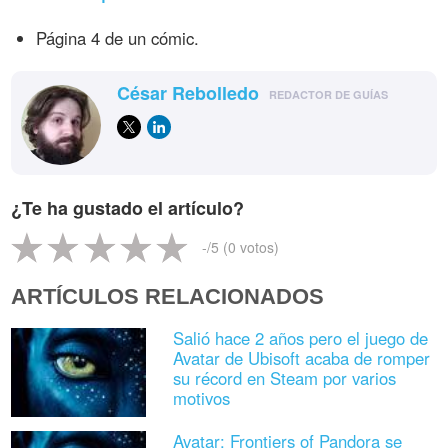
Página 4 de un cómic.
César Rebolledo
REDACTOR DE GUÍAS
¿Te ha gustado el artículo?
-
/5 (
0
votos)
ARTÍCULOS RELACIONADOS
Salió hace 2 años pero el juego de
Avatar de Ubisoft acaba de romper
su récord en Steam por varios
motivos
Avatar: Frontiers of Pandora se