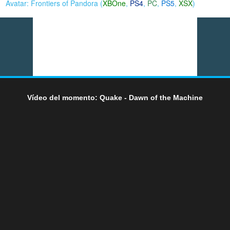
Avatar: Frontiers of Pandora (
XBOne
,
PS4
,
PC
,
PS5
,
XSX
)
Vídeo del momento: Quake - Dawn of the Machine