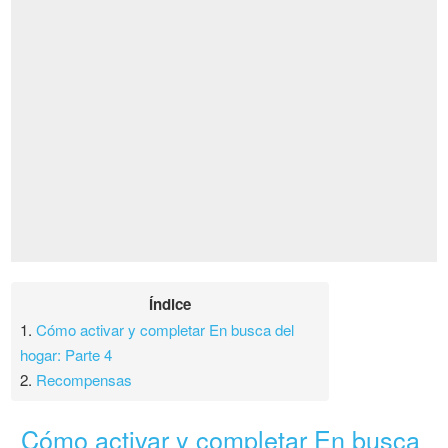
Índice
1.
Cómo activar y completar En busca del
hogar: Parte 4
2.
Recompensas
Cómo activar y completar En busca