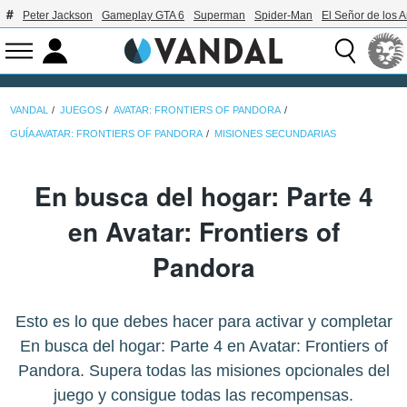
Peter Jackson
Gameplay GTA 6
Superman
Spider-Man
El Señor de los A
VANDAL
JUEGOS
AVATAR: FRONTIERS OF PANDORA
GUÍA AVATAR: FRONTIERS OF PANDORA
MISIONES SECUNDARIAS
En busca del hogar: Parte 4
en Avatar: Frontiers of
Pandora
Esto es lo que debes hacer para activar y completar
En busca del hogar: Parte 4 en Avatar: Frontiers of
Pandora. Supera todas las misiones opcionales del
juego y consigue todas las recompensas.