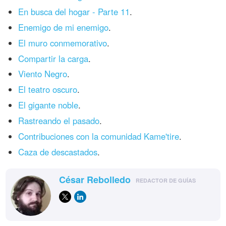
En busca del hogar - Parte 11
.
Enemigo de mi enemigo
.
El muro conmemorativo
.
Compartir la carga
.
Viento Negro
.
El teatro oscuro
.
El gigante noble
.
Rastreando el pasado
.
Contribuciones con la comunidad Kame'tire
.
Caza de descastados
.
César Rebolledo
REDACTOR DE GUÍAS