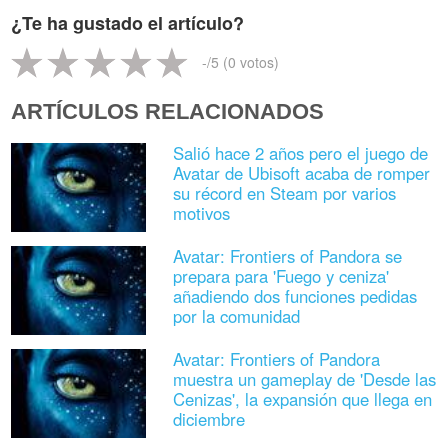
¿Te ha gustado el artículo?
-
/5 (
0
votos)
ARTÍCULOS RELACIONADOS
Salió hace 2 años pero el juego de
Avatar de Ubisoft acaba de romper
su récord en Steam por varios
motivos
Avatar: Frontiers of Pandora se
prepara para 'Fuego y ceniza'
añadiendo dos funciones pedidas
por la comunidad
Avatar: Frontiers of Pandora
muestra un gameplay de 'Desde las
Cenizas', la expansión que llega en
diciembre