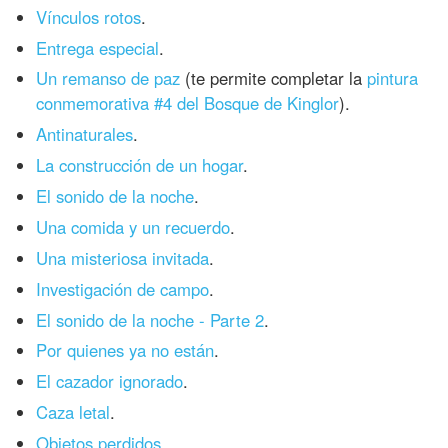
Vínculos rotos
.
Entrega especial
.
Un remanso de paz
(te permite completar la
pintura
conmemorativa #4 del Bosque de Kinglor
).
Antinaturales
.
La construcción de un hogar
.
El sonido de la noche
.
Una comida y un recuerdo
.
Una misteriosa invitada
.
Investigación de campo
.
El sonido de la noche - Parte 2
.
Por quienes ya no están
.
El cazador ignorado
.
Caza letal
.
Objetos perdidos
.