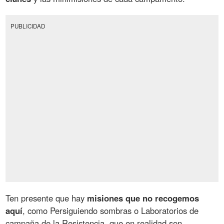
PUBLICIDAD
Ten presente que hay
misiones que no recogemos
aquí
, como Persiguiendo sombras o Laboratorios de
campaña de la Resistencia, que en realidad son