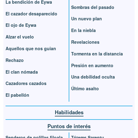
La bendición de Eywa
Sombras del pasado
El cazador desaparecido
Un nuevo plan
El ojo de Eywa
En la niebla
Alzar el vuelo
Revelaciones
Aquellos que nos guian
Tormenta en la distancia
Rechazo
Presión en aumento
El clan nómada
Una debilidad oculta
Cazadores cazados
Último asalto
El pabellón
Habilidades
Puntos de interés
Senderos de polillas filoala
Tótems Sarentu