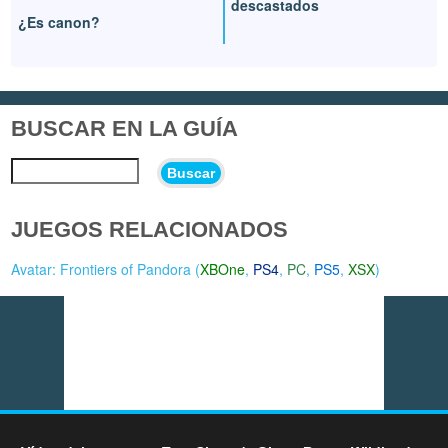
descastados
¿Es canon?
BUSCAR EN LA GUÍA
Buscar
JUEGOS RELACIONADOS
Avatar: Frontiers of Pandora (
XBOne
,
PS4
,
PC
,
PS5
,
XSX
)