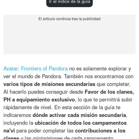
Ir al índice de la guía
Avatar: Frontiers of Pandora
no es solamente explorar y
ver el mundo de Pandora. También nos encontramos con
varios tipos de misiones secundarias
que completar.
Al hacerlo puedes conseguir desde
Favor de los clanes,
PH a equipamiento exclusivo
, lo que te permitirá subir
rápidamente de nivel. En esta sección de la guía te
indicaremos
dónde activar cada misión secundaria
,
incluyendo la
ubicación de todos los campamentos
na'vi
para poder completar las
contribuciones a los
clanes
y las minimisiones de cada campamento.