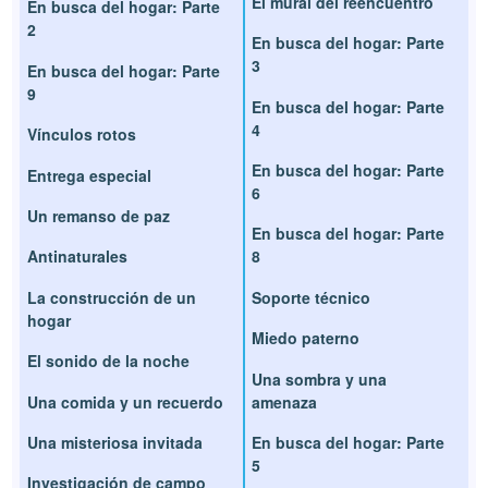
El mural del reencuentro
En busca del hogar: Parte
2
En busca del hogar: Parte
3
En busca del hogar: Parte
9
En busca del hogar: Parte
4
Vínculos rotos
En busca del hogar: Parte
Entrega especial
6
Un remanso de paz
En busca del hogar: Parte
Antinaturales
8
La construcción de un
Soporte técnico
hogar
Miedo paterno
El sonido de la noche
Una sombra y una
Una comida y un recuerdo
amenaza
Una misteriosa invitada
En busca del hogar: Parte
5
Investigación de campo