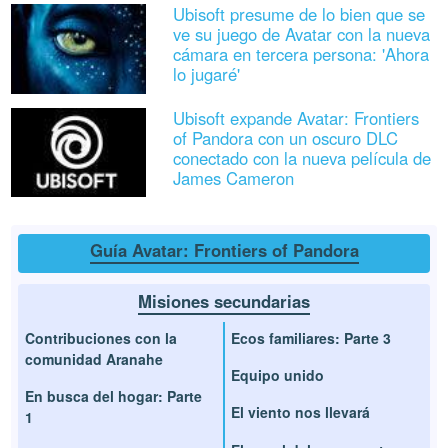
Ubisoft presume de lo bien que se
ve su juego de Avatar con la nueva
cámara en tercera persona: 'Ahora
lo jugaré'
Ubisoft expande Avatar: Frontiers
of Pandora con un oscuro DLC
conectado con la nueva película de
James Cameron
Guía Avatar: Frontiers of Pandora
Misiones secundarias
Contribuciones con la
Ecos familiares: Parte 3
comunidad Aranahe
Equipo unido
En busca del hogar: Parte
El viento nos llevará
1