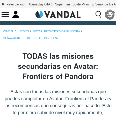
Peter Jackson
Gameplay GTA 6
Superman
Spider-Man
El Señor de los A
VANDAL
JUEGOS
AVATAR: FRONTIERS OF PANDORA
GUÍA AVATAR: FRONTIERS OF PANDORA
TODAS las misiones
secundarias en Avatar:
Frontiers of Pandora
Estas son todas las misiones secundarias que
puedes completar en Avatar: Frontiers of Pandora y
las recompensas que conseguirás por hacerlo. Esto
te permitirá subir de nivel muy rápidamente,