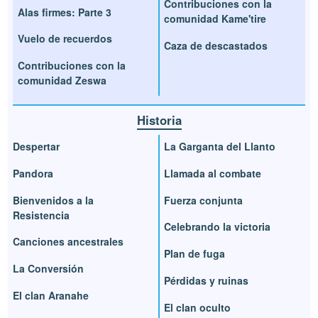
Contribuciones con la
Alas firmes: Parte 3
comunidad Kame'tire
Vuelo de recuerdos
Caza de descastados
Contribuciones con la
comunidad Zeswa
Historia
Despertar
La Garganta del Llanto
Pandora
Llamada al combate
Bienvenidos a la
Fuerza conjunta
Resistencia
Celebrando la victoria
Canciones ancestrales
Plan de fuga
La Conversión
Pérdidas y ruinas
El clan Aranahe
El clan oculto