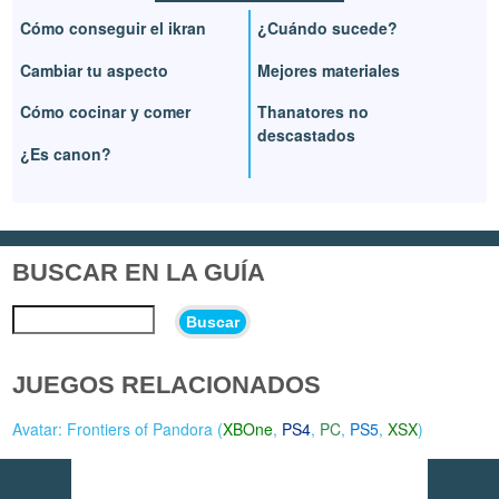
Cómo conseguir el ikran
¿Cuándo sucede?
Cambiar tu aspecto
Mejores materiales
Cómo cocinar y comer
Thanatores no
descastados
¿Es canon?
BUSCAR EN LA GUÍA
Buscar
JUEGOS RELACIONADOS
Avatar: Frontiers of Pandora (
XBOne
,
PS4
,
PC
,
PS5
,
XSX
)