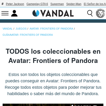
Peter Jackson
Gameplay GTA 6
Superman
Spider-Man
El Señor de los A
VANDAL
JUEGOS
AVATAR: FRONTIERS OF PANDORA
GUÍA AVATAR: FRONTIERS OF PANDORA
TODOS los coleccionables en
Avatar: Frontiers of Pandora
Estos son todos los objetos coleccionables que
puedes conseguir en Avatar: Frontiers of Pandora.
Recoge todos estos objetos para poder mejorar tus
habilidades o saber más del mundo de Pandora.