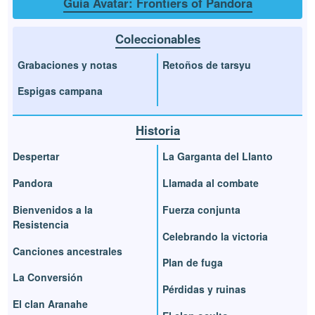
Guía Avatar: Frontiers of Pandora
Coleccionables
Grabaciones y notas
Retoños de tarsyu
Espigas campana
Historia
Despertar
La Garganta del Llanto
Pandora
Llamada al combate
Bienvenidos a la
Fuerza conjunta
Resistencia
Celebrando la victoria
Canciones ancestrales
Plan de fuga
La Conversión
Pérdidas y ruinas
El clan Aranahe