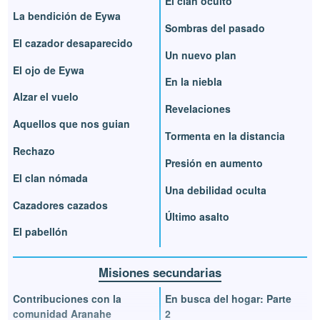
El clan oculto
La bendición de Eywa
Sombras del pasado
El cazador desaparecido
Un nuevo plan
El ojo de Eywa
En la niebla
Alzar el vuelo
Revelaciones
Aquellos que nos guian
Tormenta en la distancia
Rechazo
Presión en aumento
El clan nómada
Una debilidad oculta
Cazadores cazados
Último asalto
El pabellón
Misiones secundarias
Contribuciones con la
En busca del hogar: Parte
comunidad Aranahe
2