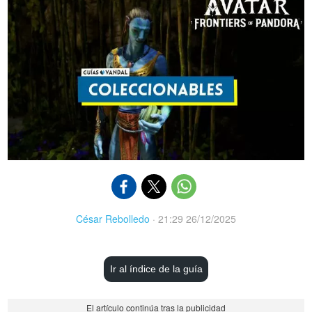
César Rebolledo
·
21:29 26/12/2025
Ir al índice de la guía