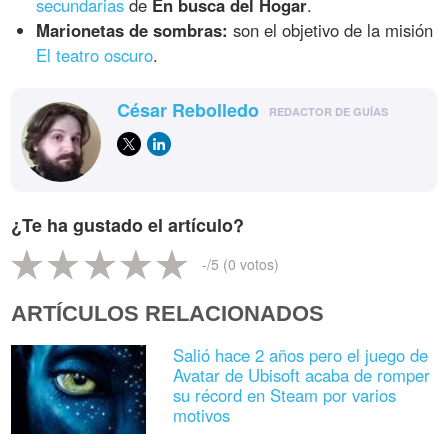
secundarias
de
En busca del Hogar
.
Marionetas de sombras:
son el objetivo de la misión
El teatro oscuro
.
César Rebolledo
REDACTOR DE GUÍAS
¿Te ha gustado el artículo?
-
/5 (
0
votos)
ARTÍCULOS RELACIONADOS
Salió hace 2 años pero el juego de
Avatar de Ubisoft acaba de romper
su récord en Steam por varios
motivos