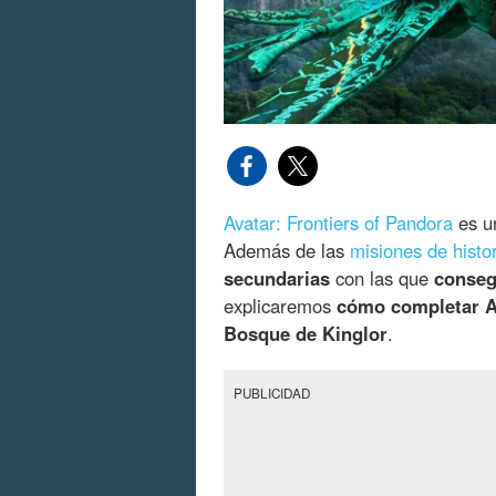
Avatar: Frontiers of Pandora
es u
Además de las
misiones de histo
secundarias
con las que
conseg
explicaremos
cómo completar Al
Bosque de Kinglor
.
PUBLICIDAD