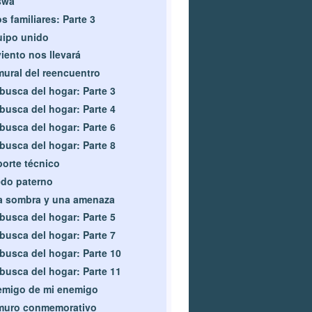
swa
s familiares: Parte 3
ipo unido
viento nos llevará
mural del reencuentro
busca del hogar: Parte 3
busca del hogar: Parte 4
busca del hogar: Parte 6
busca del hogar: Parte 8
orte técnico
do paterno
a sombra y una amenaza
busca del hogar: Parte 5
busca del hogar: Parte 7
busca del hogar: Parte 10
busca del hogar: Parte 11
emigo de mi enemigo
muro conmemorativo