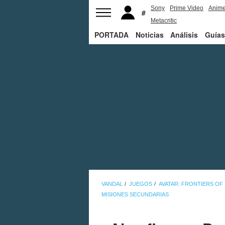
Sony
Prime Video
Anim
Metacritic
PORTADA
Noticias
Análisis
Guías
VANDAL
JUEGOS
AVATAR: FRONTIERS OF
MISIONES SECUNDARIAS