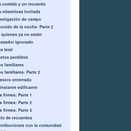
 comida y un recuerdo
 misteriosa invitada
estigación de campo
sonido de la noche: Parte 2
 quienes ya no están
cazador ignorado
a letal
etos perdidos
s familiares
s familiares: Parte 2
tesoro enterrado
instante edificante
s firmes: Parte 1
s firmes: Parte 2
s firmes: Parte 3
lo de recuerdos
tribuciones con la comunidad