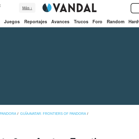
e
Más ↓
Juegos
Reportajes
Avances
Trucos
Foro
Random
Hard
 PANDORA
GUÍA AVATAR: FRONTIERS OF PANDORA