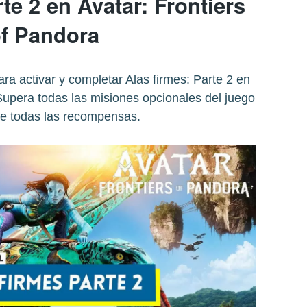
te 2 en Avatar: Frontiers
f Pandora
ra activar y completar Alas firmes: Parte 2 en
Supera todas las misiones opcionales del juego
ue todas las recompensas.