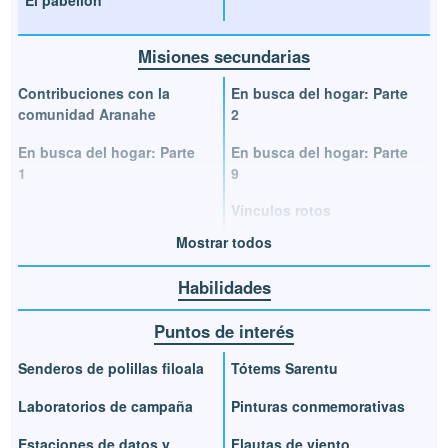
Misiones secundarias
Contribuciones con la
En busca del hogar: Parte
comunidad Aranahe
2
En busca del hogar: Parte
En busca del hogar: Parte
1
9
Vínculos rotos
Mostrar todos
Habilidades
Puntos de interés
Senderos de polillas filoala
Tótems Sarentu
Laboratorios de campaña
Pinturas conmemorativas
Estaciones de datos y
Flautas de viento