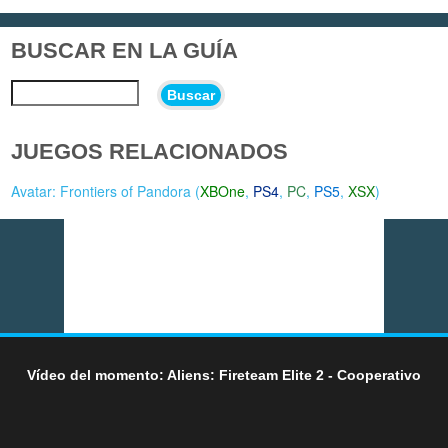
BUSCAR EN LA GUÍA
Buscar
JUEGOS RELACIONADOS
Avatar: Frontiers of Pandora (
XBOne
,
PS4
,
PC
,
PS5
,
XSX
)
Vídeo del momento: Aliens: Fireteam Elite 2 - Cooperativo