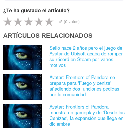
¿Te ha gustado el artículo?
-
/5 (
0
votos)
ARTÍCULOS RELACIONADOS
Salió hace 2 años pero el juego de
Avatar de Ubisoft acaba de romper
su récord en Steam por varios
motivos
Avatar: Frontiers of Pandora se
prepara para 'Fuego y ceniza'
añadiendo dos funciones pedidas
por la comunidad
Avatar: Frontiers of Pandora
muestra un gameplay de 'Desde las
Cenizas', la expansión que llega en
diciembre