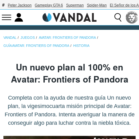
Peter Jackson
Gameplay GTA 6
Superman
Spider-Man
El Señor de los A
VANDAL
JUEGOS
AVATAR: FRONTIERS OF PANDORA
GUÍA AVATAR: FRONTIERS OF PANDORA
HISTORIA
Un nuevo plan al 100% en
Avatar: Frontiers of Pandora
Completa con la ayuda de nuestra guía Un nuevo
plan, la vigesimocuarta misión principal de Avatar:
Frontiers of Pandora. Intenta averiguar la manera de
conseguir algo para luchar contra la niebla tóxica.