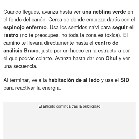
Cuando llegues, avanza hasta ver
una neblina verde
en
el fondo del cañón. Cerca de donde empieza darás con el
espinojo enfermo
. Usa los sentidos na'vi para
seguir el
rastro
(no te preocupes, no toda la zona es tóxica). El
camino te llevará directamente hasta el
centro de
análisis Bravo
, justo por un hueco en la estructura por
el que podrás colarte. Avanza hasta dar con
Ohul
y ver
una secuencia.
Al terminar, ve a la
habitación de al lado
y usa el
SID
para reactivar la energía.