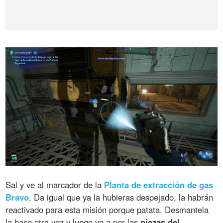
Sal y ve al marcador de la
Planta de extracción de gas
Bravo
. Da igual que ya la hubieras despejado, la habrán
reactivado para esta misión porque patata. Desmantela
la base otra vez y luego ve a por las
piezas del