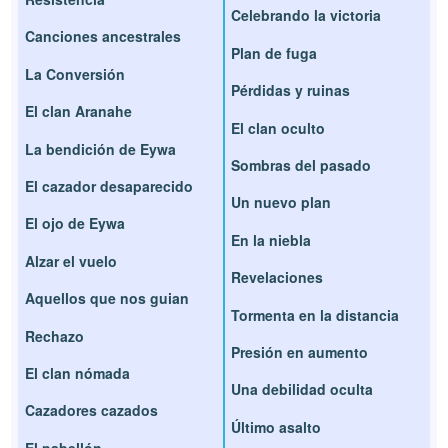
Celebrando la victoria
Canciones ancestrales
Plan de fuga
La Conversión
Pérdidas y ruinas
El clan Aranahe
El clan oculto
La bendición de Eywa
Sombras del pasado
El cazador desaparecido
Un nuevo plan
El ojo de Eywa
En la niebla
Alzar el vuelo
Revelaciones
Aquellos que nos guian
Tormenta en la distancia
Rechazo
Presión en aumento
El clan nómada
Una debilidad oculta
Cazadores cazados
Último asalto
El pabellón