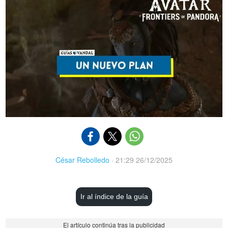
César Rebolledo
·
21:29 26/12/2025
Ir al índice de la guía