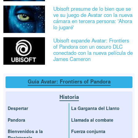
Ubisoft presume de lo bien que se
ve su juego de Avatar con la nueva
cámara en tercera persona: 'Ahora
lo jugaré'
Ubisoft expande Avatar: Frontiers
of Pandora con un oscuro DLC
conectado con la nueva película de
James Cameron
Guía Avatar: Frontiers of Pandora
Historia
Despertar
La Garganta del Llanto
Pandora
Llamada al combate
Bienvenidos a la
Fuerza conjunta
Resistencia