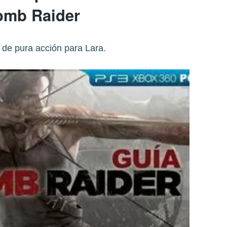
omb Raider
 de pura acción para Lara.