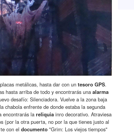
 placas metálicas, hasta dar con un
tesoro
GPS
.
s hasta arriba de todo y encontrarás una
alarma
uevo desafío: Silenciadora. Vuelve a la zona baja
la chabola enfrente de donde estaba la segunda
ha encontrarás la
reliquia
inro decorativo. Atraviesa
(por la otra puerta, no por la que tienes justo al
rte con el
documento
"Grim: Los viejos tiempos"