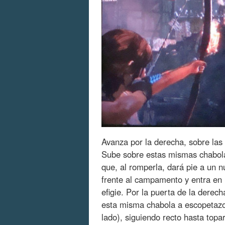
Avanza por la derecha, sobre las
Sube sobre estas mismas chabola
que, al romperla, dará pie a un n
frente al campamento y entra en 
efigie. Por la puerta de la derec
esta misma chabola a escopetazos 
lado), siguiendo recto hasta topa