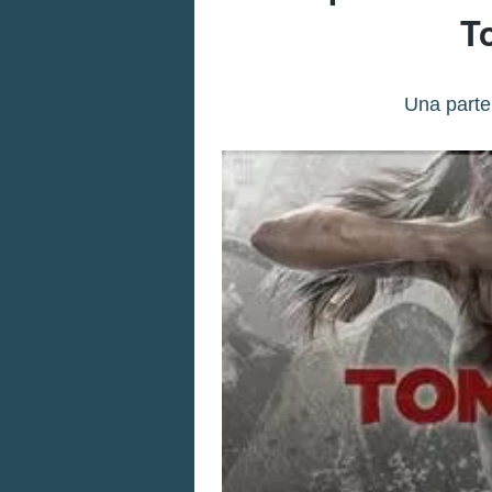
T
Una parte