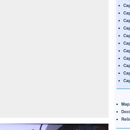
Cap
Cap
Cap
Cap
Cap
Cap
Cap
Cap
Cap
Cap
Cap
Map
Doc
Reli