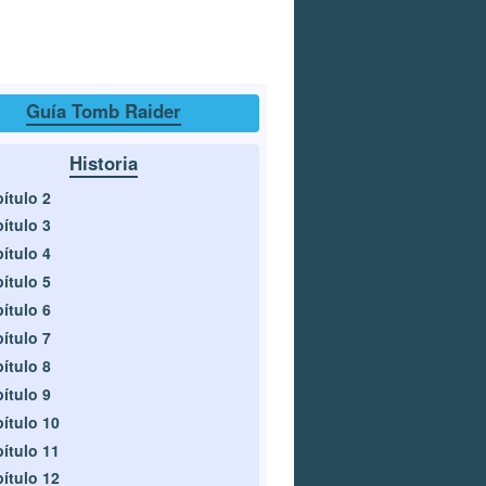
Guía Tomb Raider
Historia
ítulo 2
ítulo 3
ítulo 4
ítulo 5
ítulo 6
ítulo 7
ítulo 8
ítulo 9
ítulo 10
ítulo 11
ítulo 12