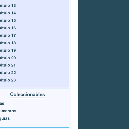
ítulo 13
ítulo 14
ítulo 15
ítulo 16
ítulo 17
ítulo 18
ítulo 19
ítulo 20
ítulo 21
ítulo 22
ítulo 23
Coleccionables
as
umentos
quias