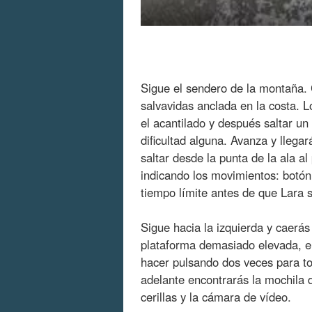
Sigue el sendero de la montaña. 
salvavidas anclada en la costa. L
el acantilado y después saltar u
dificultad alguna. Avanza y llega
saltar desde la punta de la ala al 
indicando los movimientos: botón 
tiempo límite antes de que Lara 
Sigue hacia la izquierda y caerás
plataforma demasiado elevada, en
hacer pulsando dos veces para t
adelante encontrarás la mochila 
cerillas y la cámara de vídeo.