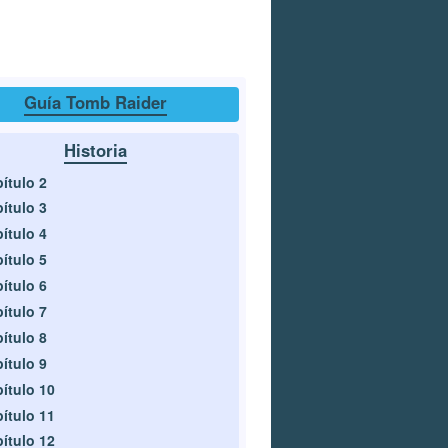
Guía Tomb Raider
Historia
ítulo 2
ítulo 3
ítulo 4
ítulo 5
ítulo 6
ítulo 7
ítulo 8
ítulo 9
ítulo 10
ítulo 11
ítulo 12