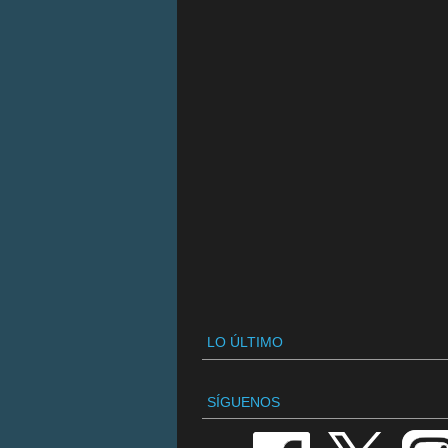
LO ÚLTIMO
SÍGUENOS