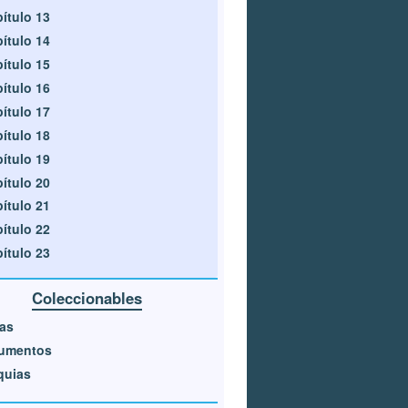
ítulo 13
ítulo 14
ítulo 15
ítulo 16
ítulo 17
ítulo 18
ítulo 19
ítulo 20
ítulo 21
ítulo 22
ítulo 23
Coleccionables
as
umentos
quias