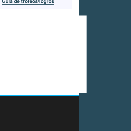
Guía de trofeos/logros