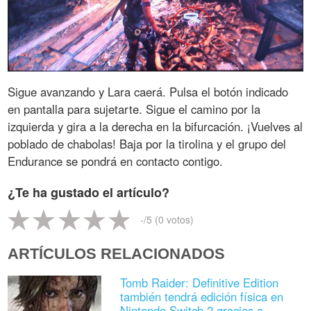
Sigue avanzando y Lara caerá. Pulsa el botón indicado
en pantalla para sujetarte. Sigue el camino por la
izquierda y gira a la derecha en la bifurcación. ¡Vuelves al
poblado de chabolas! Baja por la tirolina y el grupo del
Endurance se pondrá en contacto contigo.
¿Te ha gustado el artículo?
-
/5 (
0
votos)
ARTÍCULOS RELACIONADOS
Tomb Raider: Definitive Edition
también tendrá edición física en
Nintendo Switch 2 gracias a