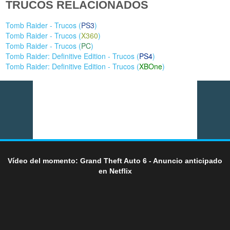
TRUCOS RELACIONADOS
Tomb Raider - Trucos (
PS3
)
Tomb Raider - Trucos (
X360
)
Tomb Raider - Trucos (
PC
)
Tomb Raider: Definitive Edition - Trucos (
PS4
)
Tomb Raider: Definitive Edition - Trucos (
XBOne
)
Vídeo del momento: Grand Theft Auto 6 - Anuncio anticipado
en Netflix