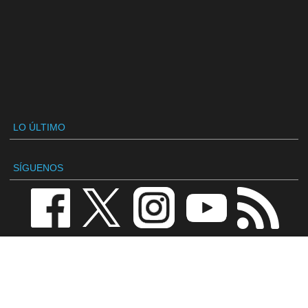
LO ÚLTIMO
SÍGUENOS
VANDAL
Redacción
Contactar