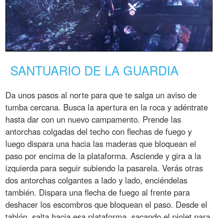
SANTUARIO DE LA GUARDIA
Da unos pasos al norte para que te salga un aviso de
tumba cercana. Busca la apertura en la roca y adéntrate
hasta dar con un nuevo campamento. Prende las
antorchas colgadas del techo con flechas de fuego y
luego dispara una hacia las maderas que bloquean el
paso por encima de la plataforma. Asciende y gira a la
izquierda para seguir subiendo la pasarela. Verás otras
dos antorchas colgantes a lado y lado, enciéndelas
también. Dispara una flecha de fuego al frente para
deshacer los escombros que bloquean el paso. Desde el
tablón, salta hacia esa plataforma, sacando el piolet para