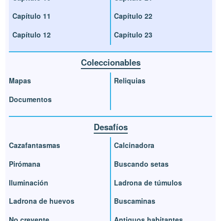
Capítulo 11
Capítulo 22
Capítulo 12
Capítulo 23
Coleccionables
Mapas
Reliquias
Documentos
Desafíos
Cazafantasmas
Calcinadora
Pirómana
Buscando setas
Iluminación
Ladrona de túmulos
Ladrona de huevos
Buscaminas
No creyente
Antiguos habitantes