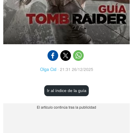
Olga Cid
·
21:31 26/12/2025
Ir al índice de la guía