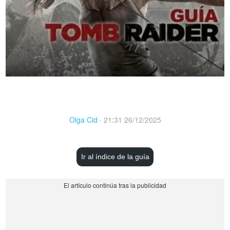
Olga Cid
·
21:31 26/12/2025
Ir al índice de la guía