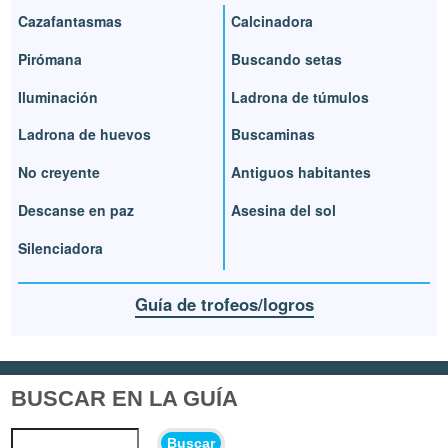
Cazafantasmas
Calcinadora
Pirómana
Buscando setas
Iluminación
Ladrona de túmulos
Ladrona de huevos
Buscaminas
No creyente
Antiguos habitantes
Descanse en paz
Asesina del sol
Silenciadora
Guía de trofeos/logros
BUSCAR EN LA GUÍA
Buscar