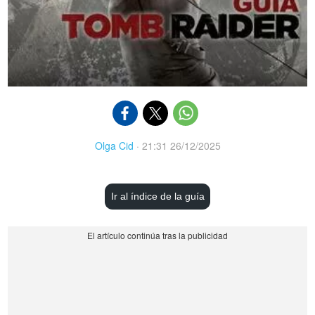
Olga Cid
·
21:31 26/12/2025
Ir al índice de la guía