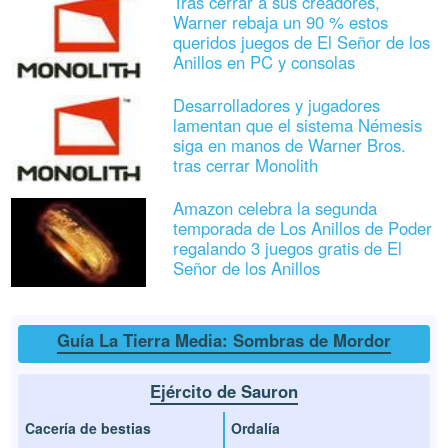
Tras cerrar a sus creadores,
Warner rebaja un 90 % estos
queridos juegos de El Señor de los
Anillos en PC y consolas
Desarrolladores y jugadores
lamentan que el sistema Némesis
siga en manos de Warner Bros.
tras cerrar Monolith
Amazon celebra la segunda
temporada de Los Anillos de Poder
regalando 3 juegos gratis de El
Señor de los Anillos
Guía La Tierra Media: Sombras de Mordor
Ejército de Sauron
Cacería de bestias
Ordalía