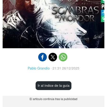
Pablo Grandío
·
21:31 26/12/2025
Ir al índice de la guía