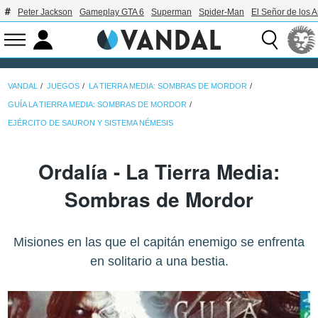
Peter Jackson
Gameplay GTA 6
Superman
Spider-Man
El Señor de los A
VANDAL
JUEGOS
LA TIERRA MEDIA: SOMBRAS DE MORDOR
GUÍA LA TIERRA MEDIA: SOMBRAS DE MORDOR
EJÉRCITO DE SAURON Y SISTEMA NÉMESIS
Ordalía - La Tierra Media:
Sombras de Mordor
Misiones en las que el capitán enemigo se enfrenta
en solitario a una bestia.